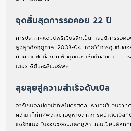
จุดสิ้นสุดการรอคอย 22 ปี
การประกาศแชมป์พรีเมียร์ลีกเป็นการยุติการรอคอ
สูงสุดคือฤดูกาล 2003-04 ภายใต้การคุมทีมของอ
กับความฝันที่อยากเห็นยุคทองเช่นนี้กลับมา ห
เตอร์ ซิตี้และลิเวอร์พูล
ลุยลุยสู่ความสำเร็จดับเบิล
อาร์เซนอลมีคิวนำทัพไปคริสตัล พาเลซในวันอาทิต
คว้ามาก็ทำให้พวกเขาอยู่ห่างจากการคว้าดับเบิล
แชร์กแมง ในรอบชิงชนะเลิศยูฟ่า แชมเปียนส์ลีกที