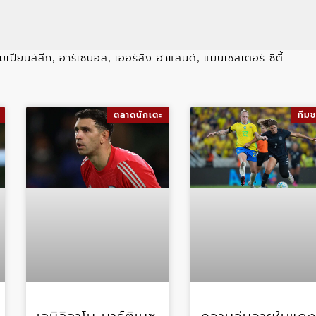
มเปียนส์ลีก
อาร์เซนอล
เออร์ลิง ฮาแลนด์
แมนเชสเตอร์ ซิตี้
,
,
,
ตลาดนักเตะ
ทีมช