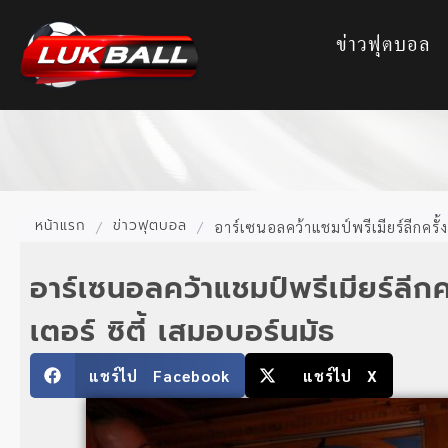
ข่าวฟุตบอล
หน้าแรก
ข่าวฟุตบอล
/
/
อาร์เซนอลคว้าแชมป์พรีเมียร์ลีกครั
อาร์เซนอลคว้าแชมป์พรีเมียร์ลี
เตอร์ ซิตี้ เสมอบอร์นมัธ
แชร์ไป Facebook
แชร์ไป X