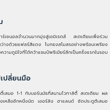
ยม
์เซนอลจำนวนมากมุ่งสู่เอมิเรตส์ สเตเดียมเพื่อร่วม
สว่างด้วยแฟลร์สีแดง โบกธงสโมสรอย่างพร้อมเพรียง
มภูมิใจที่ได้คว้าแชมป์พรีเมียร์ลีกเป็นครั้งแรกในรอบ
เปลี่ยนมือ
ี้เสมอ 1-1 กับบอร์นมัธที่สนามไวทาลิตี้ สเตเดียม ผล
ยังเหลืออีกหนึ่งนัด เออร์ลิง ฮาแลนด์ ซัดประตูตีเสมอ