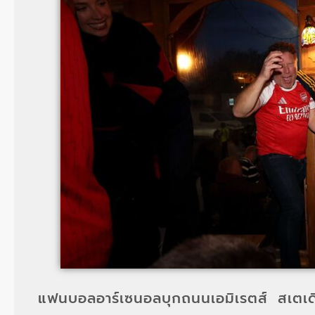
แฟนบอลอาร์เซนอลบุกถนนเอมิเรตส์ สเตเดี