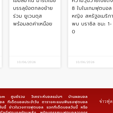
เอมิลิอาโน มาร์ติเนซ
ความวุ่นวายใบแด
บรรลุข้อตกลงย้าย
8 ใบในเกมฟุตบอล
ร่วม ยูเวนตุส
หญิง สหรัฐอเมริก
พร้อมลดค่าเหนื่อย
พบ บราซิล ชนะ 1-
0
10/06/2026
10/06/2026
.com ศูนย์รวม วิเคราะห์บอลแม่นๆ บ้านผลบอล
ข่าวฟุ
์บอล ทีเด็ดบอลประจำวัน ตารางคะแนนฟันธงฟุตบอล
ันนี้ ข่าวในวงการฟุตบอล แจกทีเด็ดบอลวันนี้ หรือ
ฮไลท์ฟุตบอลย้อนหลัง พร้อมทรรศนะฟุตบอลจากกูรู