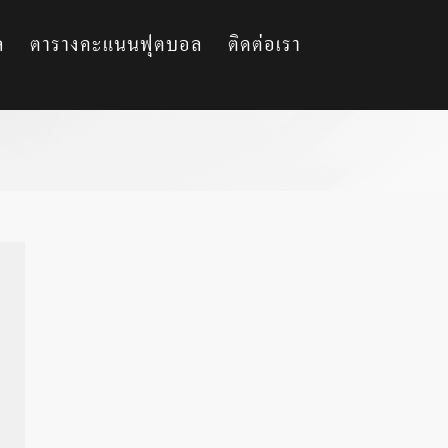
ล
ตารางคะแนนฟุตบอล
ติดต่อเรา