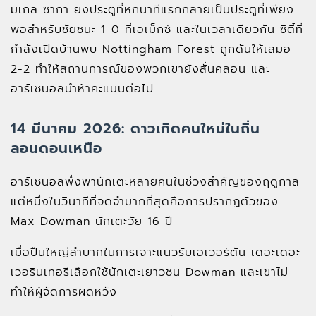
มิเกล ซากา ยิงประตูที่หกนาทีแรกกลายเป็นประตูที่เพียง
พอสำหรับชัยชนะ 1-0 ที่เอเม็กซ์ และในเวลาเดียวกัน ซิตี้ที่
กำลังเปิดบ้านพบ Nottingham Forest ถูกดันให้เสมอ
2-2 ทำให้สถานการณ์ของพวกเขายังสั่นคลอน และ
อาร์เซนอลนำห้าคะแนนต่อไป
14 มีนาคม 2026: ดาวเกิดคนใหม่ในถิ่น
ลอนดอนเหนือ
อาร์เซนอลพึ่งพานักเตะหลายคนในช่วงสำคัญของฤดูกาล
แต่หนึ่งในวินาทีที่จดจำมากที่สุดคือการปรากฏตัวของ
Max Dowman นักเตะวัย 16 ปี
เมื่อปืนใหญ่ลำบากในการเจาะแนวรับเอเวอร์ตัน เดอะเดอะ
เวอรินเทอรีเลือกใช้นักเตะเยาวชน Dowman และเขาไม่
ทำให้ผู้จัดการผิดหวัง