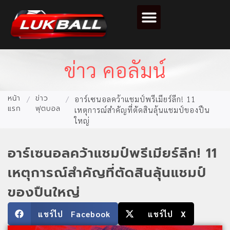
ตารางคะแนนฟุตบอล
ข่าว คอลัมน์
หน้า
ข่าว
/
/
อาร์เซนอลคว้าแชมป์พรีเมียร์ลีก! 11
แรก
ฟุตบอล
เหตุการณ์สำคัญที่ตัดสินลุ้นแชมป์ของปืน
ใหญ่
อาร์เซนอลคว้าแชมป์พรีเมียร์ลีก! 11
เหตุการณ์สำคัญที่ตัดสินลุ้นแชมป์
ของปืนใหญ่
แชร์ไป Facebook
แชร์ไป X