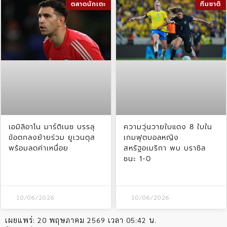
ตลาดนักเตะ
ทีมชาติ
เอมิลิอาโน มาร์ติเนซ บรรลุ
ความวุ่นวายใบแดง 8 ใบใน
ข้อตกลงย้ายร่วม ยูเวนตุส
เกมฟุตบอลหญิง
พร้อมลดค่าเหนื่อย
สหรัฐอเมริกา พบ บราซิล
ชนะ 1-0
10/06/2026
10/06/2026
เผยแพร่:
20 พฤษภาคม 2569 เวลา 05:42 น.