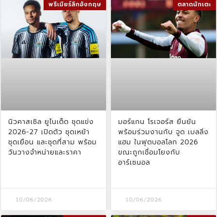
พรีเมียร์ลีกอังกฤษ
ตลาดนักเตะ
นิวคาสเซิล ยูไนเต็ด ชุดแข่ง
มอร์แกน โรเจอร์ส ยืนยัน
2026-27 เปิดตัว ชุดเหย้า
พร้อมร่วมงานกับ จูด เบลลิ่ง
ชุดเยือน และชุดที่สาม พร้อม
แฮม ในฟุตบอลโลก 2026
วันวางจำหน่ายและราคา
ขณะถูกเชื่อมโยงกับ
อาร์เซนอล
10/06/2026
10/06/2026