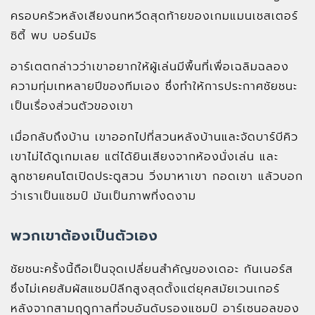
ครอบครัวหลังเสียงนกหวีดสุดท้ายของเกมแมนเชสเตอร์
ซิตี้ พบ บอร์นมัธ
อาร์เตตกล่าวว่าเขาอยากให้ผู้เล่นมีพื้นที่เพื่อเฉลิมฉลอง
ความทุ่มเทหลายปีของทีมเอง ซึ่งทำให้การประกาศชัยชนะ
เป็นเรื่องส่วนตัวของเขา
เมื่อกลับถึงบ้าน เขาออกไปที่สวนหลังบ้านและจัดบาร์บีคิว
เขาไม่ได้ดูเกมเลย แต่ได้ยินเสียงจากห้องนั่งเล่น และ
ลูกชายคนโตเปิดประตูสวน วิ่งมาหาเขา กอดเขา แล้วบอก
ว่าเราเป็นแชมป์ มันเป็นภาพที่งดงาม
พวกเขาต้องเป็นตัวเอง
ชัยชนะครั้งนี้ถือเป็นจุดเปลี่ยนสำคัญของเดอะ กันเนอร์ส
ซึ่งไม่เคยสัมผัสแชมป์ลีกสูงสุดตั้งแต่ยุคสมัยเวนเกอร์
หลังจากสามฤดูกาลที่จบอันดับรองแชมป์ อาร์เซนอลของ