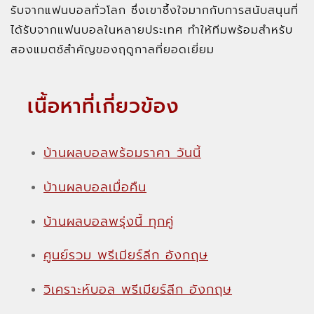
รับจากแฟนบอลทั่วโลก ซึ่งเขาซึ้งใจมากกับการสนับสนุนที่
ได้รับจากแฟนบอลในหลายประเทศ ทำให้ทีมพร้อมสำหรับ
สองแมตช์สำคัญของฤดูกาลที่ยอดเยี่ยม
เนื้อหาที่เกี่ยวข้อง
บ้านผลบอลพร้อมราคา วันนี้
บ้านผลบอลเมื่อคืน
บ้านผลบอลพรุ่งนี้ ทุกคู่
ศูนย์รวม พรีเมียร์ลีก อังกฤษ
วิเคราะห์บอล พรีเมียร์ลีก อังกฤษ