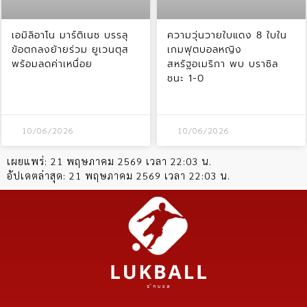
เอมิลิอาโน มาร์ติเนซ บรรลุ
ความวุ่นวายใบแดง 8 ใบใน
ข้อตกลงย้ายร่วม ยูเวนตุส
เกมฟุตบอลหญิง
พร้อมลดค่าเหนื่อย
สหรัฐอเมริกา พบ บราซิล
ชนะ 1-0
10/06/2026
10/06/2026
เผยแพร่:
21 พฤษภาคม 2569 เวลา 22:03 น.
อัปเดตล่าสุด:
21 พฤษภาคม 2569 เวลา 22:03 น.