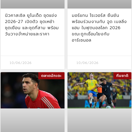
นิวคาสเซิล ยูไนเต็ด ชุดแข่ง
มอร์แกน โรเจอร์ส ยืนยัน
2026-27 เปิดตัว ชุดเหย้า
พร้อมร่วมงานกับ จูด เบลลิ่ง
ชุดเยือน และชุดที่สาม พร้อม
แฮม ในฟุตบอลโลก 2026
วันวางจำหน่ายและราคา
ขณะถูกเชื่อมโยงกับ
อาร์เซนอล
10/06/2026
10/06/2026
ตลาดนักเตะ
ทีมชาติ