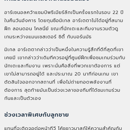
อาร์เซนอลคว้าแชมป์พรีเมียร์ลีกเป็นครั้งแรกในรอบ 22 ปี
ในคืนวันอังคาร โดยกุนซือมิเกล อาร์เตตาไม่ได้อยู่ที่สนาม
ฝึก ลอนดอน โคลนี่ย์ ขณะที่นักเตะและทีมงานรวมตัวดู
เกมระหว่างแมนเชสเตอร์ ซิตี้ กับบอร์นมัธ
มิเกล อาร์เตตากล่าวว่าเป็นหนึ่งในความรู้สึกที่ดีที่สุดที่เขา
เคยมี เขากล่าวว่าเดิมทีควรอยู่ที่ศูนย์ฝึกเพื่อชมเกมร่วมกับ
นักเตะและทีมงาน เพราะนั่นคือสิ่งที่พวกเขาต้องการ แต่
เขาไม่สามารถอยู่ได้ และประมาณ 20 นาทีก่อนเกม เขา
ตัดสินใจออกจากสถานที่ เพื่อไม่ถ่ายทอดพลังงานที่
ต้องการ สุดท้ายมันเป็นช่วงเวลาของทีมที่ได้ชมเกมร่วม
กันและเป็นตัวเอง
ช่วงเวลาพิเศษกับลูกชาย
แทนที่จะติดจอต่อหน้าทีวี โค้ชชาวบาสก์ให้ความสำคัญกับ