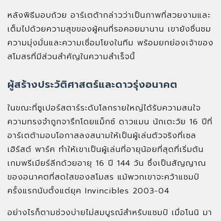
หลังพิธีมอบถ้วย อาร์เตต้ากล่าวว่าเป็นภาพที่สวยงามและ
เต็มไปด้วยความสุขของผู้คนที่รอคอยมานาน เขายังชื่นชม
ความมุ่งมั่นและความเชื่อมโยงในทีม พร้อมยกย่องเจ้าของ
สโมสรที่มีส่วนสำคัญในความสำเร็จนี้
ผู้สร้างประวัติศาสตร์และดาวรุ่งอนาคต
ในขณะที่ซูเปอร์สตาร์ระดับโลกรายใหญ่ได้รับความสนใจ
ความทรงจำถูกจารึกโดยแม็กซ์ ดาวแมน นักเตะวัย 16 ปีที่
อาร์เตต้ามอบโอกาสลงสนามให้เป็นผู้เล่นตัวจริงที่เซล
เฮิร์สต์ พาร์ค ทำให้เขาเป็นผู้เล่นที่อายุน้อยที่สุดที่เริ่มต้น
เกมพรีเมียร์ลีกด้วยอายุ 16 ปี 144 วัน ซึ่งเป็นสัญญาณ
ของอนาคตที่สดใสของสโมสร แม้พวกเขาจะคว้าแชมป์
ครั้งแรกนับตั้งแต่ยุค Invincibles 2003-04
อย่างไรก็ตามช่วงบ่ายไม่สมบูรณ์สำหรับแชมป์ เมื่อโนนิ มา