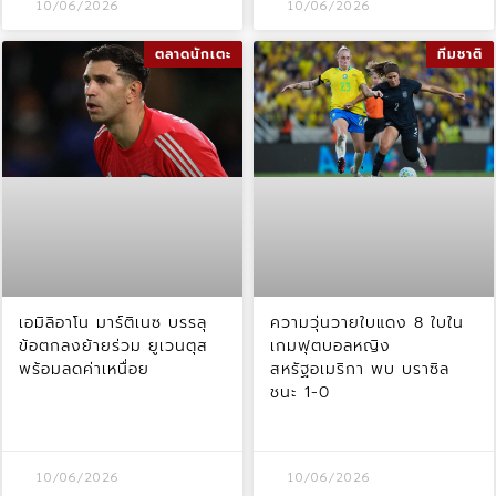
10/06/2026
10/06/2026
ตลาดนักเตะ
ทีมชาติ
เอมิลิอาโน มาร์ติเนซ บรรลุ
ความวุ่นวายใบแดง 8 ใบใน
ข้อตกลงย้ายร่วม ยูเวนตุส
เกมฟุตบอลหญิง
พร้อมลดค่าเหนื่อย
สหรัฐอเมริกา พบ บราซิล
ชนะ 1-0
10/06/2026
10/06/2026