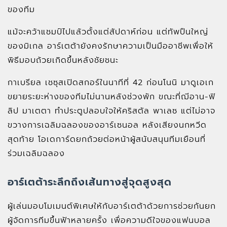
ของทีม
แม้จะคว้าแชมป์ไปแล้วตั้งแต่สัปดาห์ก่อน แต่ทัพปืนใหญ่
ของมิเกล อาร์เตต้ายังคงรักษาความเป็นมืออาชีพเพื่อให้
พิธีมอบถ้วยเกิดขึ้นหลังชัยชนะ
กาเบรียล เชซุสเปิดสกอร์ในนาทีที่ 42 ก่อนโนนิ มาดูเอเก
ขยายระยะห่างของทีมไม่นานหลังช่วงพัก ขณะที่ฌีอาน-ฟิ
ลิป มาเตตา ทำประตูปลอบใจให้คริสตัล พาเลซ แต่ไม่อาจ
ขวางการเฉลิมฉลองของอาร์เซนอล หลังเสียงนกหวีด
สุดท้าย โอเดการ์ดยกถ้วยต่อหน้าผู้สนับสนุนทีมเยือนที่
ร่วมเฉลิมฉลอง
อาร์เตต้าระลึกถึงเส้นทางสู่จุดสูงสุด
ผู้เล่นมอบโมเมนต์พิเศษให้กับอาร์เตต้าด้วยการช่วยกันยก
ผู้จัดการทีมขึ้นฟ้าหลายครั้ง เพื่อความดีใจของแฟนบอล