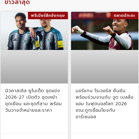
ข่าวล่าสุด
พรีเมียร์ลีกอังกฤษ
ตลาดนักเตะ
นิวคาสเซิล ยูไนเต็ด ชุดแข่ง
มอร์แกน โรเจอร์ส ยืนยัน
2026-27 เปิดตัว ชุดเหย้า
พร้อมร่วมงานกับ จูด เบลลิ่ง
ชุดเยือน และชุดที่สาม พร้อม
แฮม ในฟุตบอลโลก 2026
วันวางจำหน่ายและราคา
ขณะถูกเชื่อมโยงกับ
อาร์เซนอล