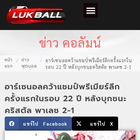
ตารางคะแนนฟุตบอล
ข่าว คอลัมน์
หน้า
ข่าว
/
/
อาร์เซนอลคว้าแชมป์พรีเมียร์ลีกครั้งแรกใน
แรก
ฟุตบอล
รอบ 22 ปี หลังบุกชนะคริสตัล พาเลซ 2-1
อาร์เซนอลคว้าแชมป์พรีเมียร์ลีก
ครั้งแรกในรอบ 22 ปี หลังบุกชนะ
คริสตัล พาเลซ 2-1
แชร์ไป Facebook
แชร์ไป X