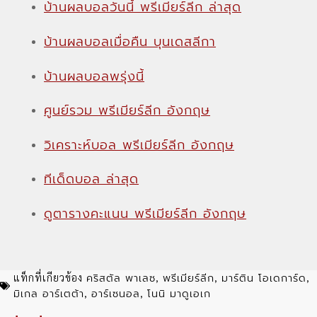
บ้านผลบอลวันนี้ พรีเมียร์ลีก ล่าสุด
บ้านผลบอลเมื่อคืน บุนเดสลีกา
บ้านผลบอลพรุ่งนี้
ศูนย์รวม พรีเมียร์ลีก อังกฤษ
วิเคราะห์บอล พรีเมียร์ลีก อังกฤษ
ทีเด็ดบอล ล่าสุด
ดูตารางคะแนน พรีเมียร์ลีก อังกฤษ
คริสตัล พาเลซ
พรีเมียร์ลีก
มาร์ติน โอเดการ์ด
แท็กที่เกียวข้อง
,
,
,
มิเกล อาร์เตต้า
อาร์เซนอล
โนนิ มาดูเอเก
,
,