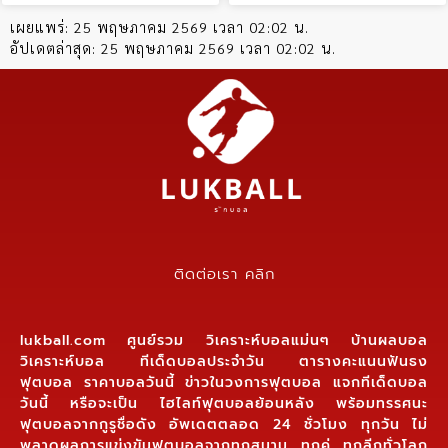
เผยแพร่:
25 พฤษภาคม 2569 เวลา 02:02 น.
อัปเดตล่าสุด:
25 พฤษภาคม 2569 เวลา 02:02 น.
ติดต่อเรา คลิก
lukball.com ศูนย์รวม วิเคราะห์บอลแม่นๆ บ้านผลบอล
วิเคราะห์บอล ทีเด็ดบอลประจำวัน ตารางคะแนนฟันธง
ฟุตบอล ราคาบอลวันนี้ ข่าวในวงการฟุตบอล แจกทีเด็ดบอล
วันนี้ หรือจะเป็น ไฮไลท์ฟุตบอลย้อนหลัง พร้อมทรรศนะ
ฟุตบอลจากกูรูชื่อดัง อัพเดตตลอด 24 ชั่วโมง ทุกวัน ไม่
พลาดผลการแข่งขันฟุตบอลจากทุกสนาม ทุกคู่ ทุกลีกทั่วโลก