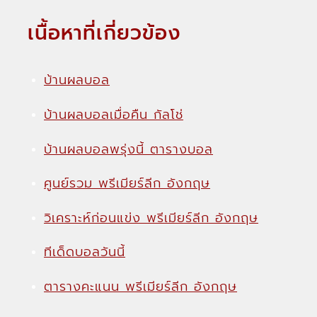
เนื้อหาที่เกี่ยวข้อง
บ้านผลบอล
บ้านผลบอลเมื่อคืน กัลโช่
บ้านผลบอลพรุ่งนี้ ตารางบอล
ศูนย์รวม พรีเมียร์ลีก อังกฤษ
วิเคราะห์ก่อนแข่ง พรีเมียร์ลีก อังกฤษ
ทีเด็ดบอลวันนี้
ตารางคะแนน พรีเมียร์ลีก อังกฤษ