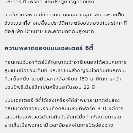
และควรเป็นฟรีคิก และประตูควรถูกยกเลิก
วันนี้เขาตระหนักถึงความยากของงานผู้ตัดสิน เพราะเป็น
ช่วงเวลาที่อาจเปลี่ยนประวัติศาสตร์ของสองสโมสรใหญ่ที่
ต่อสู้เพื่อเป้าหมาย และความกดดันสูงมาก
ความพลาดของแมนเชสเตอร์ ซิตี้
ก่อนเกมวันอาทิตย์มีสัญญาณว่าอาร์เซนอลได้ควบคุมการ
ลุ้นแชมป์อย่างเต็มที่ และชัยชนะสำคัญจะช่วยยืนยันสถานะ
คือเต็งหนึ่ง โดยมีเวลาเหลือเพียง 180 นาทีในการคว้า
แชมป์พรีเมียร์ลีกเป็นครั้งแรกในรอบ 22 ปี
แมนเชสเตอร์ ซิตี้ได้เร่งเครื่องไล่ล่าพยายามกดดันและ
กลับมาคว้าชัยชนะรวมถึงถล่มเบรนท์ฟอร์ด 3-0 แต่การ
เสมอกับเอฟเวอร์ตันในคืนวันจันทร์ยิ่งทำให้สถานการณ์
ยากขึ้นเมื่อพวกเขามีเวลาน้อยลงในการปิดช่องว่าง