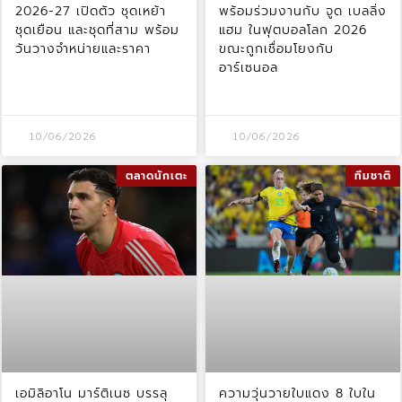
2026-27 เปิดตัว ชุดเหย้า
พร้อมร่วมงานกับ จูด เบลลิ่ง
ชุดเยือน และชุดที่สาม พร้อม
แฮม ในฟุตบอลโลก 2026
วันวางจำหน่ายและราคา
ขณะถูกเชื่อมโยงกับ
อาร์เซนอล
10/06/2026
10/06/2026
ตลาดนักเตะ
ทีมชาติ
เอมิลิอาโน มาร์ติเนซ บรรลุ
ความวุ่นวายใบแดง 8 ใบใน