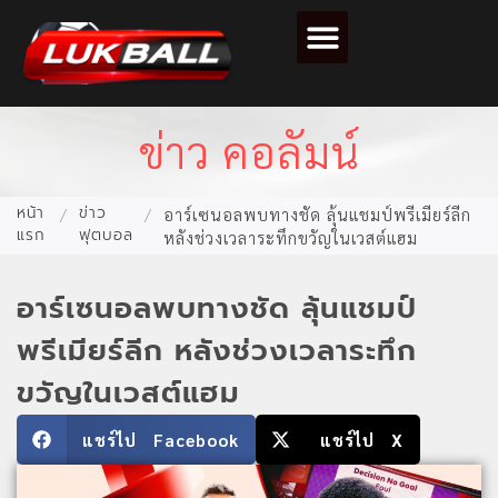
ตารางคะแนนฟุตบอล
ข่าว คอลัมน์
หน้า
ข่าว
/
/
อาร์เซนอลพบทางชัด ลุ้นแชมป์พรีเมียร์ลีก
แรก
ฟุตบอล
หลังช่วงเวลาระทึกขวัญในเวสต์แฮม
อาร์เซนอลพบทางชัด ลุ้นแชมป์
พรีเมียร์ลีก หลังช่วงเวลาระทึก
ขวัญในเวสต์แฮม
แชร์ไป Facebook
แชร์ไป X