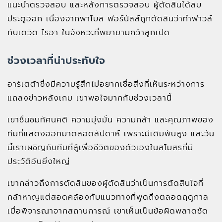
แนะนำตรวจสอบ และหลังการตรวจสอบ ผู้ตัดสินได้ลบ
ประตูออก เนื่องจากพาโบล ฟอร์นัลส์ถูกตัดสินว่าทำฟาวล์
กับเดวิด ไรอา ในจังหวะที่พยายามคว้าลูกเปิด
ช่วงเวลาที่น่าประทับใจ
อาร์เตต้าซึ่งมีความรู้สึกไม่อยากเชื่อสิ่งที่เห็นระหว่างการ
แถลงข่าวหลังเกม เขาพอใจมากกับช่วงเวลานี้
เขาชื่นชมทัศนคติ ความมุ่งมั่น ความกล้า และคุณภาพของ
ทีมที่แสดงออกมาตลอดสัปดาห์ เพราะมีเดิมพันสูง และวัน
นี้เราเผชิญกับทีมที่สู้เพื่อชีวิตของตัวเองในสโมสรที่มี
ประวัติอันยิ่งใหญ่
เขากล่าวถึงการตัดสินของผู้ตัดสินว่าเป็นการตัดสินใจที่
กล้าหาญแต่สอดคล้องกับแนวทางที่พูดถึงตลอดฤดูกาล
เมื่อพิจารณาจากสถานการณ์ เขาเห็นเป็นข้อผิดพลาดชัด