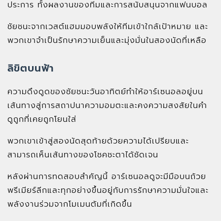
ประการ ทั้งผลงานของทีมและการสนับสนุนจากแฟนบอล
ชัยชนะจากเวสต์แฮมมอบพลังให้ทีมเข้าใกล้เป้าหมาย และ
พวกเขาจำเป็นรักษาความเย็นและมุ่งมั่นในสองนัดที่เหลือ
ลิขิตบนฟ้า
ความดึงดูดของชัยชนะวันอาทิตย์ทำให้อาร์เซนอลอยู่บน
เส้นทางสู่การสถาปนาความอมตะและคงความสงสัยในคำ
ดูถูกที่เคยถูกโยนใส่
พวกเขาเข้าสู่สองนัดสุดท้ายด้วยความได้เปรียบและ
สามารถเห็นเส้นทางของโชคชะตาได้ชัดเจน
หลังผ่านการทดสอบสำคัญนี้ อาร์เซนอลดูจะมีมือบนถ้วย
พรีเมียร์ลีกและทุกอย่างขึ้นอยู่กับการรักษาความมั่นใจและ
พลังงานร่วมจากโมเมนตัมที่เกิดขึ้น