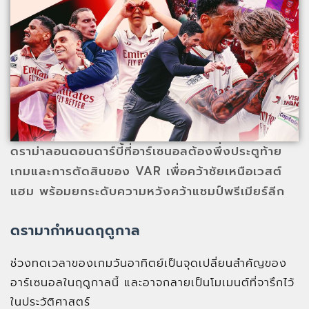
ดราม่าลอนดอนดาร์บี้ที่อาร์เซนอลต้องพึ่งประตูท้าย
เกมและการตัดสินของ VAR เพื่อคว้าชัยเหนือเวสต์
แฮม พร้อมยกระดับความหวังคว้าแชมป์พรีเมียร์ลีก
ดรามากำหนดฤดูกาล
ช่วงทดเวลาของเกมวันอาทิตย์เป็นจุดเปลี่ยนสำคัญของ
อาร์เซนอลในฤดูกาลนี้ และอาจกลายเป็นโมเมนต์ที่จารึกไว้
ในประวัติศาสตร์