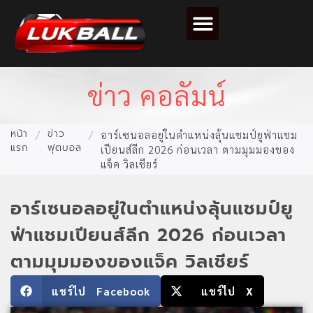
ตารางคะแนนฟุตบอล
ข่าว คอลัมน์
หน้า
ข่าว
/
/
อาร์เซนอลอยู่ในตำแหน่งลุ้นแชมป์ยูฟ่าแชม
แรก
ฟุตบอล
เปียนส์ลีก 2026 ก่อนเวลา ตามมุมมองของ
แจ็ค วิลเชียร์
อาร์เซนอลอยู่ในตำแหน่งลุ้นแชมป์ยู
ฟ่าแชมเปียนส์ลีก 2026 ก่อนเวลา
ตามมุมมองของแจ็ค วิลเชียร์
แชร์ไป Facebook
แชร์ไป X