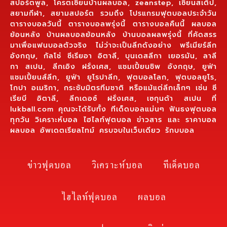
สปอร์ตพูล, โครตเซียนบ้านผลบอล, zeanstep, เซียนสเต็ป,
สยามกีฬา, สยามสปอร์ต รวมถึง โปรแกรมฟุตบอลประจำวัน
ตารางบอลวันนี้ ตารางบอลพรุ่งนี้ ตารางบอลคืนนี้ ผลบอล
ย้อนหลัง บ้านผลบอลย้อนหลัง บ้านบอลผลพรุ่งนี้ ที่คัดสรร
มาเพื่อแฟนบอลตัวจริง ไม่ว่าจะเป็นลีกดังอย่าง พรีเมียร์ลีก
อังกฤษ, กัลโช่ ซีเรียอา อิตาลี, บุนเดสลีกา เยอรมัน, ลาลี
กา สเปน, ลีกเอิง ฝรั่งเศส, แชมเปี้ยนชิพ อังกฤษ, ยูฟ่า
แชมเปี้ยนส์ลีก, ยูฟ่า ยูโรปาลีก, ฟุตบอลโลก, ฟุตบอลยูโร,
โกปา อเมริกา, กระชับมิตรทีมชาติ หรือแม้แต่ลีกเล็กๆ เช่น ซี
เรียบี อิตาลี, ลีกเดอซ์ ฝรั่งเศส, เซกุนด้า สเปน ที่
lukball.com คุณจะได้รับทั้ง ทีเด็ดบอลแม่นๆ ฟันธงฟุตบอล
ทุกวัน วิเคราะห์บอล ไฮไลท์ฟุตบอล ข่าวสาร และ ราคาบอล
ผลบอล อัพเดตเรียลไทม์ ครบจบในเว็บเดียว รักบบอล
ข่าวฟุตบอล
วิเคราะห์บอล
ทีเด็ดบอล
ไฮไลท์ฟุตบอล
ผลบอล