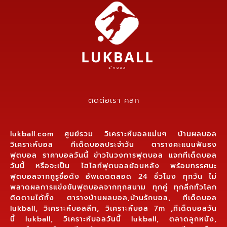
ติดต่อเรา คลิก
lukball.com ศูนย์รวม วิเคราะห์บอลแม่นๆ บ้านผลบอล
วิเคราะห์บอล ทีเด็ดบอลประจำวัน ตารางคะแนนฟันธง
ฟุตบอล ราคาบอลวันนี้ ข่าวในวงการฟุตบอล แจกทีเด็ดบอล
วันนี้ หรือจะเป็น ไฮไลท์ฟุตบอลย้อนหลัง พร้อมทรรศนะ
ฟุตบอลจากกูรูชื่อดัง อัพเดตตลอด 24 ชั่วโมง ทุกวัน ไม่
พลาดผลการแข่งขันฟุตบอลจากทุกสนาม ทุกคู่ ทุกลีกทั่วโลก
ติดตามได้ทั้ง ตารางบ้านผลบอล,บ้านรักบอล, ทีเด็ดบอล
lukball, วิเคราะห์บอลลีก, วิเคราะห์บอล 7m ,ทีเด็ดบอลวัน
นี้ lukball, วิเคราะห์บอลวันนี้ lukball, ตลาดลูกหนัง,