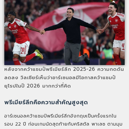
หลังจากคว้าแชมป์พรีเมียร์ลีก 2025-26 ความกดดัน
ลดลง วิลเชียร์เห็นว่าอาร์เซนอลมีโอกาสคว้าแชมป์
ยุโรปในปี 2026 มากกว่าที่คิด
พรีเมียร์ลีกคือความสำคัญสูงสุด
อาร์เซนอลคว้าแชมป์พรีเมียร์ลีกอังกฤษเป็นครั้งแรกใน
รอบ 22 ปี ก่อนเกมนัดสุดท้ายกับคริสตัล พาเลซ ตามมุม