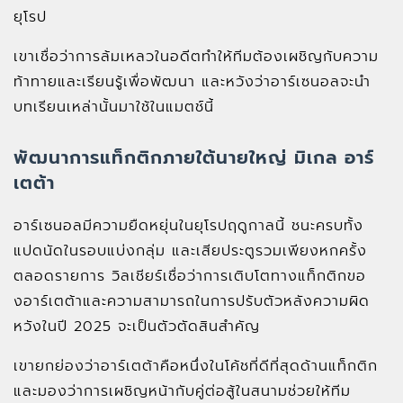
ยุโรป
เขาเชื่อว่าการล้มเหลวในอดีตทำให้ทีมต้องเผชิญกับความ
ท้าทายและเรียนรู้เพื่อพัฒนา และหวังว่าอาร์เซนอลจะนำ
บทเรียนเหล่านั้นมาใช้ในแมตช์นี้
พัฒนาการแท็กติกภายใต้นายใหญ่ มิเกล อาร์
เตต้า
อาร์เซนอลมีความยืดหยุ่นในยุโรปฤดูกาลนี้ ชนะครบทั้ง
แปดนัดในรอบแบ่งกลุ่ม และเสียประตูรวมเพียงหกครั้ง
ตลอดรายการ วิลเชียร์เชื่อว่าการเติบโตทางแท็กติกขอ
งอาร์เตต้าและความสามารถในการปรับตัวหลังความผิด
หวังในปี 2025 จะเป็นตัวตัดสินสำคัญ
เขายกย่องว่าอาร์เตต้าคือหนึ่งในโค้ชที่ดีที่สุดด้านแท็กติก
และมองว่าการเผชิญหน้ากับคู่ต่อสู้ในสนามช่วยให้ทีม