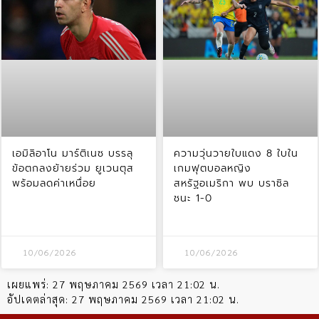
เอมิลิอาโน มาร์ติเนซ บรรลุ
ความวุ่นวายใบแดง 8 ใบใน
ข้อตกลงย้ายร่วม ยูเวนตุส
เกมฟุตบอลหญิง
พร้อมลดค่าเหนื่อย
สหรัฐอเมริกา พบ บราซิล
ชนะ 1-0
10/06/2026
10/06/2026
เผยแพร่:
27 พฤษภาคม 2569 เวลา 21:02 น.
อัปเดตล่าสุด:
27 พฤษภาคม 2569 เวลา 21:02 น.