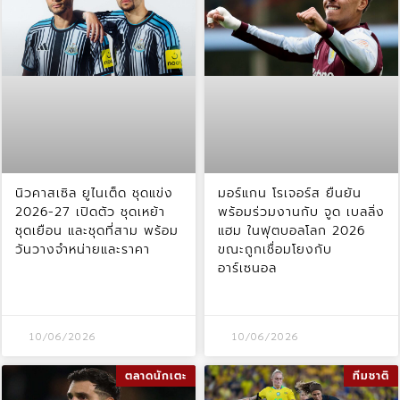
นิวคาสเซิล ยูไนเต็ด ชุดแข่ง
มอร์แกน โรเจอร์ส ยืนยัน
2026-27 เปิดตัว ชุดเหย้า
พร้อมร่วมงานกับ จูด เบลลิ่ง
ชุดเยือน และชุดที่สาม พร้อม
แฮม ในฟุตบอลโลก 2026
วันวางจำหน่ายและราคา
ขณะถูกเชื่อมโยงกับ
อาร์เซนอล
10/06/2026
10/06/2026
ตลาดนักเตะ
ทีมชาติ