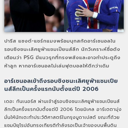
ปารีส แซงต์-แชร์กแมงพร้อมบุกสกัดอาร์เซนอลใน
รอบชิงชนะเลิศยูฟ่าแชมเปียนส์ลีก นักวิเคราะห์ชื่อดัง
เตือนว่า PSG มีแนวรุกที่ทรงพลังและอาจทำประตูถึง
ห้าลูก หากอาร์เซนอลไม่เล่นฟุตบอลให้ดีกว่าเดิม
อาร์เซนอลเข้าถึงรอบชิงชนะเลิศยูฟ่าแชมเปีย
นส์ลีกเป็นครั้งแรกนับตั้งแต่ปี 2006
เดอะ กันเนอร์ส ผ่านเข้าสู่รอบชิงชนะเลิศยูฟ่าแชมเปียนส์
ลีกเป็นครั้งแรกนับตั้งแต่ปี 2006 โดยมิเคล อาร์เตตามุ่ง
มั่นให้นักเตะทำประวัติศาสตร์ในกรุงบูดาเปสต์ ขณะที่ถ้วย
แชมป์ยุโรปอันทรงเกียรติกำลังรอเป็นเจ้าของบนพื้นดิน