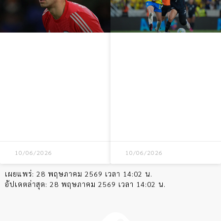
เอมิลิอาโน มาร์ติ
ความวุ่นวายใบแดง
เนซ บรรลุข้อตกลง
8 ใบในเกมฟุตบอล
ย้ายร่วม ยูเวนตุส
หญิง
พร้อมลดค่าเหนื่อย
สหรัฐอเมริกา พบ
บราซิล ชนะ 1-0
10/06/2026
10/06/2026
เผยแพร่:
28 พฤษภาคม 2569 เวลา 14:02 น.
อัปเดตล่าสุด:
28 พฤษภาคม 2569 เวลา 14:02 น.