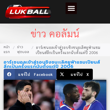
ข่าวฟุตบอล
วิเคราะห์บอล
ไฮไลท์ฟุตบอล
ตารางคะแนนฟุตบอล
ข่าว คอลัมน์
หน้า
ข่าว
/
/
อาร์เซนอลเข้าสู่รอบชิงชนะเลิศยูฟ่าแชม
แรก
ฟุตบอล
เปียนส์ลีกเป็นครั้งแรกนับตั้งแต่ปี 2006
อาร์เซนอลเข้าสู่รอบชิงชนะเลิศยูฟ่าแชมเปียนส์
ลีกเป็นครั้งแรกนับตั้งแต่ปี 2006
แชร์ไป Facebook
แชร์ไป X