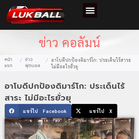
ตารางคะแนนฟุตบอล
ข่าว คอลัมน์
หน้า
ข่าว
/
/
อาโบดีปกป้องดิมาร์โก: ประเด็นไร้สาระ
แรก
ฟุตบอล
ไม่มีอะไรยั่วยุ
อาโบดีปกป้องดิมาร์โก: ประเด็นไร้
สาระ ไม่มีอะไรยั่วยุ
แชร์ไป Facebook
แชร์ไป X