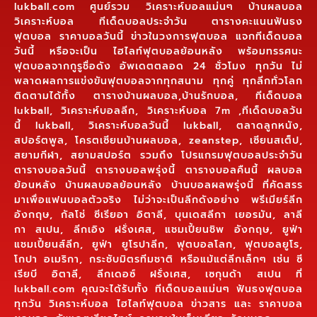
lukball.com ศูนย์รวม วิเคราะห์บอลแม่นๆ บ้านผลบอล
วิเคราะห์บอล ทีเด็ดบอลประจำวัน ตารางคะแนนฟันธง
ฟุตบอล ราคาบอลวันนี้ ข่าวในวงการฟุตบอล แจกทีเด็ดบอล
วันนี้ หรือจะเป็น ไฮไลท์ฟุตบอลย้อนหลัง พร้อมทรรศนะ
ฟุตบอลจากกูรูชื่อดัง อัพเดตตลอด 24 ชั่วโมง ทุกวัน ไม่
พลาดผลการแข่งขันฟุตบอลจากทุกสนาม ทุกคู่ ทุกลีกทั่วโลก
ติดตามได้ทั้ง ตารางบ้านผลบอล,บ้านรักบอล, ทีเด็ดบอล
lukball, วิเคราะห์บอลลีก, วิเคราะห์บอล 7m ,ทีเด็ดบอลวัน
นี้ lukball, วิเคราะห์บอลวันนี้ lukball, ตลาดลูกหนัง,
สปอร์ตพูล, โครตเซียนบ้านผลบอล, zeanstep, เซียนสเต็ป,
สยามกีฬา, สยามสปอร์ต รวมถึง โปรแกรมฟุตบอลประจำวัน
ตารางบอลวันนี้ ตารางบอลพรุ่งนี้ ตารางบอลคืนนี้ ผลบอล
ย้อนหลัง บ้านผลบอลย้อนหลัง บ้านบอลผลพรุ่งนี้ ที่คัดสรร
มาเพื่อแฟนบอลตัวจริง ไม่ว่าจะเป็นลีกดังอย่าง พรีเมียร์ลีก
อังกฤษ, กัลโช่ ซีเรียอา อิตาลี, บุนเดสลีกา เยอรมัน, ลาลี
กา สเปน, ลีกเอิง ฝรั่งเศส, แชมเปี้ยนชิพ อังกฤษ, ยูฟ่า
แชมเปี้ยนส์ลีก, ยูฟ่า ยูโรปาลีก, ฟุตบอลโลก, ฟุตบอลยูโร,
โกปา อเมริกา, กระชับมิตรทีมชาติ หรือแม้แต่ลีกเล็กๆ เช่น ซี
เรียบี อิตาลี, ลีกเดอซ์ ฝรั่งเศส, เซกุนด้า สเปน ที่
lukball.com คุณจะได้รับทั้ง ทีเด็ดบอลแม่นๆ ฟันธงฟุตบอล
ทุกวัน วิเคราะห์บอล ไฮไลท์ฟุตบอล ข่าวสาร และ ราคาบอล