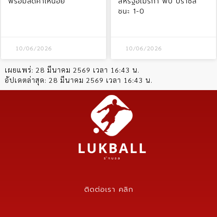
พร้อมลดค่าเหนื่อย
สหรัฐอเมริกา พบ บราซิล
ชนะ 1-0
10/06/2026
10/06/2026
เผยแพร่:
28 มีนาคม 2569 เวลา 16:43 น.
อัปเดตล่าสุด:
28 มีนาคม 2569 เวลา 16:43 น.
ติดต่อเรา คลิก