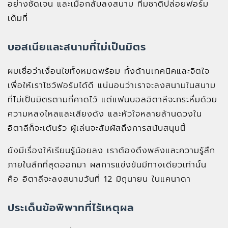
อย่างชัดเจน และเมื่อกลับลงสนาม ทีมชาติปล่อยฟอร์ม
เต็มที่
บอสเนียและสนามที่ไม่เป็นมิตร
ผมเชื่อว่าเงื่อนไขทั้งหมดพร้อม ทั้งด้านเทคนิคและจิตใจ
เพื่อให้เราโชว์ฟอร์มได้ดี แน่นอนว่าเราจะลงสนามในสนาม
ที่ไม่เป็นมิตรตามที่คาดไว้ แต่แฟนบอลอิตาลีจะกระหึ่มด้วย
ความหลงไหลและเสียงดัง และหัวใจหลายล้านดวงใน
อิตาลีก็จะเต้นรัว ผู้เล่นจะสัมผัสถึงการสนับสนุนนี้
ยังมีเรื่องให้เรียนรู้น้อยลง เราต้องดึงพลังและความรู้สึก
ภายในลึกที่สุดออกมา ผลการแข่งขันมีทางเดียวเท่านั้น
คือ อิตาลีจะลงสนามวันที่ 12 มิถุนายน ในแคนาดา
ประเด็นข้อพิพาทที่ไร้เหตุผล