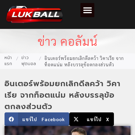
ตารางคะแนนฟุตบอล
ข่าว คอลัมน์
หน้า
ข่าว
/
/
อินเตอร์พร้อมยกเลิกดีลคว้า วิคาเรีย จาก
แรก
ฟุตบอล
ท็อตแน่ม หลังบรรลุข้อตกลงส่วนตัว
อินเตอร์พร้อมยกเลิกดีลคว้า วิคา
เรีย จากท็อตแน่ม หลังบรรลุข้อ
ตกลงส่วนตัว
แชร์ไป Facebook
แชร์ไป X