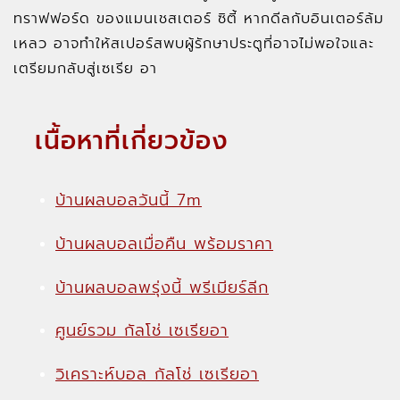
ทราฟฟอร์ด ของแมนเชสเตอร์ ซิตี้ หากดีลกับอินเตอร์ล้ม
เหลว อาจทำให้สเปอร์สพบผู้รักษาประตูที่อาจไม่พอใจและ
เตรียมกลับสู่เซเรีย อา
เนื้อหาที่เกี่ยวข้อง
บ้านผลบอลวันนี้ 7m
บ้านผลบอลเมื่อคืน พร้อมราคา
บ้านผลบอลพรุ่งนี้ พรีเมียร์ลีก
ศูนย์รวม กัลโช่ เซเรียอา
วิเคราะห์บอล กัลโช่ เซเรียอา