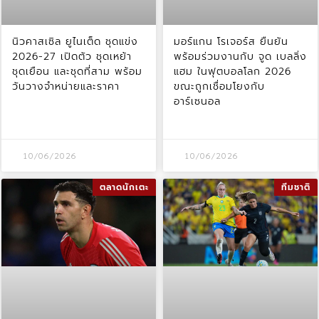
นิวคาสเซิล ยูไนเต็ด ชุดแข่ง
มอร์แกน โรเจอร์ส ยืนยัน
2026-27 เปิดตัว ชุดเหย้า
พร้อมร่วมงานกับ จูด เบลลิ่ง
ชุดเยือน และชุดที่สาม พร้อม
แฮม ในฟุตบอลโลก 2026
วันวางจำหน่ายและราคา
ขณะถูกเชื่อมโยงกับ
อาร์เซนอล
10/06/2026
10/06/2026
ตลาดนักเตะ
ทีมชาติ