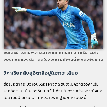
อินเตอร์ มิลานพิจารณายกเลิกการล่า วิคาเรีย แม้ได้
ข้อตกลงส่วนตัว เน้นใช้งบเสริมทัพในตำแหน่งอื่นแทน
วิคาเรียกลับสู่อิตาลีอยู่ในภาวะเสี่ยง
สื่อในอิตาลีระบุว่าอินเตอร์อาจตัดสินใจไม่คว้าตัววิคาเรีย
จากท็อตแน่มในช่วงซัมเมอร์นี้ ซึ่งเป็นความประหลาดใจยิ่ง
เมื่อแชมป์เซเรีย อากำลังวางรากฐานสำหรับดีลนี้