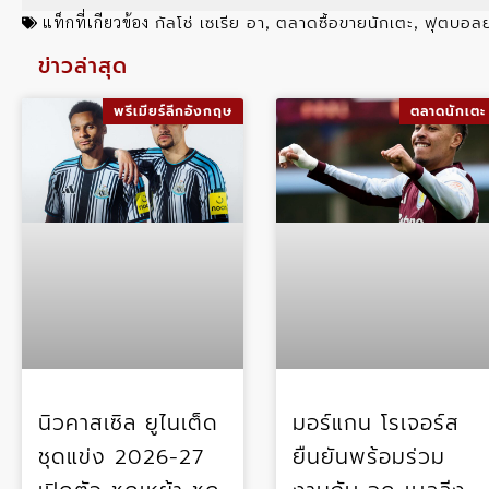
กัลโช่ เซเรีย อา
ตลาดซื้อขายนักเตะ
ฟุตบอลย
แท็กที่เกียวข้อง
,
,
ข่าวล่าสุด
พรีเมียร์ลีกอังกฤษ
ตลาดนักเตะ
นิวคาสเซิล ยูไนเต็ด
มอร์แกน โรเจอร์ส
ชุดแข่ง 2026-27
ยืนยันพร้อมร่วม