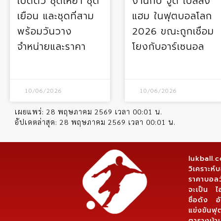
เปิดตัว ชุดเหย้า ชุด
งานกับ จูด เบลลิ่ง
เยือน และชุดที่สาม
แฮม ในฟุตบอลโลก
พร้อมวันวาง
2026 ขณะถูกเชื่อม
จำหน่ายและราคา
โยงกับอาร์เซนอล
10/06/2026
10/06/2026
เผยแพร่:
28 พฤษภาคม 2569 เวลา 00:01 น.
อัปเดตล่าสุด:
28 พฤษภาคม 2569 เวลา 00:01 น.
lukball
วิเคราะห
ราคาบอลว
จะเป็น ไ
ชื่อดัง
แข่งขันฟุ
ตารางบ้า