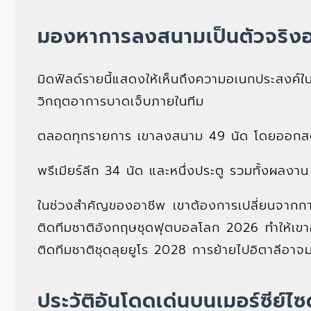
มองหาการลงสนามเป็นตัวจริงอ
มิดฟิลด์รายนี้แสดงให้เห็นถึงความอเนกประสงค์
วิกฤตอาการบาดเจ็บภายในทีม
ตลอดทุกรายการ เขาลงสนาม 49 นัด โดยออกสต
พรีเมียร์ลีก 34 นัด และหนึ่งประตู รวมทั้งผลงาน
ในช่วงสำคัญของอาชีพ เขาต้องการเปลี่ยนจากการเ
ติดทีมชาติอังกฤษชุดฟุตบอลโลก 2026 ทำให้เขา
ติดทีมชาติชุดลุยยูโร 2028 การย้ายไปอิตาลีอาจ
ประวัติอันโดดเด่นบนเมอร์ซีย์ไซ