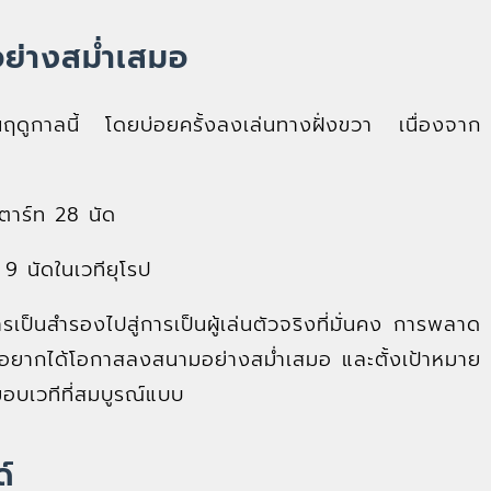
ย่างสม่ำเสมอ
ในฤดูกาลนี้ โดยบ่อยครั้งลงเล่นทางฝั่งขวา เนื่องจาก
าร์ท 28 นัด
 9 นัดในเวทียุโรป
ป็นสำรองไปสู่การเป็นผู้เล่นตัวจริงที่มั่นคง การพลาด
อยากได้โอกาสลงสนามอย่างสม่ำเสมอ และตั้งเป้าหมาย
มอบเวทีที่สมบูรณ์แบบ
ด์