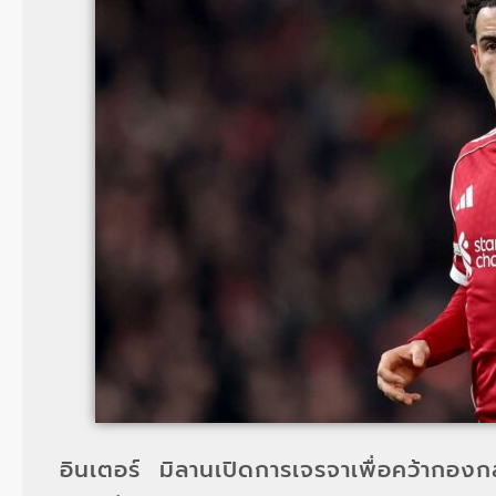
อินเตอร์ มิลานเปิดการเจรจาเพื่อคว้ากอง