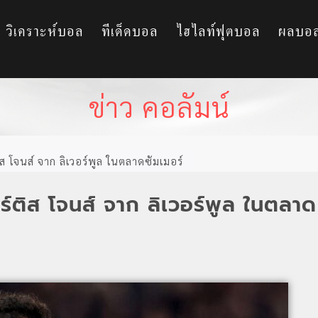
วิเคราะห์บอล
ทีเด็ดบอล
ไฮไลท์ฟุตบอล
ผลบอ
ข่าว คอลัมน์
ิส โจนส์ จาก ลิเวอร์พูล ในตลาดซัมเมอร์
อร์ติส โจนส์ จาก ลิเวอร์พูล ในตลาด