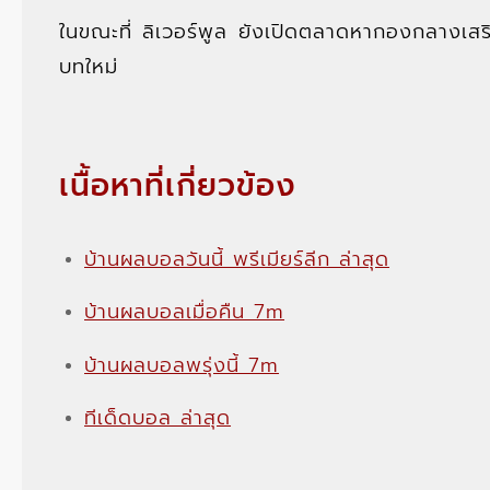
ในขณะที่ ลิเวอร์พูล ยังเปิดตลาดหากองกลางเสริม
บทใหม่
เนื้อหาที่เกี่ยวข้อง
บ้านผลบอลวันนี้ พรีเมียร์ลีก ล่าสุด
บ้านผลบอลเมื่อคืน 7m
บ้านผลบอลพรุ่งนี้ 7m
ทีเด็ดบอล ล่าสุด