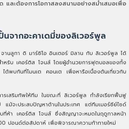
มด และต้องการโอกาสลงสนามอย่างสม่ำเสมอเพื่อ
ั้นจากอะคาเดมี่ของลิเวอร์พูล
านลูกา ดิ มาร์ซิโอ อินเตอร์ มิลาน กับ ลิเวอร์พูล ได้
ร์สำหรับ เคอร์ติส โจนส์ โดยผู้อำนวยการฟุตบอลของทั้ง
ด้พบกันที่โมนเต คอนเต เพื่อหารือเบื้องต้นเกี่ยวกับ
รเสริมทัพให้ทีม ในขณะที่ ลิเวอร์พูล กำลังเรียกฟื้นฟู
ป์ แม้จะประสบปัญหาด้านในประเทศ แต่ทีมเมอร์ซีย์ไซด์
ันดับที่ห้า เคอร์ติส โจนส์ ซึ่งสัญญาจะหมดในฤดูกาลหน้า
 ปอนด์ต่อสัปดาห์ เพื่อพิจารณาความท้าทายใหม่