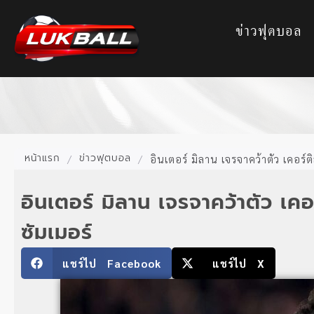
ข่าวฟุตบอล
หน้าแรก
ข่าวฟุตบอล
/
/
อินเตอร์ มิลาน เจรจาคว้าตัว เคอร์ต
อินเตอร์ มิลาน เจรจาคว้าตัว เค
ซัมเมอร์
แชร์ไป Facebook
แชร์ไป X