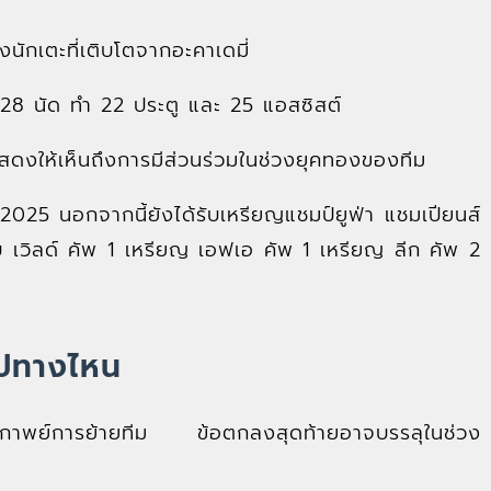
ักเตะที่เติบโตจากอะคาเดมี่
ร 228 นัด ทำ 22 ประตู และ 25 แอสซิสต์
สดงให้เห็นถึงการมีส่วนร่วมในช่วงยุคทองของทีม
2025 นอกจากนี้ยังได้รับเหรียญแชมป์ยูฟ่า แชมเปียนส์
 เวิลด์ คัพ 1 เหรียญ เอฟเอ คัพ 1 เหรียญ ลีก คัพ 2
ไปทางไหน
งมหากาพย์การย้ายทีม ข้อตกลงสุดท้ายอาจบรรลุในช่วง