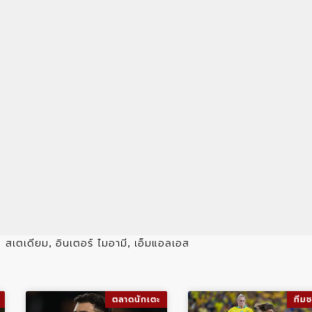
ู สเตเดียม
อินเตอร์ ไมอามี
เอ็มแอลเอส
,
,
ตลาดนักเตะ
ทีมช