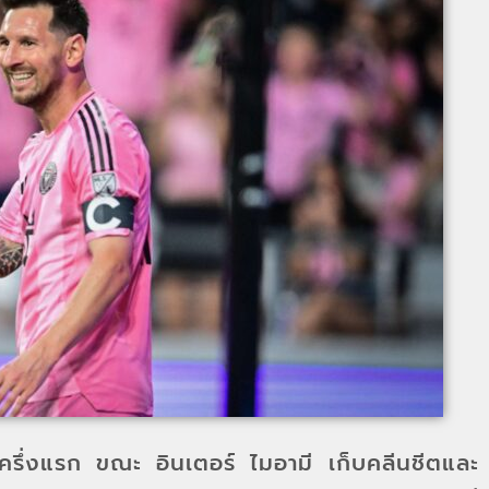
่ครึ่งแรก ขณะ อินเตอร์ ไมอามี เก็บคลีนชีตและ