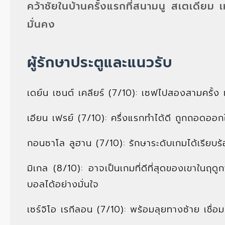
คว้าชัยในบ้านครั้งแรกที่สนามนู สเตเดียม 
มั่นคง
ผู้รักษาประตูและแนวรับ
เดย์น เซนต์ เคลียร์ (7/10): เซฟไปสองสามครั้ง 
เอียน เฟรย์ (7/10): ครึ่งแรกทำได้ดี ถูกถอดออก
กอนซาโล ลูฮาน (7/10): รักษาระดับเกมได้เรียบร้
มิเกล (8/10): อาจเป็นเกมที่ดีที่สุดของเขาในฤดู
บอลได้อย่างมั่นใจ
เซร์จิโอ เรกีลอน (7/10): พร้อมลุยทางซ้าย เชื่