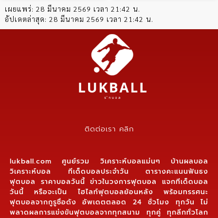
เผยแพร่:
28 มีนาคม 2569 เวลา 21:42 น.
อัปเดตล่าสุด:
28 มีนาคม 2569 เวลา 21:42 น.
ติดต่อเรา คลิก
lukball.com ศูนย์รวม วิเคราะห์บอลแม่นๆ บ้านผลบอล
วิเคราะห์บอล ทีเด็ดบอลประจำวัน ตารางคะแนนฟันธง
ฟุตบอล ราคาบอลวันนี้ ข่าวในวงการฟุตบอล แจกทีเด็ดบอล
วันนี้ หรือจะเป็น ไฮไลท์ฟุตบอลย้อนหลัง พร้อมทรรศนะ
ฟุตบอลจากกูรูชื่อดัง อัพเดตตลอด 24 ชั่วโมง ทุกวัน ไม่
พลาดผลการแข่งขันฟุตบอลจากทุกสนาม ทุกคู่ ทุกลีกทั่วโลก