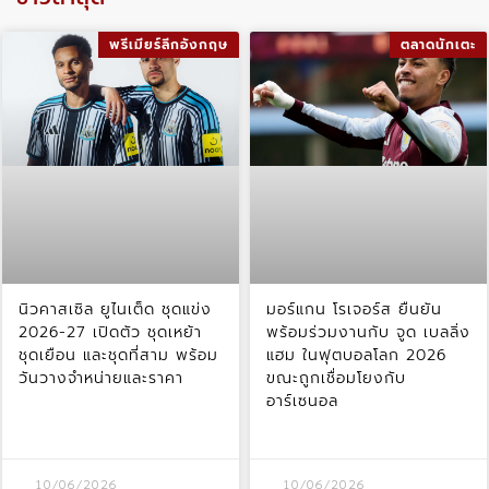
พรีเมียร์ลีกอังกฤษ
ตลาดนักเตะ
นิวคาสเซิล ยูไนเต็ด ชุดแข่ง
มอร์แกน โรเจอร์ส ยืนยัน
2026-27 เปิดตัว ชุดเหย้า
พร้อมร่วมงานกับ จูด เบลลิ่ง
ชุดเยือน และชุดที่สาม พร้อม
แฮม ในฟุตบอลโลก 2026
วันวางจำหน่ายและราคา
ขณะถูกเชื่อมโยงกับ
อาร์เซนอล
10/06/2026
10/06/2026