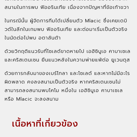
สนามในการพบ ฟิออรินเทีย เนื่องจากปัญหาที่ข้อเท้าขวา
ในกรณีนั้น ผู้จัดการทีมได้เปลี่ยนตัว Mlacic ซึ่งเคยเดบิ
วต์ในลีกในเกมพบ ฟิออรินเทีย และต่อมาเริ่มเป็นตัวจริง
ในนัดต่อไปพบ อตาลันต้า
ด้วยวิกฤติแนวรับที่โซเลต์ขาดหายไป เอฮิซิบูเอ คาบาเซเล
และคริสเตนเซน ยืนแนวหลังในความพ่ายแพ้ต่อ ยูเวนตุส
ด้วยการกลับมาของเบร์โทลา และโซเลต์ และหากไม่มีอะไร
ผิดพลาด คงลงสนามเป็นตัวจริง หากคริสเตนเซนไม่
สามารถลงสนามพบโคโม หนึ่งใน เอฮิซิบูเอ คาบาเซเล
หรือ Mlacic จะลงสนาม
เนื้อหาที่เกี่ยวข้อง