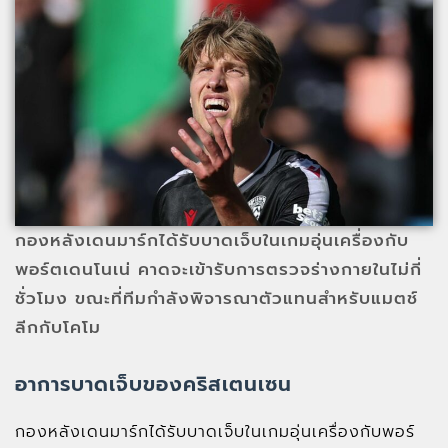
กองหลังเดนมาร์กได้รับบาดเจ็บในเกมอุ่นเครื่องกับ
พอร์ตเดนโนเน่ คาดจะเข้ารับการตรวจร่างกายในไม่กี่
ชั่วโมง ขณะที่ทีมกำลังพิจารณาตัวแทนสำหรับแมตช์
ลีกกับโคโม
อาการบาดเจ็บของคริสเตนเซน
กองหลังเดนมาร์กได้รับบาดเจ็บในเกมอุ่นเครื่องกับพอร์