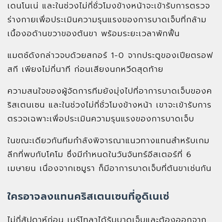
เดนโนเน่ และในช่วงไม่กี่ชั่วโมงข้างหน้าจะเข้ารับการตรวจ
ร่างกายเพื่อประเมินความรุนแรงของการบาดเจ็บที่กล้าม
เนื้องอด้านขวาของต้นขา พร้อมระยะเวลาพักฟื้น
แมตช์ดังกล่าวจบด้วยสกอร์ 1-0 จากประตูของเปียตรอฟ
สกี เพียงไม่กี่นาที ก่อนเสียงนกหวีดสุดท้าย
ความสนใจของผู้จัดการทีมยังมุ่งไปที่อาการบาดเจ็บของค
ริสเตนเซน และในช่วงไม่กี่ชั่วโมงข้างหน้า เขาจะเข้ารับการ
ตรวจเฉพาะเพื่อประเมินความรุนแรงของการบาดเจ็บ
ในขณะเดียวกันทีมกำลังพิจารณาแนวทางแทนสำหรับเกม
ลีกที่พบกับโคโม ซึ่งมีกำหนดในวันจันทร์อีสเตอร์ที่ 6
เมษายน เนื่องจากเซมูรา ก็มีอาการบาดเจ็บที่ต้นขาเช่นกัน
ใครอาจลงแทนคริสเตนเซนที่อูดิเนเซ่
ไม่กี่สัปดาห์ก่อน เบร์โทลาได้รับบาดเจ็บและต้องออกจาก