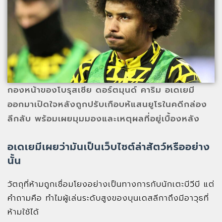
กองหน้าของโบรุสเซีย ดอร์ตมุนด์ คาริม อเดเยมี
ออกมาเปิดใจหลังถูกปรับเกือบห้แสนยูโรในคดีกล่อง
ลึกลับ พร้อมเผยมุมมองและเหตุผลที่อยู่เบื้องหลัง
อเดเยมีเผยว่ามันเป็นเว็บไซต์ล่าสัตว์หรืออย่าง
นั้น
วัตถุที่ห้ามถูกเชื่อมโยงอย่างเป็นทางการกับนักเตะบีวีบี แต่
คำถามคือ ทำไมผู้เล่นระดับสูงของบุนเดสลีกาถึงมีอาวุธที่
ห้ามใช้ได้