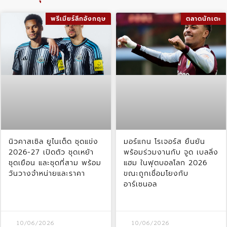
พรีเมียร์ลีกอังกฤษ
ตลาดนักเตะ
นิวคาสเซิล ยูไนเต็ด ชุดแข่ง
มอร์แกน โรเจอร์ส ยืนยัน
2026-27 เปิดตัว ชุดเหย้า
พร้อมร่วมงานกับ จูด เบลลิ่ง
ชุดเยือน และชุดที่สาม พร้อม
แฮม ในฟุตบอลโลก 2026
วันวางจำหน่ายและราคา
ขณะถูกเชื่อมโยงกับ
อาร์เซนอล
10/06/2026
10/06/2026