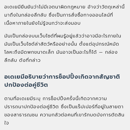
อเดเยมียืนยันว่าไม่มีเจตนาผิดกฎหมาย อ้างว่าวัตถุเหล่านี้
มาถึงในกล่องลึกลับ ซึ่งเป็นการสั่งซื้อทางออนไลน์ที่
เนื้อหาภายในยังไม่รู้จนกว่าจะส่งมอบ
มันเป็นกล่องบนเว็บไซต์ที่ผมรู้อยู่แล้วว่าอาจมีอะไรภายใน
มันเป็นเว็บไซต์ล่าสัตว์หรืออย่างนั้น ตั้งแต่อุปกรณ์หมัด
โลหะถึงมีดพกขนาดเล็ก มันอาจเป็นอะไรก็ได้ — กล่อง
ลึกลับ ดังที่กล่าว
อเดเยมีอธิบายว่าการช็อปปิ้งเกิดจากสัญชาติ
ปกป้องต่อคู่ชีวิต
ตามที่อเดเยมีระบุ การช็อปปิ้งครั้งนี้เกิดจากความ
ปรารถนาปกป้องต่อคู่ชีวิต ซึ่งเป็นแร็ปเปอร์ที่อยู่ในสายตา
ของสาธารณชน ความกลัวต่อคนที่เขารักบดบังการตัดสิน
ใจ