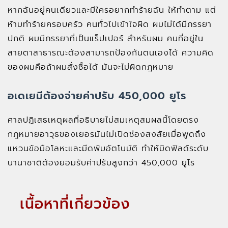
หากฉันอยู่คนเดียวและมีใครอยากทำร้ายฉัน ให้ทำตาม แต่
ห้ามทำร้ายครอบครัว คนทั่วไปเข้าใจผิด ผมไม่ได้มีภรรยา
ปกติ ผมมีภรรยาที่เป็นแร็ปเปอร์ สำหรับผม คนที่อยู่ใน
สายตาสาธารณะต้องสามารถป้องกันตนเองได้ ความคิด
ของผมคือถ้าผมสั่งซื้อได้ มันจะไม่ผิดกฎหมาย
อเดเยมีต้องจ่ายค่าปรับ 450,000 ยูโร
ศาลปฏิเสธเหตุผลที่อธิบายไม่สมเหตุสมผลนี้โดยตรง
กฎหมายอาวุธของเยอรมันไม่เปิดช่องสงสัยเมื่อพูดถึง
แหวนข้อมือโลหะและมีดพับอัตโนมัติ ทำให้มิดฟิลด์ระดับ
นานาชาติต้องยอมรับค่าปรับสูงกว่า 450,000 ยูโร
เนื้อหาที่เกี่ยวข้อง