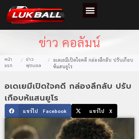
ตารางคะแนนฟุตบอล
ข่าว คอลัมน์
หน้า
ข่าว
/
/
อเดเยมีเปิดใจคดี กล่องลึกลับ ปรับเกือบ
แรก
ฟุตบอล
ห้แสนยูโร
อเดเยมีเปิดใจคดี กล่องลึกลับ ปรับ
เกือบห้แสนยูโร
แชร์ไป Facebook
แชร์ไป X