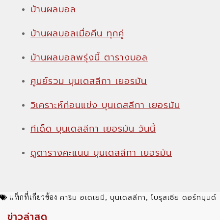
บ้านผลบอล
บ้านผลบอลเมื่อคืน ทุกคู่
บ้านผลบอลพรุ่งนี้ ตารางบอล
ศูนย์รวม บุนเดสลีกา เยอรมัน
วิเคราะห์ก่อนแข่ง บุนเดสลีกา เยอรมัน
ทีเด็ด บุนเดสลีกา เยอรมัน วันนี้
ดูตารางคะแนน บุนเดสลีกา เยอรมัน
คาริม อเดเยมี
บุนเดสลีกา
โบรุสเซีย ดอร์ทมุนด์
แท็กที่เกียวข้อง
,
,
ข่าวล่าสุด