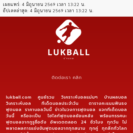
เผยแพร่:
4 มิถุนายน 2569 เวลา 13:22 น.
อัปเดตล่าสุด:
4 มิถุนายน 2569 เวลา 13:22 น.
ติดต่อเรา คลิก
lukball.com ศูนย์รวม วิเคราะห์บอลแม่นๆ บ้านผลบอล
วิเคราะห์บอล ทีเด็ดบอลประจำวัน ตารางคะแนนฟันธง
ฟุตบอล ราคาบอลวันนี้ ข่าวในวงการฟุตบอล แจกทีเด็ดบอล
วันนี้ หรือจะเป็น ไฮไลท์ฟุตบอลย้อนหลัง พร้อมทรรศนะ
ฟุตบอลจากกูรูชื่อดัง อัพเดตตลอด 24 ชั่วโมง ทุกวัน ไม่
พลาดผลการแข่งขันฟุตบอลจากทุกสนาม ทุกคู่ ทุกลีกทั่วโลก