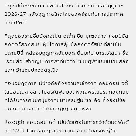
ที่ยุโรปกำลังหันความสนใจไปยังการย้ายทีมก่อนฤดูกาล
2026-27 หลังฤดูกาลใหญ่จบลงพร้อมกับการประกาศ
แชมป์ใหม่
ที่สุดของรายชื่อยังคงเป็น อเล็กเซีย ปูเตลลาส แชมป์บัล
ลงดอร์สองสมัย ผู้มีโอกาสลุ้นบัลลงดอร์สมัยที่สามใน
ปลายปีนี้ หลังจบฤดูกาลอันยอดเยี่ยมกับ บาร์เซโลนา ซึ่ง
เธอมีส่วนสำคัญในการพาทีมคว้าแชมป์ยูฟ่าแชมเปี้ยนส์ลีก
และคว้าแชมป์ควอดรูเปิล
ก่อนจบฤดูกาล มีข่าวลือถึงความสนใจจาก ลอนดอน ซิตี้
ไลออนเนสเซส สโมสรในฟุตบอลหญิงพรีเมียร์ลีกอังกฤษ
ที่ได้รับการสนับสนุนจากมหาเศรษฐีมิเชล คัง ทั้งยังมีข้อ
สังเกตว่าเธออาจไม่ต่อสัญญากับบาร์ซา
สื่อระบุว่า ลอนดอน ซิตี้ เป็นตัวเต็งในการคว้าตัวมิดฟิลด์
วัย 32 ปี โดยเธอปฏิเสธข้อเสนอจากสโมสรใหญ่ใน