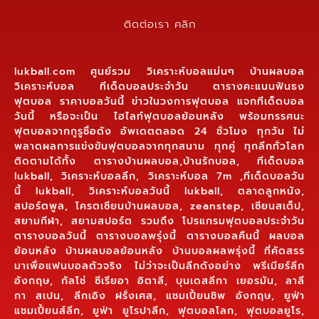
ติดต่อเรา คลิก
lukball.com ศูนย์รวม วิเคราะห์บอลแม่นๆ บ้านผลบอล
วิเคราะห์บอล ทีเด็ดบอลประจำวัน ตารางคะแนนฟันธง
ฟุตบอล ราคาบอลวันนี้ ข่าวในวงการฟุตบอล แจกทีเด็ดบอล
วันนี้ หรือจะเป็น ไฮไลท์ฟุตบอลย้อนหลัง พร้อมทรรศนะ
ฟุตบอลจากกูรูชื่อดัง อัพเดตตลอด 24 ชั่วโมง ทุกวัน ไม่
พลาดผลการแข่งขันฟุตบอลจากทุกสนาม ทุกคู่ ทุกลีกทั่วโลก
ติดตามได้ทั้ง ตารางบ้านผลบอล,บ้านรักบอล, ทีเด็ดบอล
lukball, วิเคราะห์บอลลีก, วิเคราะห์บอล 7m ,ทีเด็ดบอลวัน
นี้ lukball, วิเคราะห์บอลวันนี้ lukball, ตลาดลูกหนัง,
สปอร์ตพูล, โครตเซียนบ้านผลบอล, zeanstep, เซียนสเต็ป,
สยามกีฬา, สยามสปอร์ต รวมถึง โปรแกรมฟุตบอลประจำวัน
ตารางบอลวันนี้ ตารางบอลพรุ่งนี้ ตารางบอลคืนนี้ ผลบอล
ย้อนหลัง บ้านผลบอลย้อนหลัง บ้านบอลผลพรุ่งนี้ ที่คัดสรร
มาเพื่อแฟนบอลตัวจริง ไม่ว่าจะเป็นลีกดังอย่าง พรีเมียร์ลีก
อังกฤษ, กัลโช่ ซีเรียอา อิตาลี, บุนเดสลีกา เยอรมัน, ลาลี
กา สเปน, ลีกเอิง ฝรั่งเศส, แชมเปี้ยนชิพ อังกฤษ, ยูฟ่า
แชมเปี้ยนส์ลีก, ยูฟ่า ยูโรปาลีก, ฟุตบอลโลก, ฟุตบอลยูโร,