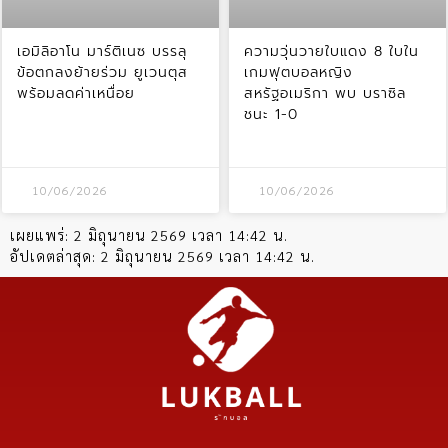
เอมิลิอาโน มาร์ติเนซ บรรลุ
ความวุ่นวายใบแดง 8 ใบใน
ข้อตกลงย้ายร่วม ยูเวนตุส
เกมฟุตบอลหญิง
พร้อมลดค่าเหนื่อย
สหรัฐอเมริกา พบ บราซิล
ชนะ 1-0
10/06/2026
10/06/2026
เผยแพร่:
2 มิถุนายน 2569 เวลา 14:42 น.
อัปเดตล่าสุด:
2 มิถุนายน 2569 เวลา 14:42 น.