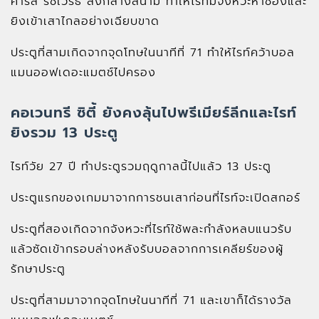
คาร์ล รัชเวิร์ธ ลงกลางสนาม ทำให้ไรท์มีจังหวะหาช่องและ
ยิงเข้าเสาไกลอย่างเฉียบขาด
ประตูที่สามเกิดจากจุดโทษในนาทีที่ 71 ทำให้ไรท์คว้าบอล
แมนออฟเดอะแมตช์ไปครอง
คอเวนทรี ซิตี้ ยังคงลุ้นไปพรีเมียร์ลีกและไรท์
ยิงรวม 13 ประตู
ไรท์วัย 27 ปี ทำประตูรวมฤดูกาลนี้ไปแล้ว 13 ประตู
ประตูแรกของเกมมาจากการชนเสาก่อนที่ไรท์จะเปิดสกอร์
ประตูที่สองเกิดจากจังหวะที่ไรท์ใช้พละกำลังหลบแนวรับ
แล้วซัดเข้ากรอบล่างหลังรับบอลจากการเคลียร์ของผู้
รักษาประตู
ประตูที่สามมาจากจุดโทษในนาทีที่ 71 และเขาก็ได้รางวัล