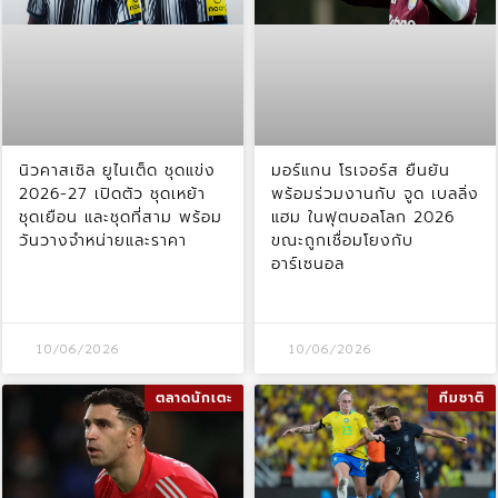
นิวคาสเซิล ยูไนเต็ด ชุดแข่ง
มอร์แกน โรเจอร์ส ยืนยัน
2026-27 เปิดตัว ชุดเหย้า
พร้อมร่วมงานกับ จูด เบลลิ่ง
ชุดเยือน และชุดที่สาม พร้อม
แฮม ในฟุตบอลโลก 2026
วันวางจำหน่ายและราคา
ขณะถูกเชื่อมโยงกับ
อาร์เซนอล
10/06/2026
10/06/2026
ตลาดนักเตะ
ทีมชาติ