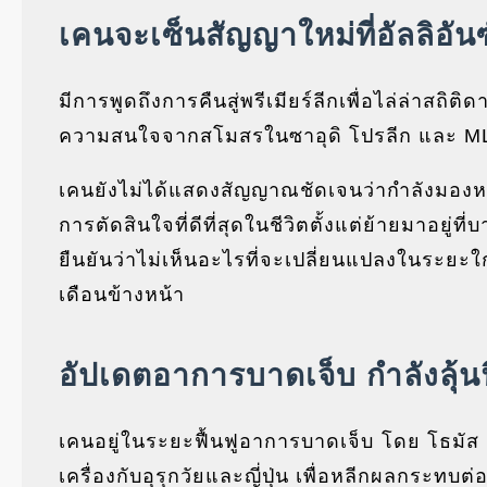
เคนจะเซ็นสัญญาใหม่ที่อัลลิอันซ
มีการพูดถึงการคืนสู่พรีเมียร์ลีกเพื่อไล่ล่าส
ความสนใจจากสโมสรในซาอุดิ โปรลีก และ M
เคนยังไม่ได้แสดงสัญญาณชัดเจนว่ากำลังมองห
การตัดสินใจที่ดีที่สุดในชีวิตตั้งแต่ย้ายมาอย
ยืนยันว่าไม่เห็นอะไรที่จะเปลี่ยนแปลงในระยะใ
เดือนข้างหน้า
อัปเดตอาการบาดเจ็บ กำลังลุ้น
เคนอยู่ในระยะฟื้นฟูอาการบาดเจ็บ โดย โธมัส ท
เครื่องกับอุรุกวัยและญี่ปุ่น เพื่อหลีกผลกระทบต