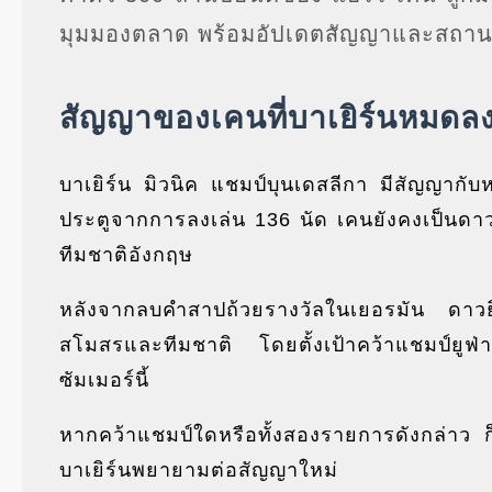
มุมมองตลาด พร้อมอัปเดตสัญญาและสถานกา
สัญญาของเคนที่บาเยิร์นหมดลงเ
บาเยิร์น มิวนิค แชมป์บุนเดสลีกา มีสัญญาก
ประตูจากการลงเล่น 136 นัด เคนยังคงเป็นดา
ทีมชาติอังกฤษ
หลังจากลบคำสาปถ้วยรางวัลในเยอรมัน ดาวยิงว
สโมสรและทีมชาติ โดยตั้งเป้าคว้าแชมป์ยูฟ
ซัมเมอร์นี้
หากคว้าแชมป์ใดหรือทั้งสองรายการดังกล่าว ก็
บาเยิร์นพยายามต่อสัญญาใหม่