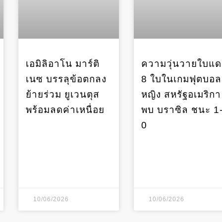
เอมิลิอาโน มาร์ติ
ความวุ่นวายใบแด
เนซ บรรลุข้อตกลง
8 ใบในเกมฟุตบอล
ย้ายร่วม ยูเวนตุส
หญิง สหรัฐอเมริกา
พร้อมลดค่าเหนื่อย
พบ บราซิล ชนะ 1
0
10/06/2026
10/06/2026