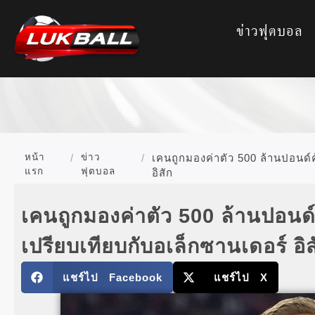
ข่าวฟุตบอล
หน้า
/
ข่าว
/
เคนถูกมองค่าตัว 500 ล้านปอนด์ค
แรก
ฟุตบอล
อิสัก
เคนถูกมองค่าตัว 500 ล้านปอนด์ค
เปรียบเทียบกับอเล็กซานเดอร์ อิส
แชร์ไป Facebook
แชร์ไป X