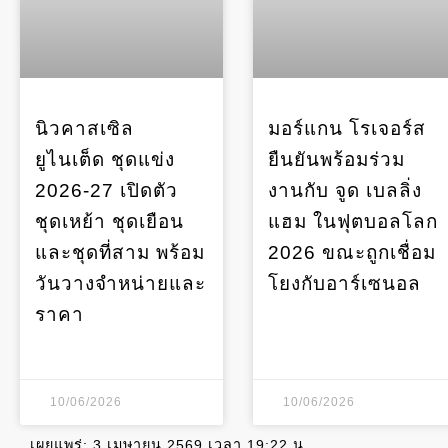
นิวคาสเซิล
มอร์แกน โรเจอร์ส
ยูไนเต็ด ชุดแข่ง
ยืนยันพร้อมร่วม
2026-27 เปิดตัว
งานกับ จูด เบลลิ่ง
ชุดเหย้า ชุดเยือน
แฮม ในฟุตบอลโลก
และชุดที่สาม พร้อม
2026 ขณะถูกเชื่อม
วันวางจำหน่ายและ
โยงกับอาร์เซนอล
ราคา
10/06/2026
10/06/2026
เผยแพร่:
3 เมษายน 2569 เวลา 19:22 น.