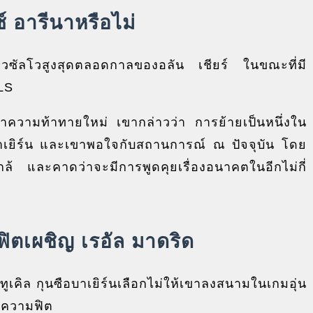
์ อารีนาหรือไม่
ถิติดาวซัลโวสูงสุดตลอดกาลของอลัน เชียร์ ในขณะที่มี
LS
าความท้าทายใหม่ เขากล่าวว่า การย้ายเป็นหนึ่งใน
ู่ที่บาเยิร์น และเขาพอใจกับสถานการณ์ ณ ปัจจุบัน โดย
กล้ และคาดว่าจะมีการพูดคุยเรื่องอนาคตในอีกไม่กี่
ฟิตเผชิญ เรอัล มาดริด
ูเคิล กุนซือบาเยิร์นเลือกไม่ให้เขาลงสนามในเกมอุ่น
่อความฟิต