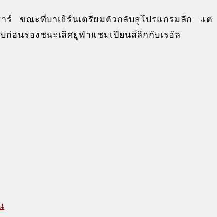
ร์ ขณะที่บาเยิร์นเตรียมตัวกลับสู่โปรแกรมลีก แต่
อนรองชนะเลิศยูฟ่าแชมเปียนส์ลีกกับเรอัล
น