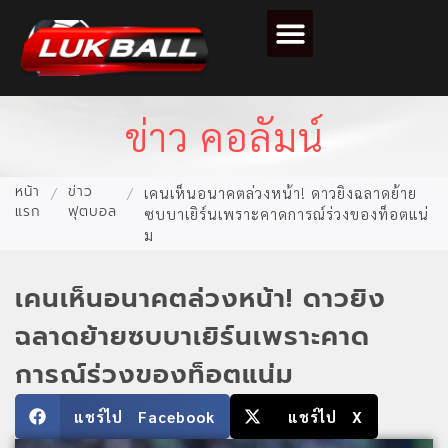
ตารางคะแนนฟุตบอล
ข่าว คอลัมน์
หน้า
ข่าว
/
/
เคนเห็นอนาคตล่วงหน้า! ดาวยิงฉลาดย้าย
แรก
ฟุตบอล
ซบบาเยิร์นเพราะคาดการณ์ร่วงของท็อตแน่
ม
เคนเห็นอนาคตล่วงหน้า! ดาวยิง
ฉลาดย้ายซบบาเยิร์นเพราะคาด
การณ์ร่วงของท็อตแน่ม
แชร์ไป Facebook
แชร์ไป X