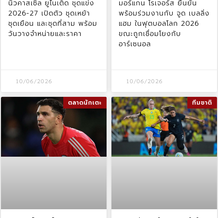
นิวคาสเซิล ยูไนเต็ด ชุดแข่ง
มอร์แกน โรเจอร์ส ยืนยัน
2026-27 เปิดตัว ชุดเหย้า
พร้อมร่วมงานกับ จูด เบลลิ่ง
ชุดเยือน และชุดที่สาม พร้อม
แฮม ในฟุตบอลโลก 2026
วันวางจำหน่ายและราคา
ขณะถูกเชื่อมโยงกับ
อาร์เซนอล
10/06/2026
10/06/2026
ตลาดนักเตะ
ทีมชาติ