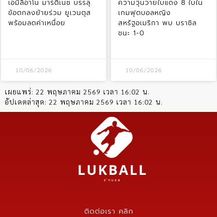
เอมิลิอาโน มาร์ติเนซ บรรลุ
ความวุ่นวายใบแดง 8 ใบใน
ข้อตกลงย้ายร่วม ยูเวนตุส
เกมฟุตบอลหญิง
พร้อมลดค่าเหนื่อย
สหรัฐอเมริกา พบ บราซิล
ชนะ 1-0
10/06/2026
10/06/2026
เผยแพร่:
22 พฤษภาคม 2569 เวลา 16:02 น.
อัปเดตล่าสุด:
22 พฤษภาคม 2569 เวลา 16:02 น.
ติดต่อเรา คลิก