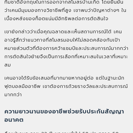
ทีมชาติอังกฤษในการออกจากสโมสรบ้านเกิด โดยยืนยัน
ว่าเคนมีมุมมองทางวิชาชีพที่สูง เขาพบว่าปัญหาต่างๆ ใน
เบื้องหลังของท็อตแน่มมีอิทธิพลต่อการตัดสินใจ
เขายังกล่าวว่าเมื่อคุณฉลาดและเห็นสถานการณ์ได้ เคน
อาจรู้สึกว่าแนวทางที่สโมสรมอบให้ไม่สอดคล้องกับเป้า
หมายส่วนตัวที่ต้องการคว้าแชมป์และประสบการณ์มากกว่า
การตัดสินใจย้ายจึงเป็นการเลือกที่เหมาะสมในเวลาที่เหมาะ
สม
เคนอาจได้รับข้อเสนอที่มากมายหากอยู่ต่อ แต่ในฐานะนัก
ฟุตบอลมืออาชีพ เขาต้องการถ้วยรางวัลและประสบการณ์
มากกว่า
ความยาวนานของอาชีพช่วยรับประกันสัญญา
อนาคต