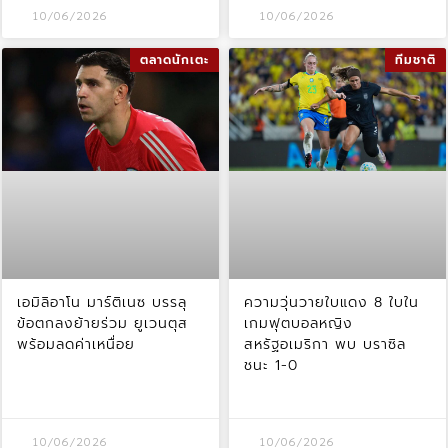
10/06/2026
10/06/2026
ตลาดนักเตะ
ทีมชาติ
เอมิลิอาโน มาร์ติเนซ บรรลุ
ความวุ่นวายใบแดง 8 ใบใน
ข้อตกลงย้ายร่วม ยูเวนตุส
เกมฟุตบอลหญิง
พร้อมลดค่าเหนื่อย
สหรัฐอเมริกา พบ บราซิล
ชนะ 1-0
10/06/2026
10/06/2026