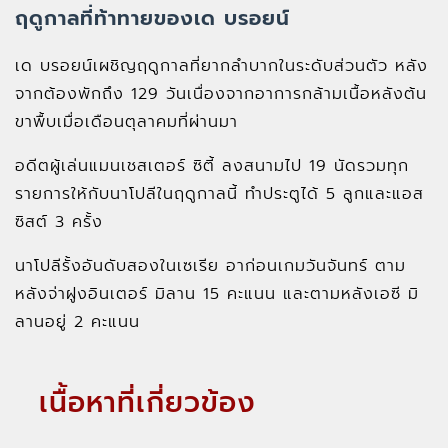
ฤดูกาลที่ท้าทายของเด บรอยน์
เด บรอยน์เผชิญฤดูกาลที่ยากลำบากในระดับส่วนตัว หลัง
จากต้องพักถึง 129 วันเนื่องจากอาการกล้ามเนื้อหลังต้น
ขาพื้บเมื่อเดือนตุลาคมที่ผ่านมา
อดีตผู้เล่นแมนเชสเตอร์ ซิตี้ ลงสนามไป 19 นัดรวมทุก
รายการให้กับนาโปลีในฤดูกาลนี้ ทำประตูได้ 5 ลูกและแอส
ซิสต์ 3 ครั้ง
นาโปลีรั้งอันดับสองในเซเรีย อาก่อนเกมวันจันทร์ ตาม
หลังจ่าฝูงอินเตอร์ มิลาน 15 คะแนน และตามหลังเอซี มิ
ลานอยู่ 2 คะแนน
เนื้อหาที่เกี่ยวข้อง