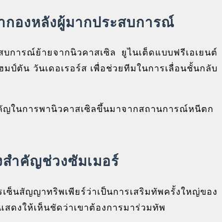
ว้ากองหลังผู้มากประสบการณ์
ระสบการณ์ย้ายจากนิวคาสเซิล ยูไนเต็ดแบบฟรีเอเยนต์
ป์ตัน วันเดอเรอร์ส เพื่อช่วยทีมในการเลื่อนชั้นกลับ
นสำคัญในการพานิวคาสเซิลขึ้นมาจากสถานการณ์หนีตก
้งสำคัญช่วงซัมเมอร์
ารเซ็นสัญญาทริพเพียร์ว่าเป็นการเสริมทัพครั้งใหญ่ของ
ยร์แสดงให้เห็นชัดว่าเขาต้องการมาร่วมทัพ