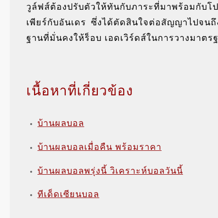
วูล์ฟส์ต้องปรับตัวให้ทันกับภาระที่มาพร้อมกั
เพียร์กับอันเดร ซึ่งได้ตัดสินใจต่อสัญญาไปจน
ฐานที่มั่นคงให้ร็อบ เอดเวิร์ดส์ในการวางมาตร
เนื้อหาที่เกี่ยวข้อง
บ้านผลบอล
บ้านผลบอลเมื่อคืน พร้อมราคา
บ้านผลบอลพรุ่งนี้ วิเคราะห์บอลวันนี้
ทีเด็ดเซียนบอล