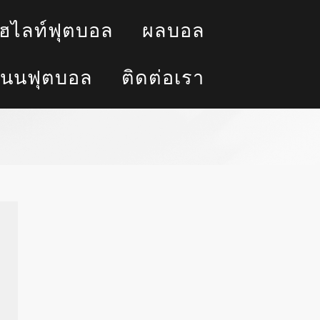
ฮไลท์ฟุตบอล
ผลบอล
นนฟุตบอล
ติดต่อเรา