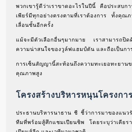
พวกเขารู้ดีว่าเราขาดอะไรในปีนี้ คือประสบ
เพียร์มีทุกอย่างตรงตามที่เราต้องการ ทั้งคุ
เลื่อนชั้นอีกครั้ง
แม้จะมีตัวเลือกอื่นๆมากมาย เราสามารถปิดดี
ความน่าสนใจของวูล์ฟแฮมป์ตัน และถือเป็นการเ
การเซ็นสัญญานี้สะท้อนถึงความทะเยอทะยาน
คุณภาพสูง
โครงสร้างบริหารหนุนโครงการเ
ประธานบริหารนาธาน ชี ชี้ว่าการมาของแนว
ทีมที่พร้อมสู้ศึกแชมเปียนชิพ โดยระบุว่าเคียร
เปียนส์ลีก และเวทีนานาชาติ