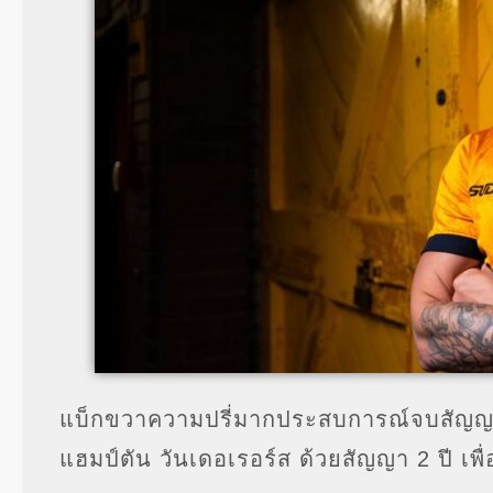
แบ็กขวาความปรี่มากประสบการณ์จบสัญญา
แฮมป์ตัน วันเดอเรอร์ส ด้วยสัญญา 2 ปี เพื่อช่