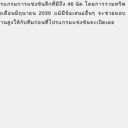
บโปรแกรมการแข่งขันลีกที่มีถึง 46 นัด โดยการรวมทริพ
ถึงเดือนมิถุนายน 2030 แม้มีข้อเสนออื่นๆ จะช่วยมอบ
ฐานสูงให้กับทีมก่อนที่โปรแกรมแข่งขันจะเปิดเผย