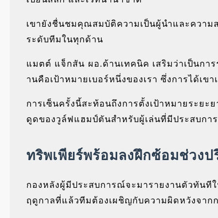
เขายังชื่นชมคุณสมบัติความเป็นผู้นำและคว
ระดับทีมในทุกด้าน
แมตต์ แจ็กสัน ผอ.ด้านเทคนิค เสริมว่าเป็นการ
านคือเป้าหมายเบอร์หนึ่งของเรา ซึ่งการได้เขาเข
การเซ็นครั้งนี้สะท้อนถึงการตั้งเป้าหมายระ
ดูดของวูล์ฟแฮมป์ตันสำหรับผู้เล่นที่มีประสบการ
ทริพเพียร์พร้อมลงฝึกซ้อมช่วงปรี
กองหลังผู้มีประสบการณ์จะมารายงานตัวทันที
ฤดูกาลที่แล้วทีมต้องเผชิญกับความผิดหวังจาก