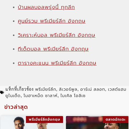
บ้านผลบอลพรุ่งนี้ ทุกลีก
ศูนย์รวม พรีเมียร์ลีก อังกฤษ
วิเคราะห์บอล พรีเมียร์ลีก อังกฤษ
ทีเด็ดบอล พรีเมียร์ลีก อังกฤษ
ตารางคะแนน พรีเมียร์ลีก อังกฤษ
พรีเมียร์ลีก
ลิเวอร์พูล
อาร์เน่ สลอท
เวสต์แฮม
แท็กที่เกียวข้อง
,
,
,
ยูไนเต็ด
โมฮาเหม็ด ซาลาห์
ไมเคิล โอลิเซ
,
,
ข่าวล่าสุด
พรีเมียร์ลีกอังกฤษ
ตลาดนักเตะ