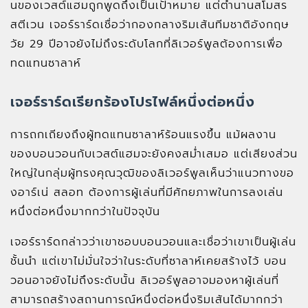
นของเวสต์แฮมถูกพูดถึงเป็นเป้าหมาย แต่ตำนานสโมสร
สตีเวน เจอร์ราร์ดเชื่อว่ากองกลางริมเส้นทีมชาติอังกฤษ
วัย 29 ปีอาจยังไม่ถึงระดับโลกที่ลิเวอร์พูลต้องการเพื่อ
ทดแทนซาลาห์
เจอร์ราร์ดเรียกร้องโปรไฟล์หนึ่งต่อหนึ่ง
การถกเถียงถึงผู้ทดแทนซาลาห์ร้อนแรงขึ้น แม้ผลงาน
ของบอนวอนกับเวสต์แฮมจะยังคงสม่ำเสมอ แต่เสียงส่วน
ใหญ่ในกลุ่มผู้ทรงคุณวุฒิของลิเวอร์พูลเห็นว่าแนวทางขอ
งอาร์เน่ สลอท ต้องการผู้เล่นที่มีศักยภาพในการลงเล่น
หนึ่งต่อหนึ่งมากกว่าในปัจจุบัน
เจอร์ราร์ดกล่าวว่าเขาชอบบอนวอนและเชื่อว่าเขาเป็นผู้เล่น
ชั้นนำ แต่เขาไม่มั่นใจว่าในระดับที่ซาลาห์เคยสร้างไว้ บอน
วอนอาจยังไม่ถึงระดับนั้น ลิเวอร์พูลอาจมองหาผู้เล่นที่
สามารถสร้างสถานการณ์หนึ่งต่อหนึ่งริมเส้นได้มากกว่า