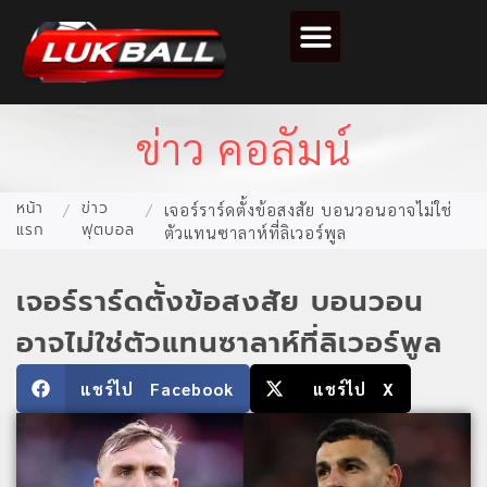
ตารางคะแนนฟุตบอล
ข่าว คอลัมน์
หน้า
ข่าว
/
/
เจอร์ราร์ดตั้งข้อสงสัย บอนวอนอาจไม่ใช่
แรก
ฟุตบอล
ตัวแทนซาลาห์ที่ลิเวอร์พูล
เจอร์ราร์ดตั้งข้อสงสัย บอนวอน
อาจไม่ใช่ตัวแทนซาลาห์ที่ลิเวอร์พูล
แชร์ไป Facebook
แชร์ไป X