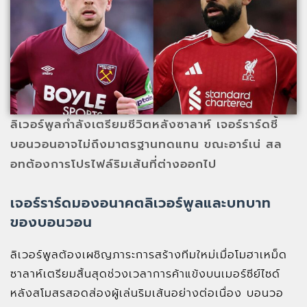
ลิเวอร์พูลกำลังเตรียมชีวิตหลังซาลาห์ เจอร์ราร์ดชี้
บอนวอนอาจไม่ถึงมาตรฐานทดแทน ขณะอาร์เน่ สล
อทต้องการโปรไฟล์ริมเส้นที่ต่างออกไป
เจอร์ราร์ดมองอนาคตลิเวอร์พูลและบทบาท
ของบอนวอน
ลิเวอร์พูลต้องเผชิญภาระการสร้างทีมใหม่เมื่อโมฮาเหม็ด
ซาลาห์เตรียมสิ้นสุดช่วงเวลาการค้าแข้งบนเมอร์ซีย์ไซด์
หลังสโมสรสอดส่องผู้เล่นริมเส้นอย่างต่อเนื่อง บอนวอ