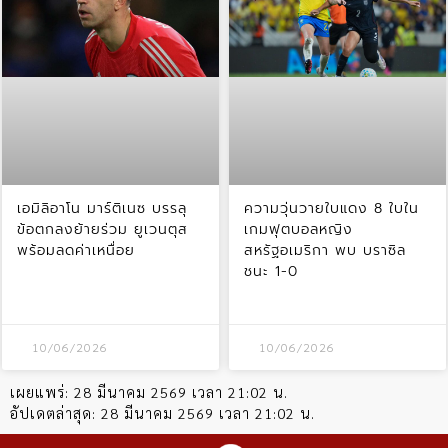
เอมิลิอาโน มาร์ติเนซ บรรลุ
ความวุ่นวายใบแดง 8 ใบใน
ข้อตกลงย้ายร่วม ยูเวนตุส
เกมฟุตบอลหญิง
พร้อมลดค่าเหนื่อย
สหรัฐอเมริกา พบ บราซิล
ชนะ 1-0
10/06/2026
10/06/2026
เผยแพร่:
28 มีนาคม 2569 เวลา 21:02 น.
อัปเดตล่าสุด:
28 มีนาคม 2569 เวลา 21:02 น.