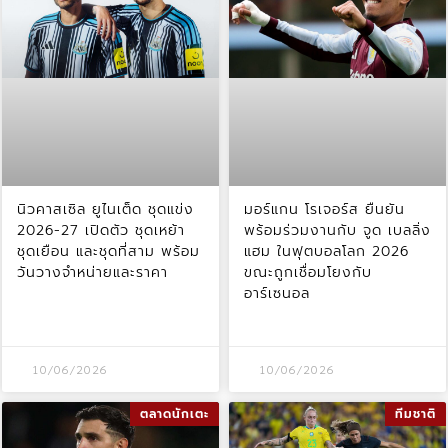
นิวคาสเซิล ยูไนเต็ด ชุดแข่ง
มอร์แกน โรเจอร์ส ยืนยัน
2026-27 เปิดตัว ชุดเหย้า
พร้อมร่วมงานกับ จูด เบลลิ่ง
ชุดเยือน และชุดที่สาม พร้อม
แฮม ในฟุตบอลโลก 2026
วันวางจำหน่ายและราคา
ขณะถูกเชื่อมโยงกับ
อาร์เซนอล
10/06/2026
10/06/2026
ตลาดนักเตะ
ทีมชาติ