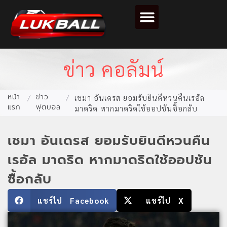
ตารางคะแนนฟุตบอล
ข่าว คอลัมน์
หน้า
ข่าว
/
/
เชมา อันเดรส ยอมรับยินดีหวนคืนเรอัล
แรก
ฟุตบอล
มาดริด หากมาดริดใช้ออปชันซื้อกลับ
เชมา อันเดรส ยอมรับยินดีหวนคืน
เรอัล มาดริด หากมาดริดใช้ออปชัน
ซื้อกลับ
แชร์ไป Facebook
แชร์ไป X