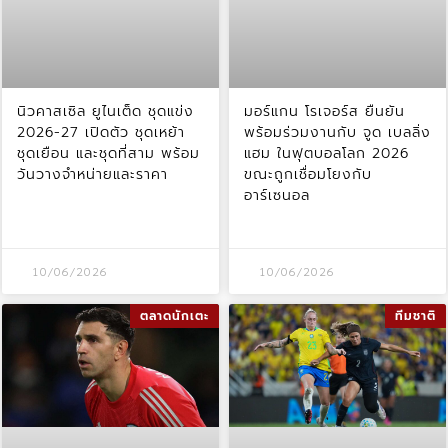
นิวคาสเซิล ยูไนเต็ด ชุดแข่ง
มอร์แกน โรเจอร์ส ยืนยัน
2026-27 เปิดตัว ชุดเหย้า
พร้อมร่วมงานกับ จูด เบลลิ่ง
ชุดเยือน และชุดที่สาม พร้อม
แฮม ในฟุตบอลโลก 2026
วันวางจำหน่ายและราคา
ขณะถูกเชื่อมโยงกับ
อาร์เซนอล
10/06/2026
10/06/2026
ตลาดนักเตะ
ทีมชาติ