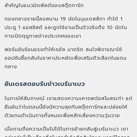
สำคัญในแนวมิดฟิลด์ของสตุ๊ตการ์ท
กองกลางรายนี้ลงสนาม 19 นัดในบุนเดสลีกา ทำได้ 1
ประตู 1 แอสซิสต์ และถูกใช้งานเป็นตัวจริงถึง 10 นัดใน
การเปิดฤดูกาลต่างประเทศของเขา
ฟอร์มอันร้อนแรงทำให้เรอัล มาดริด สนใจพิจารณาใช้
ออปชันซื้อกลับในราคาประหยัดเพื่อเสริมตัวเลือกในแดน
กลาง
อันเดรสตอบรับข่าวเบร์นาเบว
ในการให้สัมภาษณ์ เขาแสดงความเคารพต่อสโมสรเก่า แต่
ยืนยันว่าในตอนนี้ยังมีความสุขกับสตุ๊ตการ์ทและปล่อยให้
ตัวแทนดำเนินการทั้งหมดเพื่อหลีกเลี่ยงความวุ่นวาย
เมื่อถามถึงความเป็นไปได้ในการย้ายกลับสู่เบร์นาเบว เขา