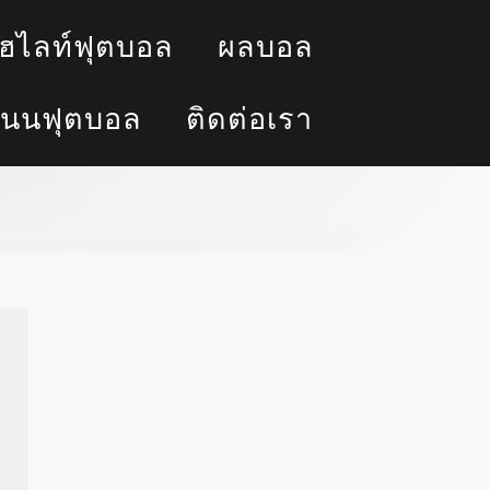
ฮไลท์ฟุตบอล
ผลบอล
นนฟุตบอล
ติดต่อเรา