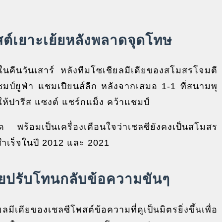
ต์เยาะเย้ยหลังพลาดจุดโทษ
ในคืนวันเสาร์ หลังทีมโซเชียลมีเดียของสโมสรโจมตี
์ยูฟ่า แชมเปียนส์ลีก หลังจากเสมอ 1-1 ที่สนามพุ
ำให้ปารีส แซงต์ แชร์กแม็ง คว้าแชมป์
ัด พร้อมเป็นเครื่องเตือนใจว่าเชลซียังคงเป็นสโมสร
สำเร็จในปี 2012 และ 2021
ดียปรับโทนกลับข้อความขันๆ
ยของเชลซีโพสต์ข้อความที่ดูเป็นมิตรยิ่งขึ้นเพื่อ