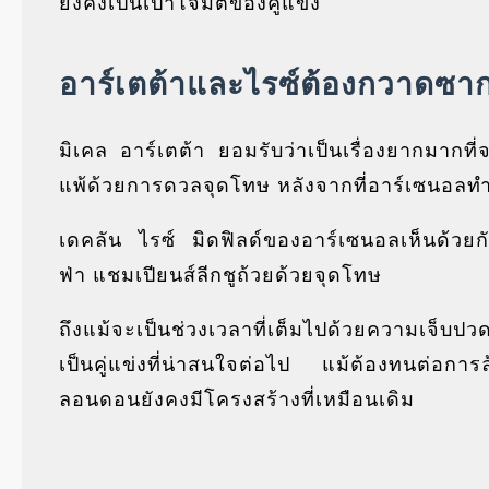
ยังคงเป็นเป้าโจมตีของคู่แข่ง
อาร์เตต้าและไรซ์ต้องกวาดซา
มิเคล อาร์เตต้า ยอมรับว่าเป็นเรื่องยากมากที
แพ้ด้วยการดวลจุดโทษ หลังจากที่อาร์เซนอลทำ
เดคลัน ไรซ์ มิดฟิลด์ของอาร์เซนอลเห็นด้วยกับ
ฟ่า แชมเปียนส์ลีกชูถ้วยด้วยจุดโทษ
ถึงแม้จะเป็นช่วงเวลาที่เต็มไปด้วยความเจ็บป
เป็นคู่แข่งที่น่าสนใจต่อไป แม้ต้องทนต่อการ
ลอนดอนยังคงมีโครงสร้างที่เหมือนเดิม