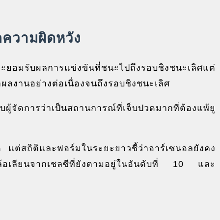
กความผิดหวัง
่จะยอมรับผลการแข่งขันที่ชนะไปถึงรอบชิงชนะเลิศแต่
ผลงานอย่างต่อเนื่องจนถึงรอบชิงชนะเลิศ
ผู้จัดการว่าเป็นสถานการณ์ที่เจ็บปวดมากที่ต้องแพ้ยู
วด แต่สถิติและฟอร์มในระยะยาวชี้ว่าอาร์เซนอลยังคง
ล้อเลียนจากเชลซีที่ยังตามอยู่ในอันดับที่ 10 และ