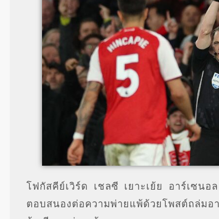
โฟกัสคีย์เวิร์ด เชลซี เยาะเย้ย อาร์เซนอ
ตอบสนองต่อความพ่ายแพ้ด้วยโพสต์ถล่มอาร์