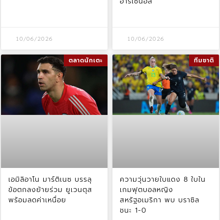
อาร์เซนอล
10/06/2026
10/06/2026
ตลาดนักเตะ
ทีมชาติ
เอมิลิอาโน มาร์ติเนซ บรรลุ
ความวุ่นวายใบแดง 8 ใบใน
ข้อตกลงย้ายร่วม ยูเวนตุส
เกมฟุตบอลหญิง
พร้อมลดค่าเหนื่อย
สหรัฐอเมริกา พบ บราซิล
ชนะ 1-0