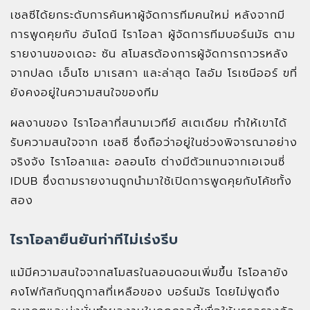
เชลซีได้ยกระดับการค้นหาผู้จัดการทีมคนใหม่ หลังจากมี
การพูดคุยกับ อันโดนี ไราโอลา ผู้จัดการทีมบอร์นมัธ ตาม
รายงานของเดอะ ซัน สโมสรต้องการผู้จัดการถาวรหลัง
จากปลด เอ็นโซ มาเรสกา และล่าสุด ไลอัม โรเซนีออร์ ฃที่
ยังคงอยู่ในความสนใจของทีม
ผลงานของ ไราโอลาที่สนามเวทีย์ สเตเดียม ทำให้เขาได้
รับความสนใจจาก เชลซี ซึ่งถือว่าอยู่ในช่วงพิจารณาอย่าง
จริงจัง ไราโอลาและ อลอนโซ ต่างมีตัวแทนจากเอเจนซี่
IDUB ซึ่งตามรายงานถูกนำมาใช้เปิดการพูดคุยกับโค้ชทั้ง
สอง
ไราโอลายืนยันท่าทีไม่เร่งรีบ
แม้มีความสนใจจากสโมสรในลอนดอนเพิ่มขึ้น ไรโอลายัง
คงโฟกัสกับฤดูกาลที่เหลือของ บอร์นมัธ โดยไม่พูดถึง