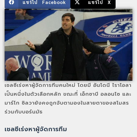
แชร์ไป Facebook
แชร์ไป X
เชลซีเร่งหาผู้จัดการทีมคนใหม่ โดยมี อันโดนี ไราโอลา
เป็นหนึ่งในตัวเลือกหลัก ขณะที่ เอ็กซาบี อลอนโซ และ
มาร์โก ซิลวายังคงถูกจับตามองในสายตาของสโมสร
ร่วมกับบอร์นมัธ
เชลซีเร่งหาผู้จัดการทีม