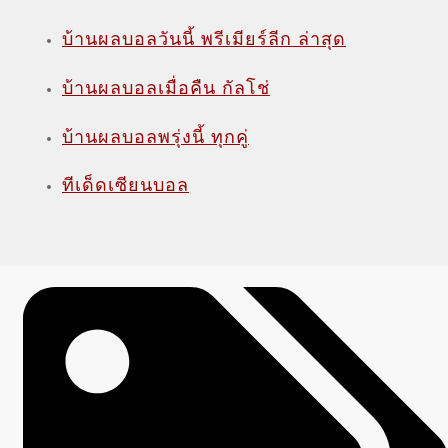
บ้านผลบอลวันนี้ พรีเมียร์ลีก ล่าสุด
บ้านผลบอลเมื่อคืน กัลโช่
บ้านผลบอลพรุ่งนี้ ทุกคู่
ทีเด็ดเซียนบอล