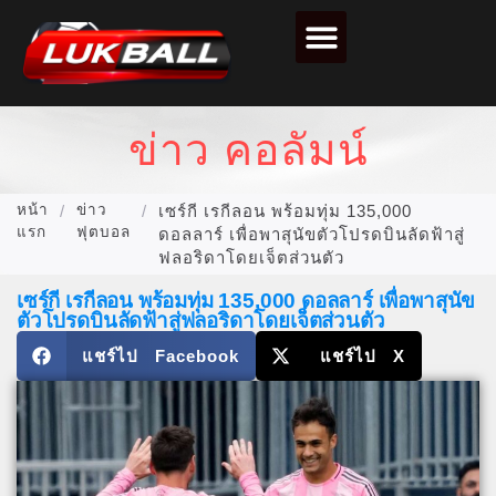
ข่าวฟุตบอล
วิเคราะห์บอล
ไฮไลท์ฟุตบอล
ตารางคะแนนฟุตบอล
ข่าว คอลัมน์
หน้า
/
ข่าว
/
เซร์กี เรกีลอน พร้อมทุ่ม 135,000
แรก
ฟุตบอล
ดอลลาร์ เพื่อพาสุนัขตัวโปรดบินลัดฟ้าสู่
ฟลอริดาโดยเจ็ตส่วนตัว
เซร์กี เรกีลอน พร้อมทุ่ม 135,000 ดอลลาร์ เพื่อพาสุนัข
ตัวโปรดบินลัดฟ้าสู่ฟลอริดาโดยเจ็ตส่วนตัว
แชร์ไป Facebook
แชร์ไป X