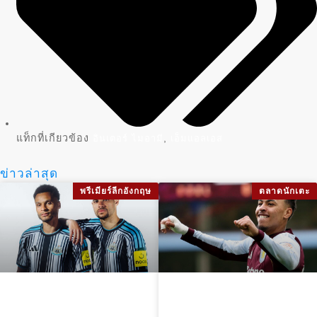
แท็กที่เกียวข้อง
,
อินเตอร์ ไมอามี
เอ็มแอลเอส
ข่าวล่าสุด
พรีเมียร์ลีกอังกฤษ
ตลาดนักเตะ
นิวคาสเซิล
มอร์แกน โรเจอร์ส