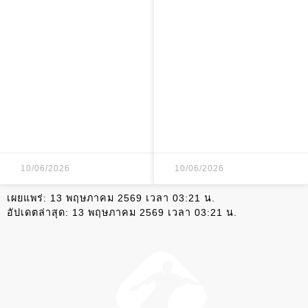
เอมิลิอาโน มาร์ติ
ความวุ่นวาย
เนซ บรรลุข้อตกลง
ใบแดง 8 ใบในเกม
ย้ายร่วม ยูเวนตุส
ฟุตบอลหญิง
พร้อมลดค่าเหนื่อย
สหรัฐอเมริกา พบ
บราซิล ชนะ 1-0
10/06/2026
10/06/2026
เผยแพร่:
13 พฤษภาคม 2569 เวลา 03:21 น.
อัปเดตล่าสุด:
13 พฤษภาคม 2569 เวลา 03:21 น.