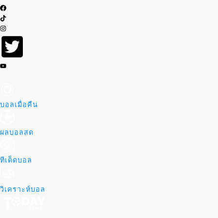
บอลเมื่อคืน
ผลบอลสด
ทีเด็ดบอล
วิเคราะห์บอล