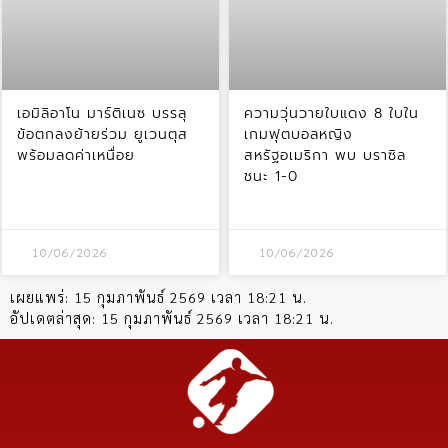
เอมิลิอาโน มาร์ติเนซ บรรลุ
ความวุ่นวายใบแดง 8 ใบใน
ข้อตกลงย้ายร่วม ยูเวนตุส
เกมฟุตบอลหญิง
พร้อมลดค่าเหนื่อย
สหรัฐอเมริกา พบ บราซิล
ชนะ 1-0
10/06/2026
10/06/2026
เผยแพร่:
15 กุมภาพันธ์ 2569 เวลา 18:21 น.
อัปเดตล่าสุด:
15 กุมภาพันธ์ 2569 เวลา 18:21 น.