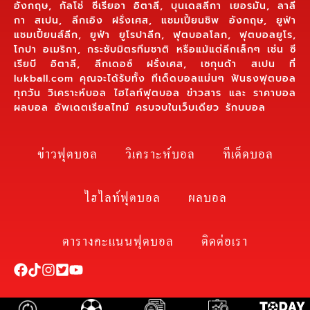
อังกฤษ, กัลโช่ ซีเรียอา อิตาลี, บุนเดสลีกา เยอรมัน, ลาลี
กา สเปน, ลีกเอิง ฝรั่งเศส, แชมเปี้ยนชิพ อังกฤษ, ยูฟ่า
แชมเปี้ยนส์ลีก, ยูฟ่า ยูโรปาลีก, ฟุตบอลโลก, ฟุตบอลยูโร,
โกปา อเมริกา, กระชับมิตรทีมชาติ หรือแม้แต่ลีกเล็กๆ เช่น ซี
เรียบี อิตาลี, ลีกเดอซ์ ฝรั่งเศส, เซกุนด้า สเปน ที่
lukball.com คุณจะได้รับทั้ง ทีเด็ดบอลแม่นๆ ฟันธงฟุตบอล
ทุกวัน วิเคราะห์บอล ไฮไลท์ฟุตบอล ข่าวสาร และ ราคาบอล
ผลบอล อัพเดตเรียลไทม์ ครบจบในเว็บเดียว รักบบอล
ข่าวฟุตบอล
วิเคราะห์บอล
ทีเด็ดบอล
ไฮไลท์ฟุตบอล
ผลบอล
ตารางคะแนนฟุตบอล
ติดต่อเรา