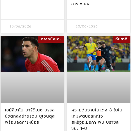
อาร์เซนอล
10/06/2026
10/06/2026
ตลาดนักเตะ
ทีมชาติ
เอมิลิอาโน มาร์ติเนซ บรรลุ
ความวุ่นวายใบแดง 8 ใบใน
ข้อตกลงย้ายร่วม ยูเวนตุส
เกมฟุตบอลหญิง
พร้อมลดค่าเหนื่อย
สหรัฐอเมริกา พบ บราซิล
ชนะ 1-0