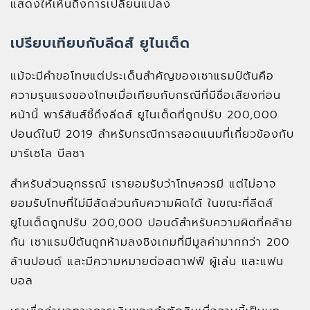
แสดงให้เห็นถึงการเปลี่ยนแปลง
เปรียบเทียบกับลีดส์ ยูไนเต็ด
แม้จะมีคำขอโทษแต่ประเด็นสำคัญของเซาแธมป์ตันคือ
ความรุนแรงของโทษเมื่อเทียบกับกรณีที่มีชื่อเสียงก่อน
หน้านี้ พาร์สันส์ชี้ถึงลีดส์ ยูไนเต็ดที่ถูกปรับ 200,000
ปอนด์ในปี 2019 สำหรับกรณีการสอดแนมที่เกี่ยวข้องกับ
มาร์เซโล บีลซา
สำหรับส่วนอุทธรณ์ เรายอมรับว่าโทษควรมี แต่ไม่อาจ
ยอมรับโทษที่ไม่มีสัดส่วนกับความผิดได้ ในขณะที่ลีดส์
ยูไนเต็ดถูกปรับ 200,000 ปอนด์สำหรับความผิดที่คล้าย
กัน เซาแธมป์ตันถูกห้ามลงชิงเกมที่มีมูลค่ามากกว่า 200
ล้านปอนด์ และมีความหมายต่อสตาฟฟ์ ผู้เล่น และแฟน
บอล