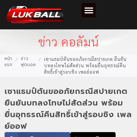
ตารางคะแนนฟุตบอล
ข่าว คอลัมน์
หน้า
ข่าว
/
/
เซาแธมป์ตันขออภัยกรณีสปายเกต ยืนยัน
แรก
ฟุตบอล
บทลงโทษไม่สัดส่วน พร้อมยื่นอุทธรณ์คืน
สิทธิ์เข้าสู่รอบชิง เพลย์ออฟ
เซาแธมป์ตันขออภัยกรณีสปายเกต
ยืนยันบทลงโทษไม่สัดส่วน พร้อม
ยื่นอุทธรณ์คืนสิทธิ์เข้าสู่รอบชิง เพล
ย์ออฟ