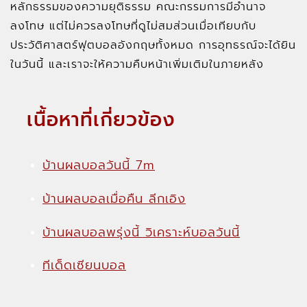
หลักธรรมของความยุติธรรม คณะกรรมการมีอำนาจ
ลงโทษ แต่ไม่ควรลงโทษที่ดูไม่สมส่วนเมื่อเทียบกับ
ประวัติศาสตร์ฟุตบอลอังกฤษทั้งหมด การอุทธรณ์จะได้ยิน
ในวันนี้ และเราจะให้ความคืบหน้าเพิ่มเติมในภายหลัง
เนื้อหาที่เกี่ยวข้อง
บ้านผลบอลวันนี้ 7m
บ้านผลบอลเมื่อคืน ลีกเอิง
บ้านผลบอลพรุ่งนี้ วิเคราะห์บอลวันนี้
ทีเด็ดเซียนบอล