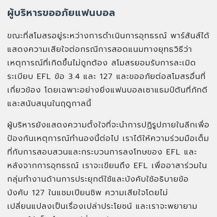
ผู้บริหารขออภัยแฟนบอล
ขณะที่สโมสรอยู่ระหว่างการดำเนินการอุทธรณ์ พาร์สันส์ได้
แสดงความเสียใจต่อกรณีการสอดแนมทางยุทธวิธีว่า
เหตุการณ์ที่เกิดขึ้นไม่ถูกต้อง สโมสรยอมรับการละเมิด
ระเบียบ EFL ข้อ 3.4 และ 127 และขออภัยต่อสโมสรอื่นที่
เกี่ยวข้อง โดยเฉพาะอย่างยิ่งแฟนบอลเซาแธมป์ตันที่ภักดี
และสนับสนุนในฤดูกาลนี้
ผู้บริหารยังแสดงความตั้งใจที่จะนำการปฏิรูปภายในลีกเพื่อ
ป้องกันเหตุการณ์ทำนองนี้ต่อไป เราได้ให้ความร่วมมือเต็ม
ที่กับการสอบสวนและกระบวนการลงโทษของ EFL และ
หลังจากการอุทธรณ์ เราจะเขียนถึง EFL เพื่ออาสาร่วมใน
กลุ่มทำงานด้านการประยุกต์ใช้และบังคับใช้อธิบายข้อ
บังคับ 127 ในแชมเปียนชิพ ความเสียใจโดยไม่
เปลี่ยนแปลงเป็นเรื่องเปล่าประโยชน์ และเราจะพยายาม