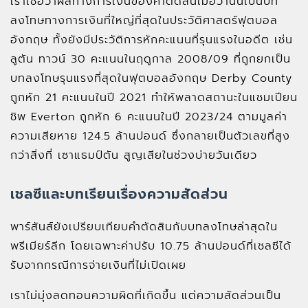
เราเชื่อว่าผลทางการเงินของคำตัดสินเมื่อวานนี้เป็นบท
ลงโทษทางการเงินที่ใหญ่ที่สุดในประวัติศาสตร์ฟุตบอล
อังกฤษ ทั้งยังมีประวัติการหักคะแนนที่รุนแรงในอดีต เช่น
ลูตัน ทาวน์ 30 คะแนนในฤดูกาล 2008/09 ที่ถูกยกเป็น
บทลงโทษรุนแรงที่สุดในฟุตบอลอังกฤษ Derby County
ถูกหัก 21 คะแนนในปี 2021 ทำให้พลาดสถานะในแชมเปียน
ชิพ Everton ถูกหัก 6 คะแนนในปี 2023/24 ตามมูลค่า
ความเสียหาย 124.5 ล้านปอนด์ ซึ่งกลายเป็นตัวเลขที่สูง
กว่าสิ่งที่ เซาแธมป์ตัน สูญเสียในช่วงบ่ายวันเดียว
เชลซีและบทเรียนเรื่องความสัดส่วน
พาร์สันส์ยังเปรียบเทียบคำตัดสินกับบทลงโทษล่าสุดใน
พรีเมียร์ลีก โดยเฉพาะค่าปรับ 10.75 ล้านปอนด์ที่เชลซีได้
รับจากกรณีการจ่ายเงินที่ไม่เปิดเผย
เราไม่มุ่งลดทอนความผิดที่เกิดขึ้น แต่ความสัดส่วนเป็น