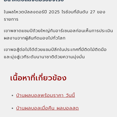
ในผลโหวตบัลลงดอร์ปี 2025 ไรซ์จบที่อันดับ 27 ของ
รายการ
เขาพลาดแชมป์ถ้วยใหญ่กับอาร์เซนอลก่อนเห็นการประเมิน
ผลงานจากผู้สันทัดมองไปทั่วโลก
เขาพอสู้ต่อไปได้ด้วยแชมป์ลีกในประเทศที่มีติดไม้ติดมือ
และมุ่งสู่เวทีระดับนานาชาติด้วยความมุ่งมั่น
เนื้อหาที่เกี่ยวข้อง
บ้านผลบอลพร้อมราคา วันนี้
บ้านผลบอลเมื่อคืน ผลบอลสด