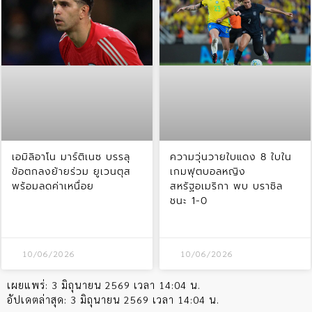
เอมิลิอาโน มาร์ติเนซ บรรลุ
ความวุ่นวายใบแดง 8 ใบใน
ข้อตกลงย้ายร่วม ยูเวนตุส
เกมฟุตบอลหญิง
พร้อมลดค่าเหนื่อย
สหรัฐอเมริกา พบ บราซิล
ชนะ 1-0
10/06/2026
10/06/2026
เผยแพร่:
3 มิถุนายน 2569 เวลา 14:04 น.
อัปเดตล่าสุด:
3 มิถุนายน 2569 เวลา 14:04 น.