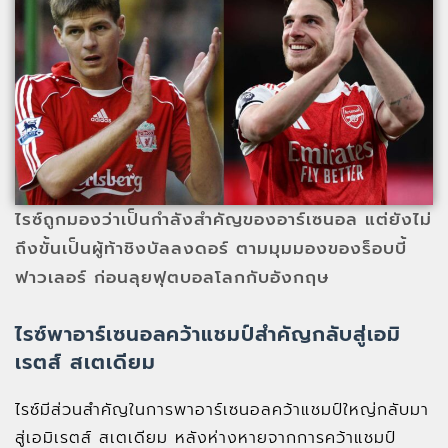
ไรซ์ถูกมองว่าเป็นกำลังสำคัญของอาร์เซนอล แต่ยังไม่
ถึงขั้นเป็นผู้ท้าชิงบัลลงดอร์ ตามมุมมองของร็อบบี้
ฟาวเลอร์ ก่อนลุยฟุตบอลโลกกับอังกฤษ
ไรซ์พาอาร์เซนอลคว้าแชมป์สำคัญกลับสู่เอมิ
เรตส์ สเตเดียม
ไรซ์มีส่วนสำคัญในการพาอาร์เซนอลคว้าแชมป์ใหญ่กลับมา
สู่เอมิเรตส์ สเตเดียม หลังห่างหายจากการคว้าแชมป์