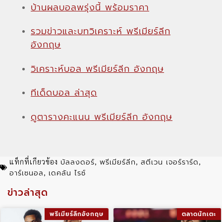
บ้านผลบอลพรุ่งนี้ พร้อมราคา
รวมข่าวและบทวิเคราะห์ พรีเมียร์ลีก
อังกฤษ
วิเคราะห์บอล พรีเมียร์ลีก อังกฤษ
ทีเด็ดบอล ล่าสุด
ดูตารางคะแนน พรีเมียร์ลีก อังกฤษ
บัลลงดอร์
พรีเมียร์ลีก
สตีเวน เจอร์ราร์ด
แท็กที่เกียวข้อง
,
,
,
อาร์เซนอล
เดคลัน ไรซ์
,
ข่าวล่าสุด
พรีเมียร์ลีกอังกฤษ
ตลาดนักเตะ