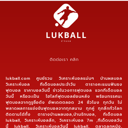
ติดต่อเรา คลิก
lukball.com ศูนย์รวม วิเคราะห์บอลแม่นๆ บ้านผลบอล
วิเคราะห์บอล ทีเด็ดบอลประจำวัน ตารางคะแนนฟันธง
ฟุตบอล ราคาบอลวันนี้ ข่าวในวงการฟุตบอล แจกทีเด็ดบอล
วันนี้ หรือจะเป็น ไฮไลท์ฟุตบอลย้อนหลัง พร้อมทรรศนะ
ฟุตบอลจากกูรูชื่อดัง อัพเดตตลอด 24 ชั่วโมง ทุกวัน ไม่
พลาดผลการแข่งขันฟุตบอลจากทุกสนาม ทุกคู่ ทุกลีกทั่วโลก
ติดตามได้ทั้ง ตารางบ้านผลบอล,บ้านรักบอล, ทีเด็ดบอล
lukball, วิเคราะห์บอลลีก, วิเคราะห์บอล 7m ,ทีเด็ดบอลวัน
นี้ lukball, วิเคราะห์บอลวันนี้ lukball, ตลาดลูกหนัง,