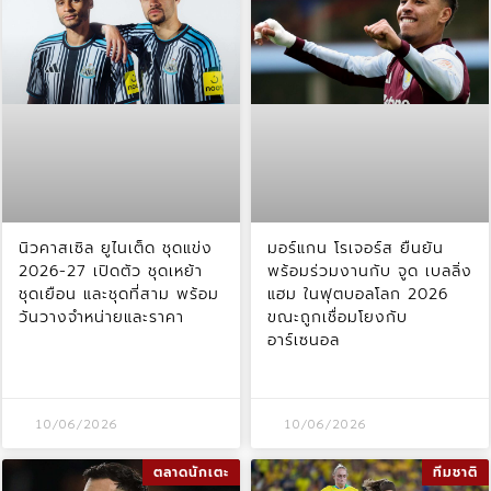
นิวคาสเซิล ยูไนเต็ด ชุดแข่ง
มอร์แกน โรเจอร์ส ยืนยัน
2026-27 เปิดตัว ชุดเหย้า
พร้อมร่วมงานกับ จูด เบลลิ่ง
ชุดเยือน และชุดที่สาม พร้อม
แฮม ในฟุตบอลโลก 2026
วันวางจำหน่ายและราคา
ขณะถูกเชื่อมโยงกับ
อาร์เซนอล
10/06/2026
10/06/2026
ตลาดนักเตะ
ทีมชาติ