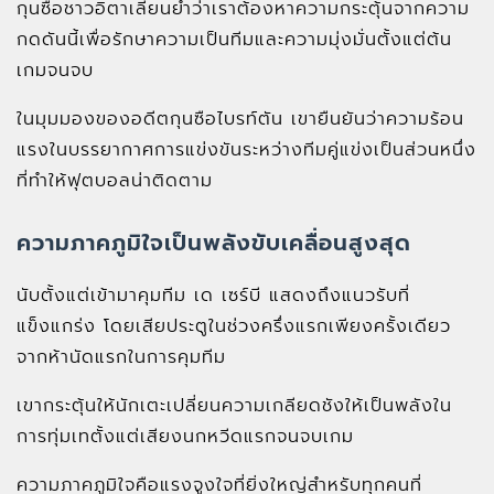
กุนซือชาวอิตาเลียนย้ำว่าเราต้องหาความกระตุ้นจากความ
กดดันนี้เพื่อรักษาความเป็นทีมและความมุ่งมั่นตั้งแต่ต้น
เกมจนจบ
ในมุมมองของอดีตกุนซือไบรท์ตัน เขายืนยันว่าความร้อน
แรงในบรรยากาศการแข่งขันระหว่างทีมคู่แข่งเป็นส่วนหนึ่ง
ที่ทำให้ฟุตบอลน่าติดตาม
ความภาคภูมิใจเป็นพลังขับเคลื่อนสูงสุด
นับตั้งแต่เข้ามาคุมทีม เด เซร์บี แสดงถึงแนวรับที่
แข็งแกร่ง โดยเสียประตูในช่วงครึ่งแรกเพียงครั้งเดียว
จากห้านัดแรกในการคุมทีม
เขากระตุ้นให้นักเตะเปลี่ยนความเกลียดชังให้เป็นพลังใน
การทุ่มเทตั้งแต่เสียงนกหวีดแรกจนจบเกม
ความภาคภูมิใจคือแรงจูงใจที่ยิ่งใหญ่สำหรับทุกคนที่