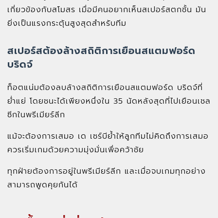
เกี่ยวข้องกับสโมสร เมื่อมีคนอยากเห็นสเปอร์สตกชั้น มัน
ยิ่งเป็นแรงกระตุ้นสูงสุดสำหรับทีม
สเปอร์สต้องล้างสถิติการเยือนสแตมฟอร์ด
บริดจ์
ท็อตแน่มต้องลบล้างสถิติการเยือนสแตมฟอร์ด บริดจ์ที่
ย่ำแย่ โดยชนะได้เพียงหนึ่งใน 35 นัดหลังสุดที่ไปเยือนเชล
ซีกในพรีเมียร์ลีก
แม้จะต้องการเสมอ เด เซร์บีย้ำให้ลูกทีมไม่คิดถึงการเสมอ
ควรเริ่มเกมด้วยความมุ่งมั่นเพื่อคว้าชัย
ทุกฝ่ายต้องการอยู่ในพรีเมียร์ลีก และเมื่อจบเกมทุกอย่าง
สามารถพูดคุยกันได้