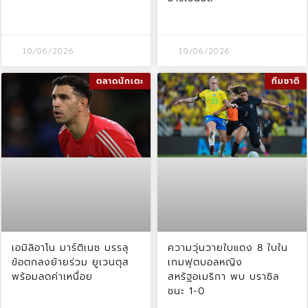
10/06/2026
10/06/2026
ตลาดนักเตะ
ทีมชาติ
เอมิลิอาโน มาร์ติเนซ บรรลุ
ความวุ่นวายใบแดง 8 ใบใน
ข้อตกลงย้ายร่วม ยูเวนตุส
เกมฟุตบอลหญิง
พร้อมลดค่าเหนื่อย
สหรัฐอเมริกา พบ บราซิล
ชนะ 1-0