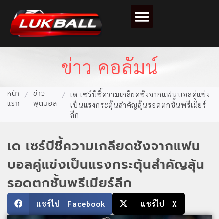
ตารางคะแนนฟุตบอล
ข่าว คอลัมน์
หน้า
ข่าว
/
/
เด เซร์บีชี้ความเกลียดชังจากแฟนบอลคู่แข่ง
แรก
ฟุตบอล
เป็นแรงกระตุ้นสำคัญลุ้นรอดตกชั้นพรีเมียร์
ลีก
เด เซร์บีชี้ความเกลียดชังจากแฟน
บอลคู่แข่งเป็นแรงกระตุ้นสำคัญลุ้น
รอดตกชั้นพรีเมียร์ลีก
แชร์ไป Facebook
แชร์ไป X