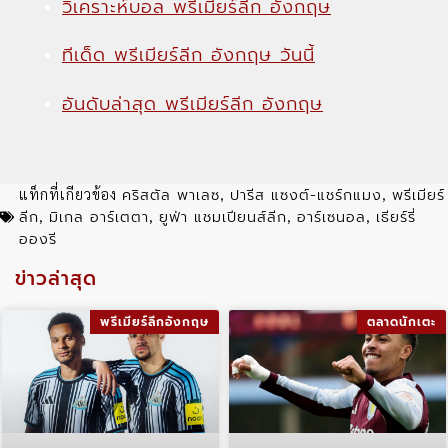
วิเคราะห์บอล พรีเมียร์ลีก อังกฤษ
ทีเด็ด พรีเมียร์ลีก อังกฤษ วันนี้
อันดับล่าสุด พรีเมียร์ลีก อังกฤษ
คริสตัล พาเลซ
ปารีส แซงต์-แชร์กแมง
พรีเมียร์
แท็กที่เกียวข้อง
,
,
ลีก
มิเกล อาร์เตตา
ยูฟ่า แชมเปียนส์ลีก
อาร์เซนอล
เธียร์รี่
,
,
,
,
อองรี
ข่าวล่าสุด
พรีเมียร์ลีกอังกฤษ
ตลาดนักเตะ