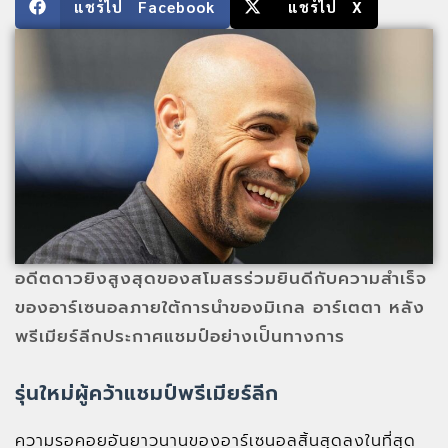
แชร์ไป Facebook
แชร์ไป X
อดีตดาวยิงสูงสุดของสโมสรร่วมยินดีกับความสำเร็จ
ของอาร์เซนอลภายใต้การนำของมิเกล อาร์เตตา หลัง
พรีเมียร์ลีกประกาศแชมป์อย่างเป็นทางการ
รุ่นใหม่ผู้คว้าแชมป์พรีเมียร์ลีก
ความรอคอยอันยาวนานของอาร์เซนอลสิ้นสุดลงในที่สุด