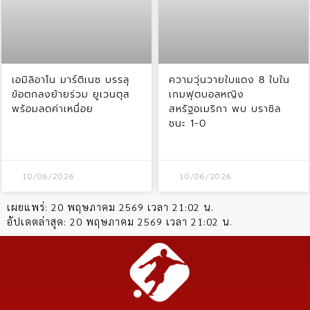
เอมิลิอาโน มาร์ติเนซ บรรลุ
ความวุ่นวายใบแดง 8 ใบใน
ข้อตกลงย้ายร่วม ยูเวนตุส
เกมฟุตบอลหญิง
พร้อมลดค่าเหนื่อย
สหรัฐอเมริกา พบ บราซิล
ชนะ 1-0
10/06/2026
10/06/2026
เผยแพร่:
20 พฤษภาคม 2569 เวลา 21:02 น.
อัปเดตล่าสุด:
20 พฤษภาคม 2569 เวลา 21:02 น.