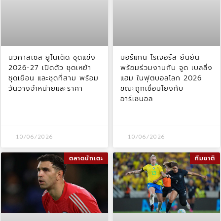
นิวคาสเซิล ยูไนเต็ด ชุดแข่ง
มอร์แกน โรเจอร์ส ยืนยัน
2026-27 เปิดตัว ชุดเหย้า
พร้อมร่วมงานกับ จูด เบลลิ่ง
ชุดเยือน และชุดที่สาม พร้อม
แฮม ในฟุตบอลโลก 2026
วันวางจำหน่ายและราคา
ขณะถูกเชื่อมโยงกับ
อาร์เซนอล
10/06/2026
10/06/2026
ตลาดนักเตะ
ทีมชาติ