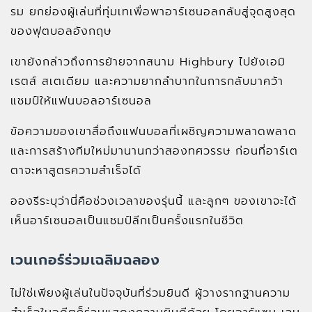
รม ยกย่องผู้เล่นที่ทุ่มเทเพื่อพาอาร์เซนอลกลับสู่จุดสูงสุด
ของฟุตบอลอังกฤษ
เขายังกล่าวถึงการย้ายจากสนาม Highbury ไปยังเอมิ
เรตส์ สเตเดียม และความยากลำบากในการกลับมาคว้า
แชมป์ให้แฟนบอลอาร์เซนอล
ข้อความของเขาสื่อถึงแฟนบอลที่เผชิญความพลาดพลาด
และการสร้างทีมใหม่มานานกว่าสองทศวรรษ ก่อนที่อาร์เต
ตาจะหาสูตรความสำเร็จได้
อองรีระบุว่านี่คือช่วงเวลาของรุ่นนี้ และลูกๆ ของเขาจะได้
เห็นอาร์เซนอลเป็นแชมป์ลีกเป็นครั้งแรกในชีวิต
เวนเกอร์ร่วมเฉลิมฉลอง
ไม่ใช่เพียงผู้เล่นในปัจจุบันที่ร่วมยินดี ผู้วางรากฐานความ