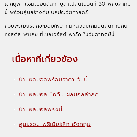
เลิศยูฟ่า แชมเปียนส์ลีกที่บูดาเปสต์ในวันที่ 30 พฤษภาคม
นี้ พร้อมลุ้นสร้างดับเบิลประวัติศาสตร์
ถ้วยพรีเมียร์ลีกจะมอบให้แก่ทีมหลังจบเกมนัดสุดท้ายกับ
คริสตัล พาเลซ ที่เซลเฮิร์สต์ พาร์ค ในวันอาทิตย์นี้
เนื้อหาที่เกี่ยวข้อง
บ้านผลบอลพร้อมราคา วันนี้
บ้านผลบอลเมื่อคืน ผลบอลล่าสุด
บ้านผลบอลพรุ่งนี้
ศูนย์รวม พรีเมียร์ลีก อังกฤษ