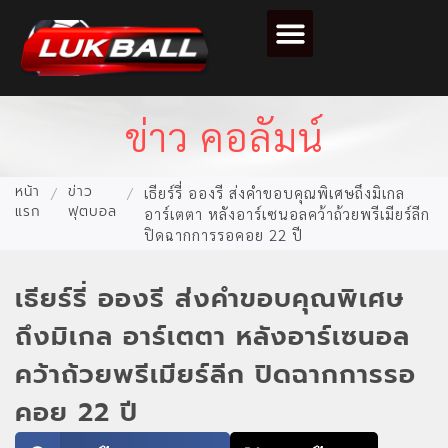
ตารางคะแนนฟุตบอล
ข่าว คอลัมน์
หน้า
ข่าว
/
/
เธียร์รี่ อองรี ส่งคำขอบคุณพิเศษถึงมิเกล
แรก
ฟุตบอล
อาร์เตตา หลังอาร์เซนอลคว้าถ้วยพรีเมียร์ลีก
ปิดฉากการรอคอย 22 ปี
เธียร์รี่ อองรี ส่งคำขอบคุณพิเศษ
ถึงมิเกล อาร์เตตา หลังอาร์เซนอล
คว้าถ้วยพรีเมียร์ลีก ปิดฉากการรอ
คอย 22 ปี