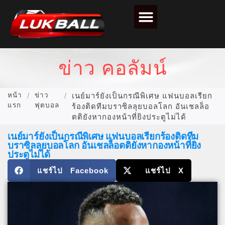
ข่าวฟุตบอล
วิเคราะห์บอล
ไฮไลท์ฟุตบอล
ตารางคะแนนฟุตบอล
ข่าว คอลัมน์
หน้า
/
ข่าว
/
เนย์มาร์ยังเป็นกรณีพิเศษ แฟนบอลเรียก
แรก
ฟุตบอล
ร้องติดทีมบราซิลลุยบอลโลก อันเชลล็อ
ตติยังหากองหน้าที่ยิงประตูไม่ได้
เนย์มาร์ยังเป็นกรณีพิเศษ แฟนบอลเรียกร้องติดทีม
บราซิลลุยบอลโลก อันเชลล็อตติยังหากองหน้าที่ยิง
ประตูไม่ได้
แชร์ไป Facebook
แชร์ไป X