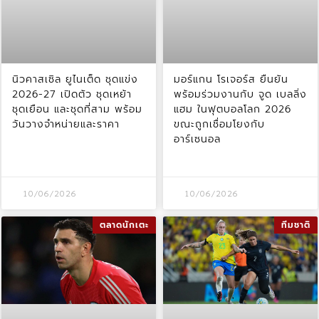
นิวคาสเซิล ยูไนเต็ด ชุดแข่ง
มอร์แกน โรเจอร์ส ยืนยัน
2026-27 เปิดตัว ชุดเหย้า
พร้อมร่วมงานกับ จูด เบลลิ่ง
ชุดเยือน และชุดที่สาม พร้อม
แฮม ในฟุตบอลโลก 2026
วันวางจำหน่ายและราคา
ขณะถูกเชื่อมโยงกับ
อาร์เซนอล
10/06/2026
10/06/2026
ตลาดนักเตะ
ทีมชาติ