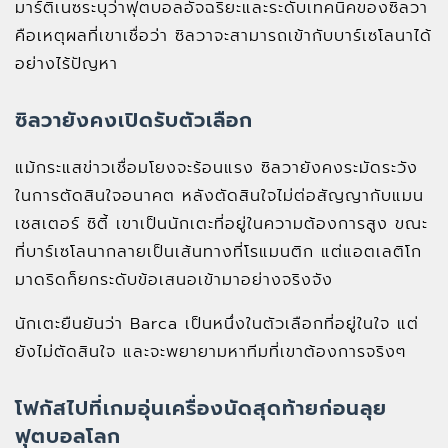
มาร์ติเนซระบุว่าฟุตบอลอัจฉริยะและระดับเทคนิคของซิลวา
คือเหตุผลที่เขาเชื่อว่า ซิลวาจะสามารถเข้ากับบาร์เซโลนาได้
อย่างไร้ปัญหา
ซิลวายังคงเปิดรับตัวเลือก
แม้กระแสข่าวเชื่อมโยงจะร้อนแรง ซิลวายังคงระมัดระวัง
ในการตัดสินใจอนาคต หลังตัดสินใจไม่ต่อสัญญากับแมน
เชสเตอร์ ซิตี้ เขาเป็นนักเตะที่อยู่ในความต้องการสูง ขณะ
ที่บาร์เซโลนากลายเป็นเส้นทางที่โรแมนติก แต่แอตเลติโก
มาดริดก็ยกระดับข้อเสนอเข้ามาอย่างจริงจัง
นักเตะยืนยันว่า Barca เป็นหนึ่งในตัวเลือกที่อยู่ในใจ แต่
ยังไม่ตัดสินใจ และจะพยายามหาทีมที่เขาต้องการจริงๆ
โฟกัสไปที่เกมอุ่นเครื่องนัดสุดท้ายก่อนลุย
ฟุตบอลโลก