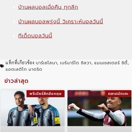
บ้านผลบอลเมื่อคืน ทุกลีก
บ้านผลบอลพรุ่งนี้ วิเคราะห์บอลวันนี้
ทีเด็ดบอลวันนี้
บาร์เซโลนา
เบร์นาร์โด ซิลวา
แมนเชสเตอร์ ซิตี้
แท็กที่เกียวข้อง
,
,
,
แอตเลติโก มาดริด
ข่าวล่าสุด
พรีเมียร์ลีกอังกฤษ
ตลาดนักเตะ