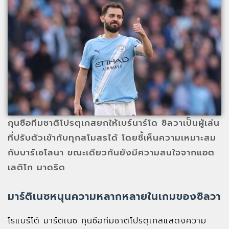
กุนซือทีมชาติโปรตุเกสยกให้เบร์นาร์โด ซิลวาเป็นผู้เล่น
ที่ปรับตัวเข้ากับทุกสโมสรได้ โดยชี้เห็นความเหมาะสม
กับบาร์เซโลนา ขณะเดียวกันยังมีความสนใจจากแอต
เลติโก มาดริด
มาร์ติเนซหนุนความหลากหลายในเกมของซิลวา
โรแบร์โต้ มาร์ติเนซ กุนซือทีมชาติโปรตุเกสแสดงความ