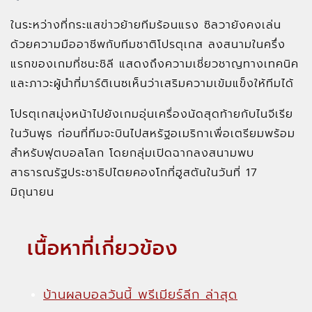
ในระหว่างที่กระแสข่าวย้ายทีมร้อนแรง ซิลวายังคงเล่น
ด้วยความมืออาชีพกับทีมชาติโปรตุเกส ลงสนามในครึ่ง
แรกของเกมที่ชนะชิลี แสดงถึงความเชี่ยวชาญทางเทคนิค
และภาวะผู้นำที่มาร์ติเนซเห็นว่าเสริมความเข้มแข็งให้ทีมได้
โปรตุเกสมุ่งหน้าไปยังเกมอุ่นเครื่องนัดสุดท้ายกับไนจีเรีย
ในวันพุธ ก่อนที่ทีมจะบินไปสหรัฐอเมริกาเพื่อเตรียมพร้อม
สำหรับฟุตบอลโลก โดยกลุ่มเปิดฉากลงสนามพบ
สาธารณรัฐประชาธิปไตยคองโกที่ฮูสตันในวันที่ 17
มิถุนายน
เนื้อหาที่เกี่ยวข้อง
บ้านผลบอลวันนี้ พรีเมียร์ลีก ล่าสุด