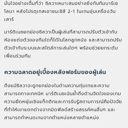
มั่นใจอย่างเต็มที่ว่า ซิลวาเหมาะสมอย่างยิ่งกับทีมบาร์เซ
โลนา หลังโปรตุเกสเอาชนะชิลี 2-1 ในเกมอุ่นเครื่องวัน
เสาร์
มาร์ติเนซยกย่องซิลวาเป็นผู้เล่นที่สามารถปรับตัวเข้ากับ
ห้องแต่งตัวของทีมใดก็ได้ในโลกลูกหนัง และสามารถปรับ
ตัวเข้ากับระบบและสไตล์การเล่นใดๆ พร้อมช่วยยกระดับ
เพื่อนร่วมทีม
ความฉลาดอยู่เบื้องหลังฟอร์มของผู้เล่น
ถึงแม้ซิลวาจะถูกยกย่องในด้านความทุ่มเทและความ
สามารถทางเทคนิค มาร์ติเนซเน้นย้ำถึงด้านจิตใจของเกม
ความยืดหยุ่นเชิงแท็กติกและการรับรู้สถานการณ์คือปัจจัย
ที่ทำให้เขาแตกต่างจากมิดฟิลด์สร้างสรรค์คนอื่นๆ และ
สามารถกำหนดเกมจากตำแหน่งหลายตำแหน่ง