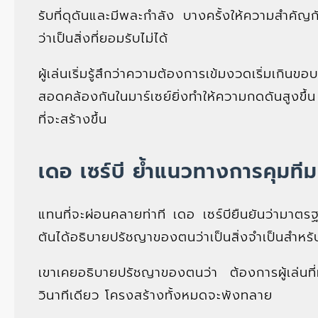
รับที่ดุดันและมีพละกำลัง บางครั้งให้ความสำคัญ
ว่าเป็นสิ่งที่ยอมรับไม่ได้
ผู้เล่นเริ่มรู้สึกว่าความต้องการเข้มงวดเริ่มเกิน
สอดคล้องกันในมาร์เซย์ยิ่งทำให้ความกดดันสูงขึ้
ที่จะสร้างขึ้น
เดอ เซร์บี ย้ำแนวทางการคุมทีม
แทนที่จะผ่อนคลายท่าที เดอ เซร์บียืนยันว่ามาต
ตันได้อธิบายปรัชญาของตนว่าเป็นสิ่งจำเป็นสำหร
เขาเคยอธิบายปรัชญาของตนว่า ต้องการผู้เล่นที
วินาทีเดียว โครงสร้างทั้งหมดจะพังทลาย