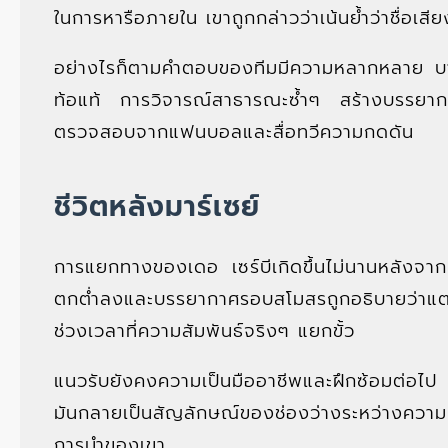
ในการหารือภายใน เขาถูกกล่าวว่าเน้นย้ำว่าชื่อเส
อย่างไรก็ตามคำตอบของทีมมีความหลากหลาย บางค
ท้อแท้ การวิจารณ์สาธารณะซ้ำๆ สร้างบรรยาก
ตรวจสอบจากแฟนบอลและสื่อทวีความกดดัน
ชีวิตหลังมาร์เซย์
การแยกทางของเดอ เซร์บีเกิดขึ้นไม่นานหลังจา
ตกต่ำลงและบรรยากาศรอบสโมสรถูกอธิบายว่าแตกแ
ช่วงเวลาที่ความสัมพันธ์จริงๆ แยกขั้ว
แนวรับยังคงความเป็นมืออาชีพและฝึกซ้อมต่อไป แ
มันกลายเป็นสัญลักษณ์ของช่องว่างระหว่างความ
การนำของเขา