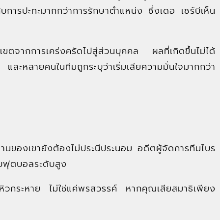
กับการปะทะมากกว่าการรักษาตำแหน่ง ซึ่งเดอ เซร์บีเห็น
ขอบเขตจากการเคร่งครัดไปสู่ส่วนบุคคล ผลที่เกิดขึ้นไม่ได้
น และหลายคนในทีมถูกระบุว่าเริ่มเสียความมั่นใจมากกว่า
รฐานของเขายังต้องไม่ประนีประนอม อดีตผู้จัดการทีมไบร
ับฟุตบอลระดับสูง
่หิวกระหาย ไม่ใช่แค่พรสวรรค์ หากคุณเสียสมาธิเพียง