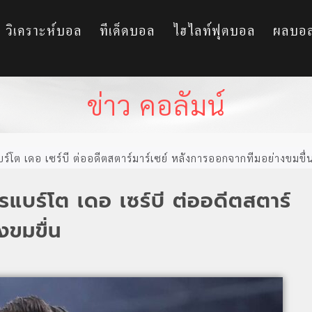
วิเคราะห์บอล
ทีเด็ดบอล
ไฮไลท์ฟุตบอล
ผลบอ
ข่าว คอลัมน์
บร์โต เดอ เซร์บี ต่ออดีตสตาร์มาร์เซย์ หลังการออกจากทีมอย่างขมขื่
รแบร์โต เดอ เซร์บี ต่ออดีตสตาร์
งขมขื่น