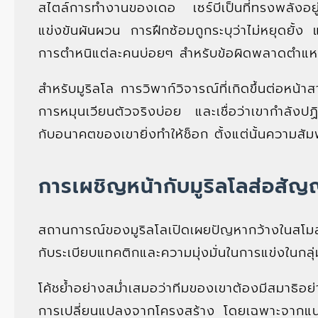
สไตล์การทำงานของเดอ เซร์บีเป็นที่ทรงพลังอยู่แล
แข่งขันผันผวน การฝึกซ้อมถูกระบุว่าไม่หยุดยั้ง
การตำหนิแต่ละคนบ่อยๆ สำหรับข้อผิดพลาดตำแห
สำหรับมูริลโล การวิพาก์วิจารณ์ที่เกิดขึ้นต่อหน้
การหมุนเวียนตัวจริงบ่อย และเชื่อว่าเขากำลังป
กับอนาคตของเขายิ่งทำให้ช็อก ตั้งแต่นั้นความสัมพัน
การเผชิญหน้ากับมูริลโลส่อสัญ
สถานการณ์ของมูริลโลเปิดเผยปัญหากว้างในสโมสร เ
กับระเบียบแทคติกและความมุ่งมั่นในการแข่งในกลุ่
โค้ชย้ำอย่างสม่ำเสมอว่าทีมของเขาต้องมีสมาธิ
การเปลี่ยนแปลงจากโครงสร้าง โดยเฉพาะจากแนวร