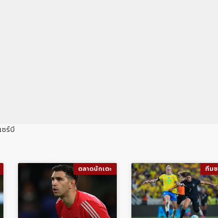
ซร์บี
ตลาดนักเตะ
ทีมช