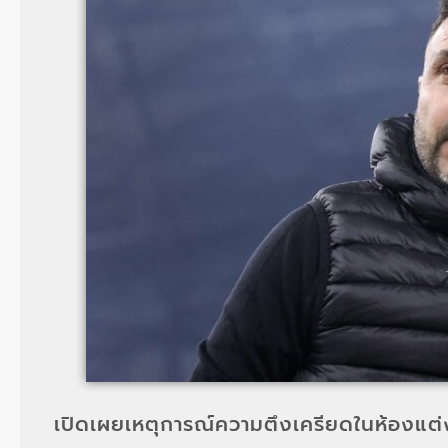
เปิดเผยเหตุการณ์ความตึงเครียดในห้องแต่งตั