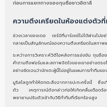
ก่อนการแยกทางของกุนซือชาวอิตาลี
ความตึงเครียดในห้องแต่งตัวที่ม
ช่วงเวลาของเดอ เซร์บีที่มาร์เซย์ไม่ได้ผ่านไปอย่
กลายเป็นสัญลักษณ์ของความตึงเครียดในสภาพแวด
ระหว่างการวิเคราะห์วิดีโอหลังการแข่งขัน กุนซือ
คำถามถึงฟอร์มและสภาพจิตใจของเขาอย่างตรงไ
อย่างชัดเจนว่านักเตะผู้นี้ไม่อยู่ในแผนการทำทีมข
มูริลโลถูกทำให้ตกตะลึงจากการปะทะครั้งนี้ ซึ่งเ
ตัว เหตุการณ์ดังกล่าวก่อให้เกิดคลื่นเดือดร้อน
พยายามปรับตัวเข้ากับวิธีทำทีมที่เรียกร้องสูง