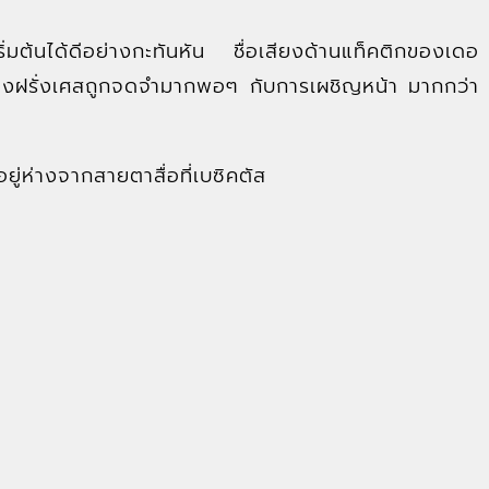
เริ่มต้นได้ดีอย่างกะทันหัน ชื่อเสียงด้านแท็คติกของเดอ
ต้ของฝรั่งเศสถูกจดจำมากพอๆ กับการเผชิญหน้า มากกว่า
ยู่ห่างจากสายตาสื่อที่เบซิคตัส