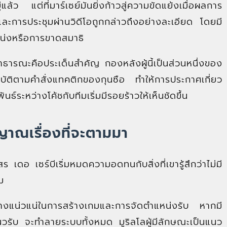
้ว แต่ที่มาร์เซย์มันยิ่งก้าวสู่ความขัดแย้งเมื่อผลการ
 และการประชุมผ่านวิดีโอถูกกล่าวถึงอย่างละเอียด โดยมี
น่งหรือการขาดสมาธิ
าสาธารณะคือประเด็นสำคัญ กองหลังผู้นี้เป็นส่วนหนึ่งของ
ฏิบัติตามคำสั่งแทคติกของกุนซือ ทำให้การประกาศเกี่ยว
ธ์ระหว่างโค้ชกับทีมเริ่มมีรอยร้าวให้เห็นชัดขึ้น
ญาณเรื่องที่จะตามมา
ดอ เซร์บีเริ่มหมดความอดทนกับสิ่งที่เขารู้สึกว่าไม่มี
ม
อย่างแน่วแน่ในการสร้างเกมและการจัดตำแหน่งรับ หากมี
ับ จะทำลายระบบทั้งหมด มูริลโลผู้มีลักษณะเป็นแนว