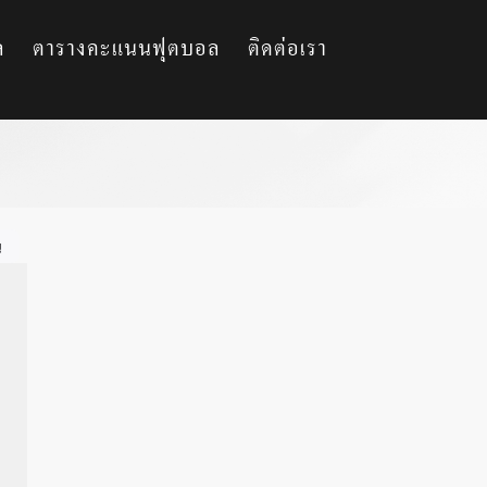
ล
ตารางคะแนนฟุตบอล
ติดต่อเรา
น