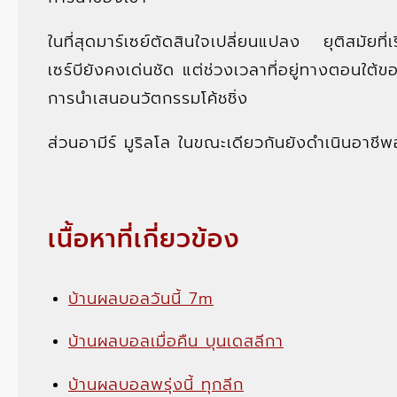
ในที่สุดมาร์เซย์ตัดสินใจเปลี่ยนแปลง ยุติสมัยที่
เซร์บียังคงเด่นชัด แต่ช่วงเวลาที่อยู่ทางตอนใ
การนำเสนอนวัตกรรมโค้ชชิ่ง
ส่วนอามีร์ มูริลโล ในขณะเดียวกันยังดำเนินอาชีพอ
เนื้อหาที่เกี่ยวข้อง
บ้านผลบอลวันนี้ 7m
บ้านผลบอลเมื่อคืน บุนเดสลีกา
บ้านผลบอลพรุ่งนี้ ทุกลีก