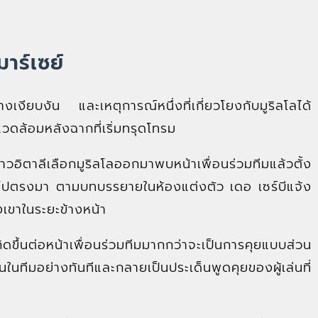
าร์เซย์
างเงียบงัน และเหตุการณ์หนึ่งที่เกี่ยวโยงกับมูริลโลได้
ล้อมหลังฉากที่เริ่มทรุดโทรม
ชาวอิตาลีเลือกมูริลโลออกมาพบหน้าเพื่อนร่วมทีมแล้วตั้ง
ปตรงมา ตามบทบรรยายในห้องแต่งตัว เดอ เซร์บีแจ้ง
องเขาในระยะข้างหน้า
กิดขึ้นต่อหน้าเพื่อนร่วมทีมมากกว่าจะเป็นการคุยแบบส่วน
ในทีมอย่างทันทีและกลายเป็นประเด็นพูดคุยของผู้เล่นที่