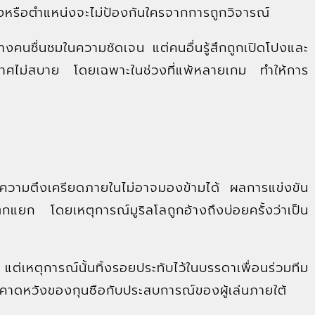
ียงหรือตำแหน่งจะไม่ป้องกันใครจากการถูกวิจารณ์
นชื่นชมในความชัดเจน แต่คนอื่นรู้สึกถูกเปิดโปงและ
าศไม่สบาย โดยเฉพาะในช่วงที่แพ้หลายเกม ทำให้การ
กความตึงเครียดภายในไม่อาจมองข้ามได้ ผลการแข่งขัน
ยก โดยเหตุการณ์มูริลโลถูกอ้างถึงบ่อยครั้งว่าเป็น
ต่เหตุการณ์นั้นทิ้งรอยประทับไว้ในบรรดาเพื่อนร่วมทีม
คาดหวังของกุนซือกับประสบการณ์ของผู้เล่นภายใต้