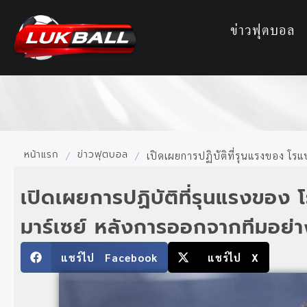
ข่าวฟุตบอล
หน้าแรก
ข่าวฟุตบอล
/
/
เปิดเผยการปฏิบัติที่รุนแรงของ โรแ
เปิดเผยการปฏิบัติที่รุนแรงของ โ
มาร์เซย์ หลังการออกจากทีมอย่า
แชร์ไป Facebook
แชร์ไป X