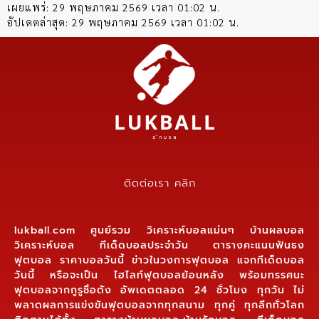
เผยแพร่:
29 พฤษภาคม 2569 เวลา 01:02 น.
อัปเดตล่าสุด:
29 พฤษภาคม 2569 เวลา 01:02 น.
ติดต่อเรา คลิก
lukball.com ศูนย์รวม วิเคราะห์บอลแม่นๆ บ้านผลบอล
วิเคราะห์บอล ทีเด็ดบอลประจำวัน ตารางคะแนนฟันธง
ฟุตบอล ราคาบอลวันนี้ ข่าวในวงการฟุตบอล แจกทีเด็ดบอล
วันนี้ หรือจะเป็น ไฮไลท์ฟุตบอลย้อนหลัง พร้อมทรรศนะ
ฟุตบอลจากกูรูชื่อดัง อัพเดตตลอด 24 ชั่วโมง ทุกวัน ไม่
พลาดผลการแข่งขันฟุตบอลจากทุกสนาม ทุกคู่ ทุกลีกทั่วโลก