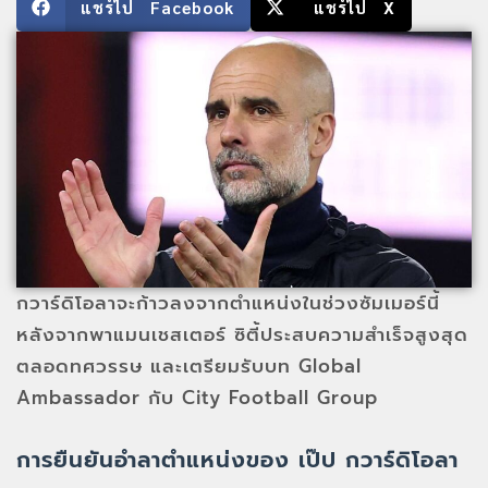
แชร์ไป Facebook
แชร์ไป X
กวาร์ดิโอลาจะก้าวลงจากตำแหน่งในช่วงซัมเมอร์นี้
หลังจากพาแมนเชสเตอร์ ซิตี้ประสบความสำเร็จสูงสุด
ตลอดทศวรรษ และเตรียมรับบท Global
Ambassador กับ City Football Group
การยืนยันอำลาตำแหน่งของ เป๊ป กวาร์ดิโอลา