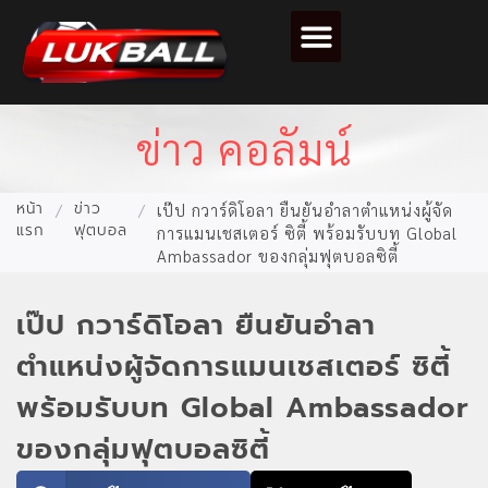
ตารางคะแนนฟุตบอล
ข่าว คอลัมน์
หน้า
ข่าว
/
/
เป๊ป กวาร์ดิโอลา ยืนยันอำลาตำแหน่งผู้จัด
แรก
ฟุตบอล
การแมนเชสเตอร์ ซิตี้ พร้อมรับบท Global
Ambassador ของกลุ่มฟุตบอลซิตี้
เป๊ป กวาร์ดิโอลา ยืนยันอำลา
ตำแหน่งผู้จัดการแมนเชสเตอร์ ซิตี้
พร้อมรับบท Global Ambassador
ของกลุ่มฟุตบอลซิตี้