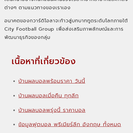
ต่างๆ ตามแนวทางของเราเอง
อนาคตของกวาร์ดิโอลาจะก้าวสู่บทบาททูตระดับโลกภายใต้
City Football Group เพื่อส่งเสริมภาพลักษณ์และการ
พัฒนาธุรกิจของกลุ่ม
เนื้อหาที่เกี่ยวข้อง
บ้านผลบอลพร้อมราคา วันนี้
บ้านผลบอลเมื่อคืน ทุกลีก
บ้านผลบอลพรุ่งนี้ ราคาบอล
ข้อมูลฟุตบอล พรีเมียร์ลีก อังกฤษ ทั้งหมด