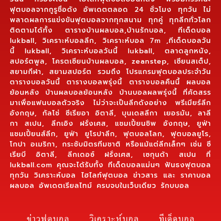
ฟุตบอลจากกูรูชื่อดัง อัพเดตตลอด 24 ชั่วโมง ทุกวัน ไม่
พลาดผลการแข่งขันฟุตบอลจากทุกสนาม ทุกคู่ ทุกลีกทั่วโลก
ติดตามได้ทั้ง ตารางบ้านผลบอล,บ้านรักบอล, ทีเด็ดบอล
lukball, วิเคราะห์บอลลีก, วิเคราะห์บอล 7m ,ทีเด็ดบอลวัน
นี้ lukball, วิเคราะห์บอลวันนี้ lukball, ตลาดลูกหนัง,
สปอร์ตพูล, โครตเซียนบ้านผลบอล, zeanstep, เซียนสเต็ป,
สยามกีฬา, สยามสปอร์ต รวมถึง โปรแกรมฟุตบอลประจำวัน
ตารางบอลวันนี้ ตารางบอลพรุ่งนี้ ตารางบอลคืนนี้ ผลบอล
ย้อนหลัง บ้านผลบอลย้อนหลัง บ้านบอลผลพรุ่งนี้ ที่คัดสรร
มาเพื่อแฟนบอลตัวจริง ไม่ว่าจะเป็นลีกดังอย่าง พรีเมียร์ลีก
อังกฤษ, กัลโช่ ซีเรียอา อิตาลี, บุนเดสลีกา เยอรมัน, ลาลี
กา สเปน, ลีกเอิง ฝรั่งเศส, แชมเปี้ยนชิพ อังกฤษ, ยูฟ่า
แชมเปี้ยนส์ลีก, ยูฟ่า ยูโรปาลีก, ฟุตบอลโลก, ฟุตบอลยูโร,
โกปา อเมริกา, กระชับมิตรทีมชาติ หรือแม้แต่ลีกเล็กๆ เช่น ซี
เรียบี อิตาลี, ลีกเดอซ์ ฝรั่งเศส, เซกุนด้า สเปน ที่
lukball.com คุณจะได้รับทั้ง ทีเด็ดบอลแม่นๆ ฟันธงฟุตบอล
ทุกวัน วิเคราะห์บอล ไฮไลท์ฟุตบอล ข่าวสาร และ ราคาบอล
ผลบอล อัพเดตเรียลไทม์ ครบจบในเว็บเดียว รักบบอล
ข่าวฟุตบอล
วิเคราะห์บอล
ทีเด็ดบอล