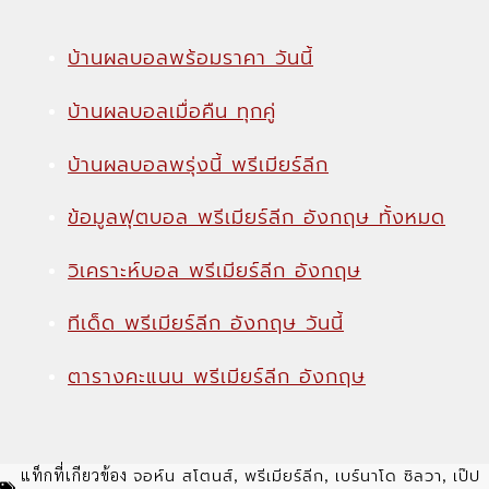
บ้านผลบอลพร้อมราคา วันนี้
บ้านผลบอลเมื่อคืน ทุกคู่
บ้านผลบอลพรุ่งนี้ พรีเมียร์ลีก
ข้อมูลฟุตบอล พรีเมียร์ลีก อังกฤษ ทั้งหมด
วิเคราะห์บอล พรีเมียร์ลีก อังกฤษ
ทีเด็ด พรีเมียร์ลีก อังกฤษ วันนี้
ตารางคะแนน พรีเมียร์ลีก อังกฤษ
จอห์น สโตนส์
พรีเมียร์ลีก
เบร์นาโด ซิลวา
เป๊ป
แท็กที่เกียวข้อง
,
,
,