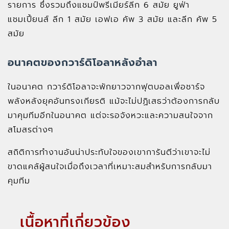
รายการ ซึ่งรวมถึงแชมป์พรีเมียร์ลีก 6 สมัย ยูฟ่า
แชมเปี้ยนส์ ลีก 1 สมัย เอฟเอ คัพ 3 สมัย และลีก คัพ 5
สมัย
อนาคตของกวาร์ดิโอลาหลังอำลา
ในอนาคต กวาร์ดิโอลาจะพักยาวจากฟุตบอลเพื่อชาร์จ
พลังหลังยุคอันทรงเกียรติ แม้จะไม่ปฏิเสธว่าต้องการกลับ
มาคุมทีมอีกในอนาคต แต่จะรอจังหวะและความสนใจจาก
สโมสรต่างๆ
สถิติการทำงานอันน่าประทับใจของเขาการันตีว่าเขาจะไม่
ขาดแคล้ผู้สนใจเมื่อถึงเวลาที่เหมาะสมสำหรับการกลับมา
คุมทีม
เนื้อหาที่เกี่ยวข้อง