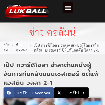
ตารางคะแนนฟุตบอล
ข่าว คอลัมน์
หน้า
ข่าว
/
/
เป๊ป กวาร์ดิโอลา อำลาตำแหน่งผู้จัดการทีม
แรก
ฟุตบอล
หลังแมนเชสเตอร์ ซิตี้แพ้แอสตัน วิลลา 2-1
เป๊ป กวาร์ดิโอลา อำลาตำแหน่งผู้
จัดการทีมหลังแมนเชสเตอร์ ซิตี้แพ้
แอสตัน วิลลา 2-1
แชร์ไป Facebook
แชร์ไป X