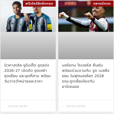
พรีเมียร์ลีกอังกฤษ
ตลาดนักเตะ
นิวคาสเซิล ยูไนเต็ด ชุดแข่ง
มอร์แกน โรเจอร์ส ยืนยัน
2026-27 เปิดตัว ชุดเหย้า
พร้อมร่วมงานกับ จูด เบลลิ่ง
ชุดเยือน และชุดที่สาม พร้อม
แฮม ในฟุตบอลโลก 2026
วันวางจำหน่ายและราคา
ขณะถูกเชื่อมโยงกับ
อาร์เซนอล
10/06/2026
10/06/2026