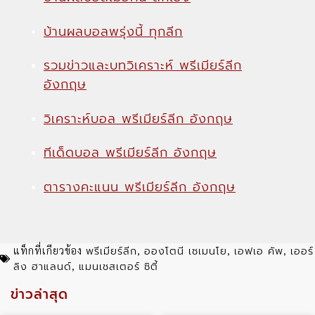
บ้านผลบอลพรุ่งนี้ ทุกลีก
รวมข่าวและบทวิเคราะห์ พรีเมียร์ลีก
อังกฤษ
วิเคราะห์บอล พรีเมียร์ลีก อังกฤษ
ทีเด็ดบอล พรีเมียร์ลีก อังกฤษ
ตารางคะแนน พรีเมียร์ลีก อังกฤษ
พรีเมียร์ลีก
อองโตนี เซเมนโย
เอฟเอ คัพ
เออร์
แท็กที่เกียวข้อง
,
,
,
ลิง ฮาแลนด์
แมนเชสเตอร์ ซิตี้
,
ข่าวล่าสุด