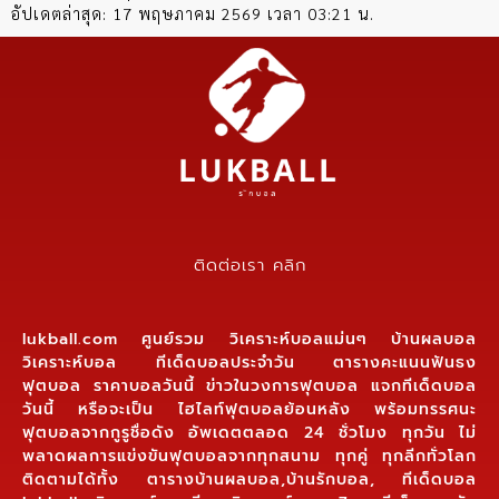
อัปเดตล่าสุด:
17 พฤษภาคม 2569 เวลา 03:21 น.
ติดต่อเรา คลิก
lukball.com ศูนย์รวม วิเคราะห์บอลแม่นๆ บ้านผลบอล
วิเคราะห์บอล ทีเด็ดบอลประจำวัน ตารางคะแนนฟันธง
ฟุตบอล ราคาบอลวันนี้ ข่าวในวงการฟุตบอล แจกทีเด็ดบอล
วันนี้ หรือจะเป็น ไฮไลท์ฟุตบอลย้อนหลัง พร้อมทรรศนะ
ฟุตบอลจากกูรูชื่อดัง อัพเดตตลอด 24 ชั่วโมง ทุกวัน ไม่
พลาดผลการแข่งขันฟุตบอลจากทุกสนาม ทุกคู่ ทุกลีกทั่วโลก
ติดตามได้ทั้ง ตารางบ้านผลบอล,บ้านรักบอล, ทีเด็ดบอล