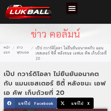
ตารางคะแนนฟุตบอล
ข่าว คอลัมน์
หน้า
ข่าว
/
/
เป๊ป กวาร์ดิโอลา ไม่ยืนยันอนาคตกับ แมน
แรก
ฟุตบอล
เชสเตอร์ ซิตี้ หลังชนะ เอฟเอ คัพ เก็บถ้วยที่
20
เป๊ป กวาร์ดิโอลา ไม่ยืนยันอนาคต
กับ แมนเชสเตอร์ ซิตี้ หลังชนะ เอฟ
เอ คัพ เก็บถ้วยที่ 20
แชร์ไป Facebook
แชร์ไป X