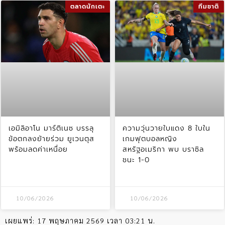
ตลาดนักเตะ
ทีมชาติ
เอมิลิอาโน มาร์ติเนซ บรรลุ
ความวุ่นวายใบแดง 8 ใบใน
ข้อตกลงย้ายร่วม ยูเวนตุส
เกมฟุตบอลหญิง
พร้อมลดค่าเหนื่อย
สหรัฐอเมริกา พบ บราซิล
ชนะ 1-0
10/06/2026
10/06/2026
เผยแพร่:
17 พฤษภาคม 2569 เวลา 03:21 น.