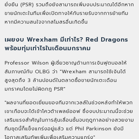
ยั่งยืน (PSR) รวมถึงยังสามารถเพิ่มงบประมาณได้อีกหาก
ขายนักเตะในทีมเพื่อเปิดทางให้กับรายรับจากการย้ายทีม
หากมีความสนใจจากสโมสรอื่นเกิดขึ้น
เผยงบ Wrexham มีเท่าไร? Red Dragons
พร้อมทุ่มเท่าไรในเดือนมกราคม
Professor Wilson ผู้เชี่ยวชาญด้านการเงินฟุตบอลให้
สัมภาษณ์กับ OLBG ว่า "Wrexham สามารถใช้เงินได้
สูงสุดถึง 3 ล้านปอนด์ในตลาดซื้อขายนักเตะเดือน
มกราคมโดยไม่ผิดกฎ PSR"
"ผลงานที่ยอดเยี่ยมของทีมจากเวลส์ในช่วงหลังทำให้พวก
เขาเกือบจะได้เข้าโควต้าเพลย์ออฟ ซึ่งงบประมาณนี้จะช่วย
เสริมแรงสำคัญในการลุ้นเลื่อนชั้นจบฤดูกาลอย่างสวยงาม
ทีมชุดนี้ก็แข็งแกร่งอยู่แล้ว แต่ Phil Parkinson ยังมี
โอกาสเสริมทัพเพิ่มเพื่อเสริมความแกร่ง"