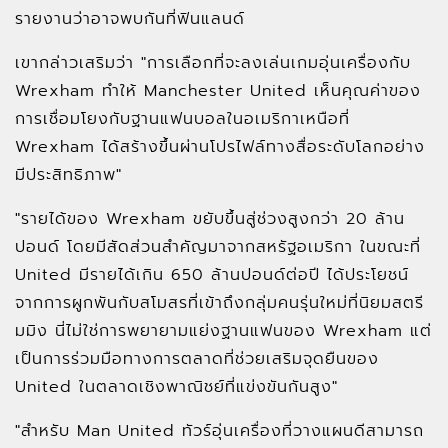
รายงานว่าอาจพบกันที่ฟินแลนด์
เขากล่าวเสริมว่า "การเลือกที่จะลงเล่นเกมอุ่นเครื่องกับ
Wrexham ทำให้ Manchester United เห็นคุณค่าของ
การเชื่อมโยงกับฐานแฟนบอลในอเมริกาเหนือที่
Wrexham ได้สร้างขึ้นผ่านโปรไฟล์ทางสื่อระดับโลกอย่าง
มีประสิทธิภาพ"
"รายได้ของ Wrexham ขยับขึ้นสู่ช่วงสูงกว่า 20 ล้าน
ปอนด์ โดยมีสัดส่วนสำคัญมาจากสหรัฐอเมริกา ในขณะที่
United มีรายได้เกิน 650 ล้านปอนด์ต่อปี ได้ประโยชน์
จากการผูกพันกับสโมสรที่เข้าถึงกลุ่มคนรุ่นใหม่ที่นิยมสตรี
มมิง นี่ไม่ใช่การพยายามแย่งฐานแฟนของ Wrexham แต่
เป็นการร่วมมือทางการตลาดที่ช่วยเสริมจุดยืนของ
United ในตลาดเชิงพาณิชย์ที่แข่งขันกันสูง"
"สำหรับ Man United ทัวร์อุ่นเครื่องที่วางแผนดีสามารถ