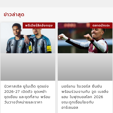
ข่าวล่าสุด
พรีเมียร์ลีกอังกฤษ
ตลาดนักเตะ
นิวคาสเซิล ยูไนเต็ด ชุดแข่ง
มอร์แกน โรเจอร์ส ยืนยัน
2026-27 เปิดตัว ชุดเหย้า
พร้อมร่วมงานกับ จูด เบลลิ่ง
ชุดเยือน และชุดที่สาม พร้อม
แฮม ในฟุตบอลโลก 2026
วันวางจำหน่ายและราคา
ขณะถูกเชื่อมโยงกับ
อาร์เซนอล