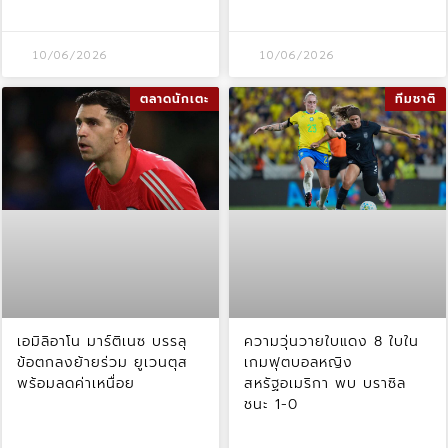
10/06/2026
10/06/2026
ตลาดนักเตะ
ทีมชาติ
เอมิลิอาโน มาร์ติเนซ บรรลุ
ความวุ่นวายใบแดง 8 ใบใน
ข้อตกลงย้ายร่วม ยูเวนตุส
เกมฟุตบอลหญิง
พร้อมลดค่าเหนื่อย
สหรัฐอเมริกา พบ บราซิล
ชนะ 1-0