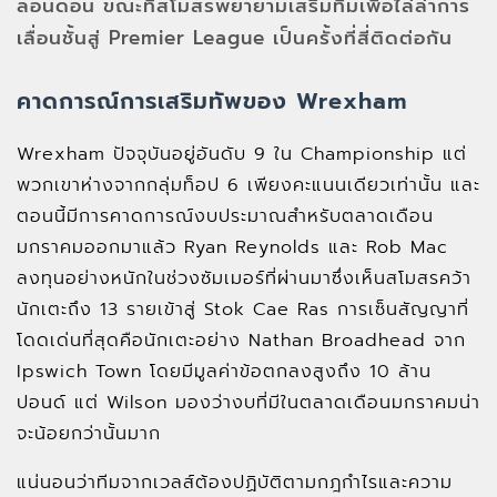
ลอนดอน ขณะที่สโมสรพยายามเสริมทีมเพื่อไล่ล่าการ
เลื่อนชั้นสู่ Premier League เป็นครั้งที่สี่ติดต่อกัน
คาดการณ์การเสริมทัพของ Wrexham
Wrexham ปัจจุบันอยู่อันดับ 9 ใน Championship แต่
พวกเขาห่างจากกลุ่มท็อป 6 เพียงคะแนนเดียวเท่านั้น และ
ตอนนี้มีการคาดการณ์งบประมาณสำหรับตลาดเดือน
มกราคมออกมาแล้ว Ryan Reynolds และ Rob Mac
ลงทุนอย่างหนักในช่วงซัมเมอร์ที่ผ่านมาซึ่งเห็นสโมสรคว้า
นักเตะถึง 13 รายเข้าสู่ Stok Cae Ras การเซ็นสัญญาที่
โดดเด่นที่สุดคือนักเตะอย่าง Nathan Broadhead จาก
Ipswich Town โดยมีมูลค่าข้อตกลงสูงถึง 10 ล้าน
ปอนด์ แต่ Wilson มองว่างบที่มีในตลาดเดือนมกราคมน่า
จะน้อยกว่านั้นมาก
แน่นอนว่าทีมจากเวลส์ต้องปฏิบัติตามกฎกำไรและความ