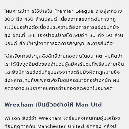
"ผมคาดว่าการใช้จ่ายใน Premier League จะอยู่ระหว่าง
300 ถึง 450 ล้านปอนด์ เนื่องจากแรงกดดันทางกฎ
ระเบียบอย่างต่อเนื่องและความต้องการการแข่งขันที่ยัง
สูง ขณะที่ EFL เองน่าจะมีรายได้เพิ่มอีก 30 ถึง 50 ล้าน
ปอนด์ ส่วนใหญ่จากการจัดการสัญญาและการยืมตัว"
"สำหรับการประมูลลิขสิทธิ์ถ่ายทอดสดในอนาคต ผมคิดว่า
เราได้ถึงจุดอิ่มตัวของจำนวนผู้สมัครรับชมที่พร้อมจ่ายเงิน
และยังมีการแข่งขันที่รุนแรงจากสตรีมมิงผิดกฎหมายซึ่ง
ส่งผลกระทบกับแพลตฟอร์มสมัครสมาชิกอย่างหนัก ผม
คิดว่าอาจเห็นราคาลิขสิทธิ์ถ่ายทอดสดคงที่ในอนาคต"
Wrexham เป็นตัวอย่างให้ Man Utd
Wilson ยังชี้ว่า Wrexham เตรียมลงเล่นเกมอุ่นเครื่อง
ก่อนฤดูกาลกับ Manchester United อีกครั้ง หลังมี