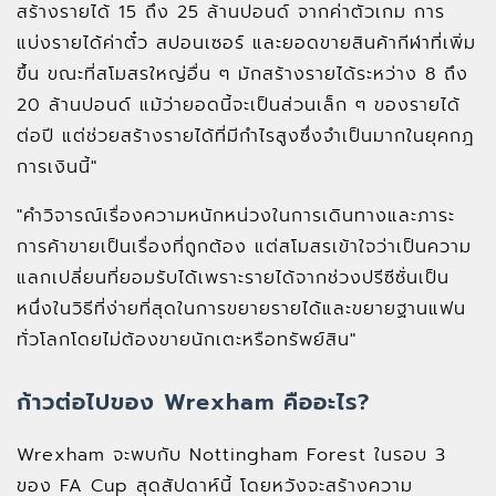
สร้างรายได้ 15 ถึง 25 ล้านปอนด์ จากค่าตัวเกม การ
แบ่งรายได้ค่าตั๋ว สปอนเซอร์ และยอดขายสินค้ากีฬาที่เพิ่ม
ขึ้น ขณะที่สโมสรใหญ่อื่น ๆ มักสร้างรายได้ระหว่าง 8 ถึง
20 ล้านปอนด์ แม้ว่ายอดนี้จะเป็นส่วนเล็ก ๆ ของรายได้
ต่อปี แต่ช่วยสร้างรายได้ที่มีกำไรสูงซึ่งจำเป็นมากในยุคกฎ
การเงินนี้"
"คำวิจารณ์เรื่องความหนักหน่วงในการเดินทางและภาระ
การค้าขายเป็นเรื่องที่ถูกต้อง แต่สโมสรเข้าใจว่าเป็นความ
แลกเปลี่ยนที่ยอมรับได้เพราะรายได้จากช่วงปรีซีซั่นเป็น
หนึ่งในวิธีที่ง่ายที่สุดในการขยายรายได้และขยายฐานแฟน
ทั่วโลกโดยไม่ต้องขายนักเตะหรือทรัพย์สิน"
ก้าวต่อไปของ Wrexham คืออะไร?
Wrexham จะพบกับ Nottingham Forest ในรอบ 3
ของ FA Cup สุดสัปดาห์นี้ โดยหวังจะสร้างความ