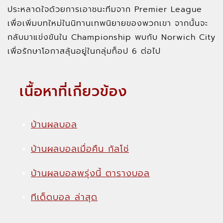
ประหลาดใจด้วยการเอาชนะทีมจาก Premier League
เพื่อเพิ่มบทใหม่ในนิทานเทพนิยายของพวกเขา จากนั้นจะ
กลับมาแข่งขันใน Championship พบกับ Norwich City
เพื่อรักษาโอกาสลุ้นอยู่ในกลุ่มท็อป 6 ต่อไป
เนื้อหาที่เกี่ยวข้อง
บ้านผลบอล
บ้านผลบอลเมื่อคืน กัลโช่
บ้านผลบอลพรุ่งนี้ ตารางบอล
ทีเด็ดบอล ล่าสุด