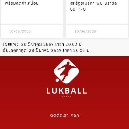
พร้อมลดค่าเหนื่อย
สหรัฐอเมริกา พบ บราซิล
ชนะ 1-0
10/06/2026
10/06/2026
เผยแพร่:
28 มีนาคม 2569 เวลา 20:03 น.
อัปเดตล่าสุด:
28 มีนาคม 2569 เวลา 20:03 น.
ติดต่อเรา คลิก