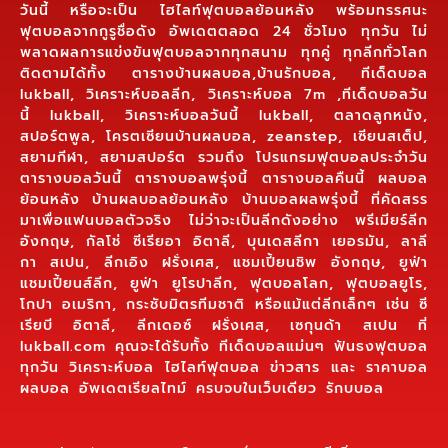
วันนี้ หรือจะเป็น ไฮไลท์ฟุตบอลย้อนหลัง พร้อมทรรศนะ
ฟุตบอลจากกูรูชื่อดัง อัพเดตตลอด 24 ชั่วโมง ทุกวัน ไม่
พลาดผลการแข่งขันฟุตบอลจากทุกสนาม ทุกคู่ ทุกลีกทั่วโลก
ติดตามได้ทั้ง ตารางบ้านผลบอล,บ้านรักบอล, ทีเด็ดบอล
lukball, วิเคราะห์บอลลีก, วิเคราะห์บอล 7m ,ทีเด็ดบอลวัน
นี้ lukball, วิเคราะห์บอลวันนี้ lukball, ตลาดลูกหนัง,
สปอร์ตพูล, โครตเซียนบ้านผลบอล, zeanstep, เซียนสเต็ป,
สยามกีฬา, สยามสปอร์ต รวมถึง โปรแกรมฟุตบอลประจำวัน
ตารางบอลวันนี้ ตารางบอลพรุ่งนี้ ตารางบอลคืนนี้ ผลบอล
ย้อนหลัง บ้านผลบอลย้อนหลัง บ้านบอลผลพรุ่งนี้ ที่คัดสรร
มาเพื่อแฟนบอลตัวจริง ไม่ว่าจะเป็นลีกดังอย่าง พรีเมียร์ลีก
อังกฤษ, กัลโช่ ซีเรียอา อิตาลี, บุนเดสลีกา เยอรมัน, ลาลี
กา สเปน, ลีกเอิง ฝรั่งเศส, แชมเปี้ยนชิพ อังกฤษ, ยูฟ่า
แชมเปี้ยนส์ลีก, ยูฟ่า ยูโรปาลีก, ฟุตบอลโลก, ฟุตบอลยูโร,
โกปา อเมริกา, กระชับมิตรทีมชาติ หรือแม้แต่ลีกเล็กๆ เช่น ซี
เรียบี อิตาลี, ลีกเดอซ์ ฝรั่งเศส, เซกุนด้า สเปน ที่
lukball.com คุณจะได้รับทั้ง ทีเด็ดบอลแม่นๆ ฟันธงฟุตบอล
ทุกวัน วิเคราะห์บอล ไฮไลท์ฟุตบอล ข่าวสาร และ ราคาบอล
ผลบอล อัพเดตเรียลไทม์ ครบจบในเว็บเดียว รักบบอล