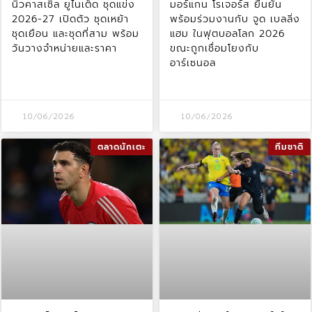
นิวคาสเซิล ยูไนเต็ด ชุดแข่ง
มอร์แกน โรเจอร์ส ยืนยัน
2026-27 เปิดตัว ชุดเหย้า
พร้อมร่วมงานกับ จูด เบลลิ่ง
ชุดเยือน และชุดที่สาม พร้อม
แฮม ในฟุตบอลโลก 2026
วันวางจำหน่ายและราคา
ขณะถูกเชื่อมโยงกับ
อาร์เซนอล
10/06/2026
10/06/2026
ตลาดนักเตะ
ทีมชาติ