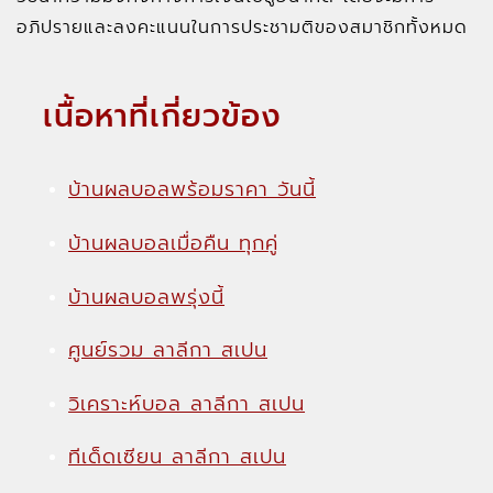
อภิปรายและลงคะแนนในการประชามติของสมาชิกทั้งหมด
เนื้อหาที่เกี่ยวข้อง
บ้านผลบอลพร้อมราคา วันนี้
บ้านผลบอลเมื่อคืน ทุกคู่
บ้านผลบอลพรุ่งนี้
ศูนย์รวม ลาลีกา สเปน
วิเคราะห์บอล ลาลีกา สเปน
ทีเด็ดเซียน ลาลีกา สเปน