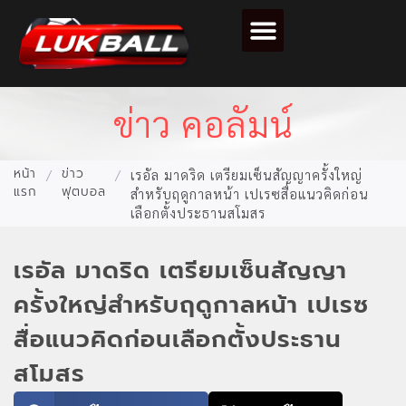
ตารางคะแนนฟุตบอล
ข่าว คอลัมน์
หน้า
ข่าว
/
/
เรอัล มาดริด เตรียมเซ็นสัญญาครั้งใหญ่
แรก
ฟุตบอล
สำหรับฤดูกาลหน้า เปเรซสื่อแนวคิดก่อน
เลือกตั้งประธานสโมสร
เรอัล มาดริด เตรียมเซ็นสัญญา
ครั้งใหญ่สำหรับฤดูกาลหน้า เปเรซ
สื่อแนวคิดก่อนเลือกตั้งประธาน
สโมสร