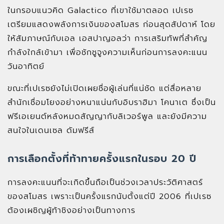
ในกรอบแนวคิด Galactico ที่เขาใช้มาตลอด เปเรซ
เตรียมแสดงพลังการเงินของสโมสร ก่อนสุดสัปดาห์ โดย
ให้สัมภาษณ์กับเอล เอสปาญอลว่า การเสริมทัพที่สำคัญ
กำลังใกล้เข้ามา เพื่อชักชูจูงความเห็นก่อนการลงคะแนน
วันอาทิตย์
ขณะที่เปเรซยังไม่เปิดเผยชื่อผู้เล่นที่แน่ชัด แต่สื่อหลาย
สำนักเชื่อมโยงอย่างหนาแน่นกับอิบราฮิมา โคนาเต ซึ่งเป็น
ฟรีเอเยนต์หลังหมดสัญญากับลิเวอร์พูล และยังมีความ
สนใจในเดนเซล ดัมฟรีส์
การเลือกตั้งที่ท้าทายครั้งแรกในรอบ 20 ปี
การลงคะแนนที่จะเกิดขึ้นถือเป็นช่วงเวลาประวัติศาสตร์
ของสโมสร เพราะเป็นครั้งแรกนับตั้งแต่ปี 2006 ที่เปเรซ
ต้องเผชิญผู้ท้าชิงอย่างเป็นทางการ