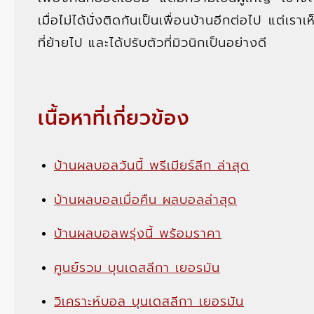
เมื่อไม่ได้นั่งติดกันเป็นเพื่อนบ้านอีกต่อไป แต่
ที่ย้ายไป และได้ปรับตัวที่มิวนิกเป็นอย่างดี
เนื้อหาที่เกี่ยวข้อง
บ้านผลบอลวันนี้ พรีเมียร์ลีก ล่าสุด
บ้านผลบอลเมื่อคืน ผลบอลล่าสุด
บ้านผลบอลพรุ่งนี้ พร้อมราคา
ศูนย์รวม บุนเดสลีกา เยอรมัน
วิเคราะห์บอล บุนเดสลีกา เยอรมัน