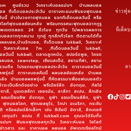
.com ศูนย์รวม วิเคราะห์บอลแม่นๆ บ้านผลบอล
ข่าวฟุ
์บอล ทีเด็ดบอลประจำวัน ตารางคะแนนฟันธงฟุตบอล
ันนี้ ข่าวในวงการฟุตบอล แจกทีเด็ดบอลวันนี้ หรือ
ฮไลท์ฟุตบอลย้อนหลัง พร้อมทรรศนะฟุตบอลจากกูรู
ทีเด็ด
 อัพเดตตลอด 24 ชั่วโมง ทุกวัน ไม่พลาดผลการ
ตบอลจากทุกสนาม ทุกคู่ ทุกลีกทั่วโลก ติดตามได้ทั้ง
นผลบอล,บ้านรักบอล, ทีเด็ดบอล lukball, วิเคราะห์
 วิเคราะห์บอล 7m ,ทีเด็ดบอลวันนี้ lukball,
์บอลวันนี้ lukball, ตลาดลูกหนัง, สปอร์ตพูล, โครต
นผลบอล, zeanstep, เซียนสเต็ป, สยามกีฬา, สยาม
ตา
รวมถึง โปรแกรมฟุตบอลประจำวัน ตารางบอลวันนี้
พรุ่งนี้ ตารางบอลคืนนี้ ผลบอลย้อนหลัง บ้านผล
ลัง บ้านบอลผลพรุ่งนี้ ที่คัดสรรมาเพื่อแฟนบอลตัว
ว่าจะเป็นลีกดังอย่าง พรีเมียร์ลีก อังกฤษ, กัลโช่
อิตาลี, บุนเดสลีกา เยอรมัน, ลาลีกา สเปน, ลีกเอิง
 แชมเปี้ยนชิพ อังกฤษ, ยูฟ่า แชมเปี้ยนส์ลีก, ยูฟ่า
ก, ฟุตบอลโลก, ฟุตบอลยูโร, โกปา อเมริกา, กระชับ
ติ หรือแม้แต่ลีกเล็กๆ เช่น ซีเรียบี อิตาลี, ลีกเดอซ์
, เซกุนด้า สเปน ที่ lukball.com คุณจะได้รับทั้ง
ลแม่นๆ ฟันธงฟุตบอลทุกวัน วิเคราะห์บอล ไฮไลท์
ข่าวสาร และ ราคาบอล ผลบอล อัพเดตเรียลไทม์