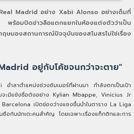
eal Madrid อย่าง Xabi Alonso อย่างเต็มที่
งเล พร้อมปัดข่าวลือแตกแยกในห้องแต่งตัวว่าเป็น
ังกฤษมองสถานการณ์ปัจจุบันของสโมสรไม่ใช่เรื่อง
Madrid อยู่กับโค้ชจนกว่าจะตาย"
อำลาตำแหน่งช่วงซัมเมอร์ที่ผ่านมา กำลังตกเป็นเป้า
้ทีมจะมีแข้งชื่อดังอย่าง Kylian Mbappe, Vinicius Jr
 Barcelona เปิดช่องว่างแซงขึ้นนำในตาราง La Liga
กุนซือกับนักเตะคนสำคัญ โดยเฉพาะเรื่องแท็กติกและการ