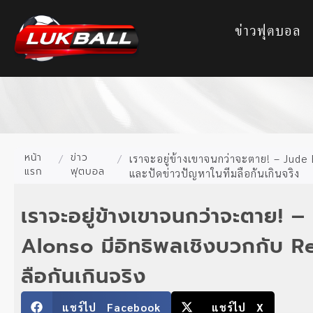
ข่าวฟุตบอล
หน้า
ข่าว
/
/
เราจะอยู่ข้างเขาจนกว่าจะตาย! – Jude
แรก
ฟุตบอล
และปัดข่าวปัญหาในทีมลือกันเกินจริง
เราจะอยู่ข้างเขาจนกว่าจะตาย!
Alonso มีอิทธิพลเชิงบวกกับ R
ลือกันเกินจริง
แชร์ไป Facebook
แชร์ไป X