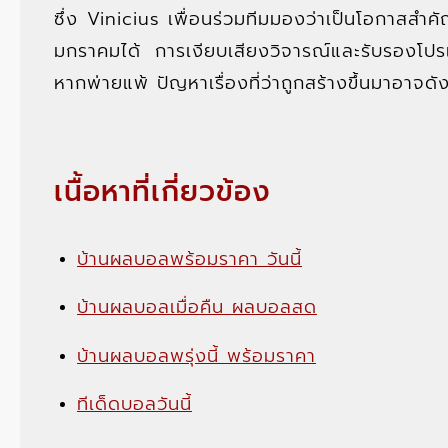
ซึ่ง Vinicius เพื่อนร่วมทีมมองว่าเป็นโอกาสสำค
มกราคมได้ การเงียบเสียงวิจารณ์และรับรองโปร
หากพ่ายแพ้ ปัญหาเรื่องที่ว่าถูกสร้างขึ้นมาอาจด
เนื้อหาที่เกี่ยวข้อง
บ้านผลบอลพร้อมราคา วันนี้
บ้านผลบอลเมื่อคืน ผลบอลสด
บ้านผลบอลพรุ่งนี้ พร้อมราคา
ทีเด็ดบอลวันนี้