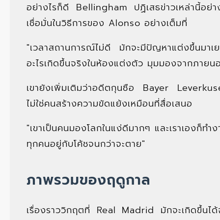
อย่างไรก็ดี Bellingham ปฏิเสธข่าวเหล่านี้อย่า
เชื่อมั่นในวิธีการของ Alonso อย่างเต็มที่
"เวลาสถานการณ์ไม่ดี มักจะมีปัญหาแต่งขึ้นมาเ
อะไรเกิดขึ้นจริงในห้องแต่งตัว มุมมองจากภายนอก
เขายังเพิ่มเติมว่าอดีตกุนซือ Bayer Leverkuse
ไม่ใช่คนสร้างความขัดแย้งเหมือนที่สื่อเสนอ
"เขาเป็นคนมองโลกในแง่ดีมากๆ และเราเองก็ทำงา
ทุกคนอยู่กับโค้ชจนกว่าจะตาย"
ภาพรวมของฤดูกาล
เรื่องราววิกฤตที่ Real Madrid มักจะเกิดขึ้นได