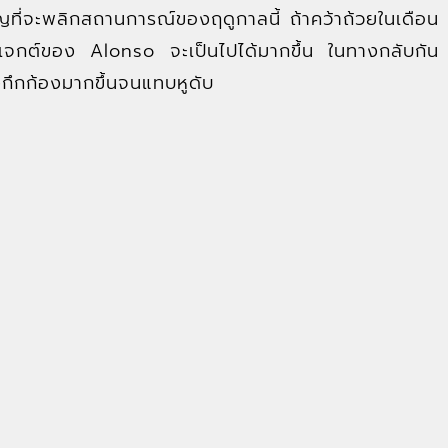
ัญที่จะพลิกสถานการณ์ของฤดูกาลนี้ ถ้าคว้าถ้วยในเดือน
เจกต์ของ Alonso จะเป็นไปได้มากขึ้น ในทางกลับกัน
ังกึกก้องมากขึ้นจนแทบหูดับ