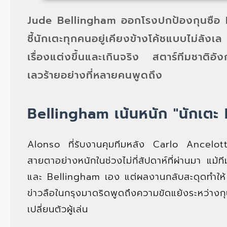
Jude Bellingham ออกโรงปกป้องกุนซือ R
ชี้นักเตะทุกคนอยู่เคียงข้างโค้ชแบบไม่ลั
เรื่องแต่งขึ้นและเกินจริง สตาร์ทีมชาติอ
เลวร้ายอย่างที่หลายคนพูดถึง
Bellingham เน้นหนัก "นักเตะ 
Alonso ที่รับงานคุมทีมหลัง Carlo Ancelotti 
สายตาอย่างหนักในช่วงไม่กี่สัปดาห์ที่ผ่านมา แม
และ Bellingham เอง แต่ผลงานกลับสะดุดทำให้
ข่าวลือในกรุงมาดริดพูดถึงความขัดแย้งระหว่าง
เปลี่ยนตัวผู้เล่น