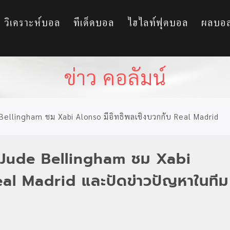
วิเคราะห์บอล
ทีเด็ดบอล
ไฮไลท์ฟุตบอล
ผลบอ
ข่าว คอลัมน์
 Bellingham ชม Xabi Alonso มีอิทธิพลเชิงบวกกับ Real Madrid
 – Jude Bellingham ชม Xabi
eal Madrid และปัดข่าวปัญหาในทีม