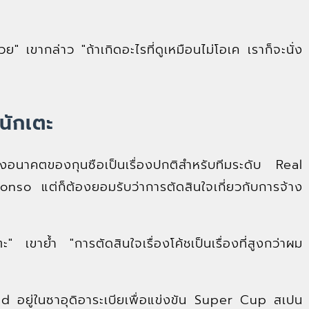
ย" เขากล่าว "ถ้าเกิดอะไรที่ดูเหมือนไม่โอเค เราก็จะนั่ง
นักเตะ
งอนาคตของกุนซือเป็นเรื่องปกติสำหรับทีมระดับ Real
lonso แต่ก็ต้องยอมรับว่าการตัดสินใจเกี่ยวกับการจ้าง
ะ" เขาย้ำ "การตัดสินใจเรื่องโค้ชเป็นเรื่องที่สูงกว่าผม
rid อยู่ในซาอุดิอาระเบียเพื่อแข่งขัน Super Cup สเปน