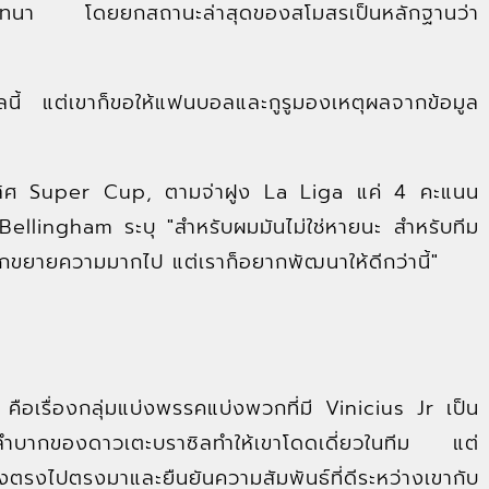
ทนา โดยยกสถานะล่าสุดของสโมสรเป็นหลักฐานว่า
าลนี้ แต่เขาก็ขอให้แฟนบอลและกูรูมองเหตุผลจากข้อมูล
นะเลิศ Super Cup, ตามจ่าฝูง La Liga แค่ 4 คะแนน
lingham ระบุ "สำหรับผมมันไม่ใช่หายนะ สำหรับทีม
กขยายความมากไป แต่เราก็อยากพัฒนาให้ดีกว่านี้"
ีม คือเรื่องกลุ่มแบ่งพรรคแบ่งพวกที่มี Vinicius Jr เป็น
ลำบากของดาวเตะบราซิลทำให้เขาโดดเดี่ยวในทีม แต่
งไปตรงมาและยืนยันความสัมพันธ์ที่ดีระหว่างเขากับ