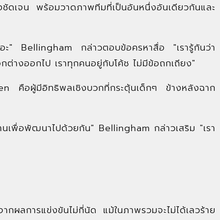
งชัดเจน พร้อมวาดภาพทีมที่เป็นอันหนึ่งอันเดียวกันและ
ยอะ" Bellingham กล่าวตอบข้อครหาสื่อ "เรารู้กันว่า
ต่างออกไป เราทุกคนอยู่กับโค้ช ไม่มีข้อถกเถียง"
n คือผู้มีอิทธิพลเชิงบวกที่กระตุ้นเด็กๆ ข้างหลังฉาก
นเพื่อพัฒนาไปด้วยกัน" Bellingham กล่าวเสริม "เรา
้จากผลการแข่งขันไม่กี่นัด แม้ในภาพรวมจะไม่ได้เลวร้าย