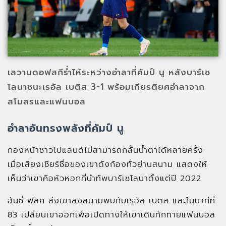
เลวานดอฟสกีร่ำไห้ระหว่างอำลาที่คัมป์ นู หลังบาร์เซ
โลนาชนะเรอัล เบติส 3-1 พร้อมเกียรติยศอำลาจาก
สโมสรและแฟนบอล
อำลาอันทรงพลังที่คัมป์ นู
กองหน้าชาวโปแลนด์ไม่สามารถกลั้นน้ำตาได้หลายครั้ง
เมื่อเสียงเชียร์ชื่อของเขาดังก้องทั่วย่านสนาม แสดงให้
เห็นว่าเขาคือหัวหอกที่นำทัพบาร์เซโลนาตั้งแต่ปี 2022
ฮันซี่ ฟลิค ส่งเขาลงสนามพบกับเรอัล เบติส และในนาทีที่
83 เปลี่ยนเขาออกเพื่อเปิดทางให้เขาเดินทักทายแฟนบอล