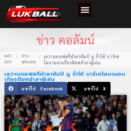
ข่าวฟุตบอล
วิเคราะห์บอล
ไฮไลท์ฟุตบอล
ตารางคะแนนฟุตบอล
ข่าว คอลัมน์
หน้า
ข่าว
/
/
เลวานดอฟสกีอำลาคัมป์ นู ร่ำไห้ บาร์เซ
แรก
ฟุตบอล
โลนามอบเกียรติยศอำลาผู้เล่น
เลวานดอฟสกีอำลาคัมป์ นู ร่ำไห้ บาร์เซโลนามอบ
เกียรติยศอำลาผู้เล่น
แชร์ไป Facebook
แชร์ไป X