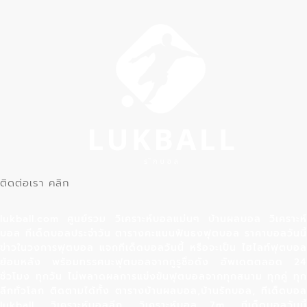
ติดต่อเรา คลิก
lukball.com ศูนย์รวม วิเคราะห์บอลแม่นๆ บ้านผลบอล วิเคราะห์
บอล ทีเด็ดบอลประจำวัน ตารางคะแนนฟันธงฟุตบอล ราคาบอลวันนี้
ข่าวในวงการฟุตบอล แจกทีเด็ดบอลวันนี้ หรือจะเป็น ไฮไลท์ฟุตบอล
ย้อนหลัง พร้อมทรรศนะฟุตบอลจากกูรูชื่อดัง อัพเดตตลอด 24
ชั่วโมง ทุกวัน ไม่พลาดผลการแข่งขันฟุตบอลจากทุกสนาม ทุกคู่ ทุก
ลีกทั่วโลก ติดตามได้ทั้ง ตารางบ้านผลบอล,บ้านรักบอล, ทีเด็ดบอล
lukball, วิเคราะห์บอลลีก, วิเคราะห์บอล 7m ,ทีเด็ดบอลวันนี้