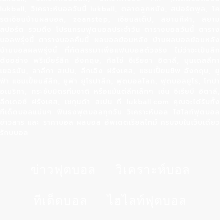
lukball, วิเคราะห์บอลวันนี้ lukball, ตลาดลูกหนัง, สปอร์ตพูล, โค
รตเซียนบ้านผลบอล, zeanstep, เซียนสเต็ป, สยามกีฬา, สยาม
สปอร์ต รวมถึง โปรแกรมฟุตบอลประจำวัน ตารางบอลวันนี้ ตาราง
บอลพรุ่งนี้ ตารางบอลคืนนี้ ผลบอลย้อนหลัง บ้านผลบอลย้อนหลัง
บ้านบอลผลพรุ่งนี้ ที่คัดสรรมาเพื่อแฟนบอลตัวจริง ไม่ว่าจะเป็นลีก
ดังอย่าง พรีเมียร์ลีก อังกฤษ, กัลโช่ ซีเรียอา อิตาลี, บุนเดสลีกา
เยอรมัน, ลาลีกา สเปน, ลีกเอิง ฝรั่งเศส, แชมเปี้ยนชิพ อังกฤษ, ยู
ฟ่า แชมเปี้ยนส์ลีก, ยูฟ่า ยูโรปาลีก, ฟุตบอลโลก, ฟุตบอลยูโร, โกปา
อเมริกา, กระชับมิตรทีมชาติ หรือแม้แต่ลีกเล็กๆ เช่น ซีเรียบี อิตาลี,
ลีกเดอซ์ ฝรั่งเศส, เซกุนด้า สเปน ที่ lukball.com คุณจะได้รับทั้ง
ทีเด็ดบอลแม่นๆ ฟันธงฟุตบอลทุกวัน วิเคราะห์บอล ไฮไลท์ฟุตบอล
ข่าวสาร และ ราคาบอล ผลบอล อัพเดตเรียลไทม์ ครบจบในเว็บเดียว
รักบบอล
ข่าวฟุตบอล
วิเคราะห์บอล
ทีเด็ดบอล
ไฮไลท์ฟุตบอล