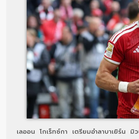
เลออน โกเร็ทซ์กา เตรียมอำลาบาเยิร์น มิ