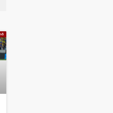
าติ
ง