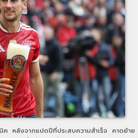
วนิค หลังจากแปดปีที่ประสบความสำเร็จ คาดย้าย