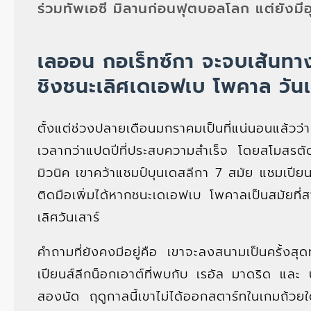
ร่วมทัพเอซี มิลานก่อนฟุตบอลโลก แต่ยังมีอ
เลออน กอเร็ทซ์กา จะจบเส้นทางค
ชิงชนะเลิศเดเอฟเบ โพคาล วันเ
ตั้งแต่ช่วงปลายเดือนมกราคมเป็นที่แน่นอนแล้วว่
เวลากว่าแปดปีที่ประสบความสำเร็จ โดยสโมสรตัด
มิวนิค เขาคว้าแชมป์บุนเดสลีกา 7 สมัย แชมเปียนส
ติดมือเพิ่มได้หากชนะเดเอฟเบ โพคาลเป็นสมัยที่
เลิศวันเสาร์
คำถามที่ยังคงมีอยู่คือ เขาจะลงสนามเป็นครั้งสุ
เปียนส์ลีกน็อกเอาต์ที่พบกับ เรอัล มาดริด และ
สองนัด ฤดูกาลนี้เขาไม่ได้ออกสตาร์ทในเกมถ้ว