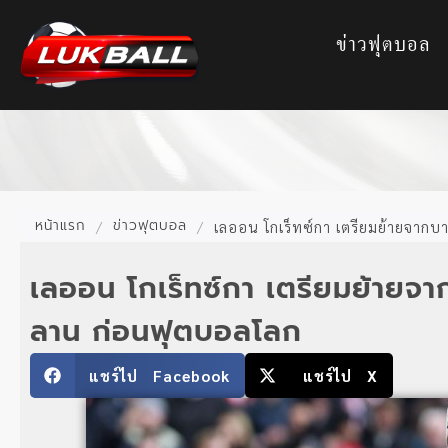
ข่าวฟุตบอล
หน้าแรก
ข่าวฟุตบอล
/
/
เลออน โกเร็ทซ์กา เตรียมย้ายจากบา
เลออน โกเร็ทซ์กา เตรียมย้ายจากบ
ลาน ก่อนฟุตบอลโลก
แชร์ไป Facebook
แชร์ไป X