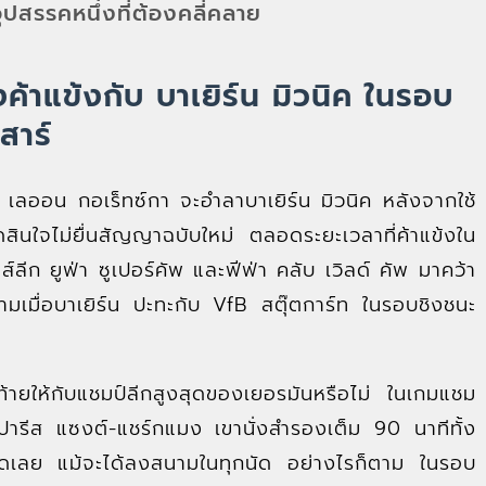
ุปสรรคหนึ่งที่ต้องคลี่คลาย
้าแข้งกับ บาเยิร์น มิวนิค ในรอบ
สาร์
า เลออน กอเร็ทซ์กา จะอำลาบาเยิร์น มิวนิค หลังจากใช้
สินใจไม่ยื่นสัญญาฉบับใหม่ ตลอดระยะเวลาที่ค้าแข้งใน
์ลีก ยูฟ่า ซูเปอร์คัพ และฟีฟ่า คลับ เวิลด์ คัพ มาคว้า
สามเมื่อบาเยิร์น ปะทะกับ VfB สตุ๊ตการ์ท ในรอบชิงชนะ
ดท้ายให้กับแชมป์ลีกสูงสุดของเยอรมันหรือไม่ ในเกมแชม
 ปารีส แซงต์-แชร์กแมง เขานั่งสำรองเต็ม 90 นาทีทั้ง
ยใดเลย แม้จะได้ลงสนามในทุกนัด อย่างไรก็ตาม ในรอบ