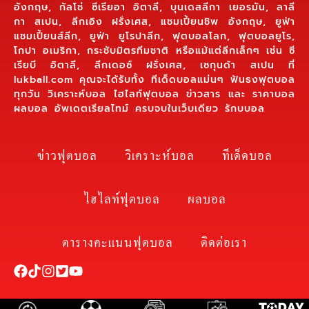
อังกฤษ, กัลโช่ ซีเรียอา อิตาลี, บุนเดสลีกา เยอรมัน, ลาลี
กา สเปน, ลีกเอิง ฝรั่งเศส, แชมเปี้ยนชิพ อังกฤษ, ยูฟ่า
แชมเปี้ยนส์ลีก, ยูฟ่า ยูโรปาลีก, ฟุตบอลโลก, ฟุตบอลยูโร,
โกปา อเมริกา, กระชับมิตรทีมชาติ หรือแม้แต่ลีกเล็กๆ เช่น ซี
เรียบี อิตาลี, ลีกเดอซ์ ฝรั่งเศส, เซกุนด้า สเปน ที่
lukball.com คุณจะได้รับทั้ง ทีเด็ดบอลแม่นๆ ฟันธงฟุตบอล
ทุกวัน วิเคราะห์บอล ไฮไลท์ฟุตบอล ข่าวสาร และ ราคาบอล
ผลบอล อัพเดตเรียลไทม์ ครบจบในเว็บเดียว รักบบอล
ข่าวฟุตบอล
วิเคราะห์บอล
ทีเด็ดบอล
ไฮไลท์ฟุตบอล
ผลบอล
ตารางคะแนนฟุตบอล
ติดต่อเรา