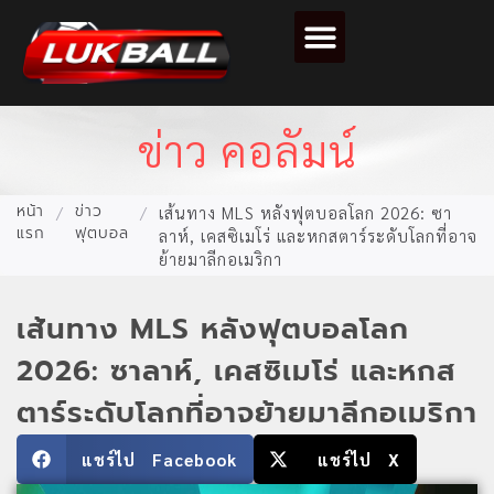
ตารางคะแนนฟุตบอล
ข่าว คอลัมน์
หน้า
ข่าว
/
/
เส้นทาง MLS หลังฟุตบอลโลก 2026: ซา
แรก
ฟุตบอล
ลาห์, เคสซิเมโร่ และหกสตาร์ระดับโลกที่อาจ
ย้ายมาลีกอเมริกา
เส้นทาง MLS หลังฟุตบอลโลก
2026: ซาลาห์, เคสซิเมโร่ และหกส
ตาร์ระดับโลกที่อาจย้ายมาลีกอเมริกา
แชร์ไป Facebook
แชร์ไป X