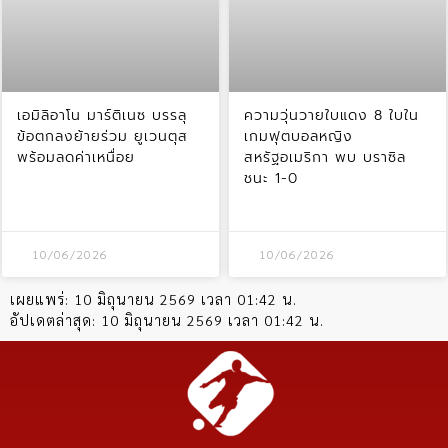
เอมิลิอาโน มาร์ติเนซ บรรลุ
ความวุ่นวายใบแดง 8 ใบใน
ข้อตกลงย้ายร่วม ยูเวนตุส
เกมฟุตบอลหญิง
พร้อมลดค่าเหนื่อย
สหรัฐอเมริกา พบ บราซิล
ชนะ 1-0
10/06/2026
10/06/2026
เผยแพร่:
10 มิถุนายน 2569 เวลา 01:42 น.
อัปเดตล่าสุด:
10 มิถุนายน 2569 เวลา 01:42 น.