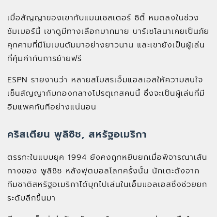
เมื่อสัญญาของเขากับแมนเชสเตอร์ ซิตี้ หมดลงในช่วง
ซัมเมอร์นี้ เขาดูมีทางเลือกมากมาย บาร์เซโลนาเคยเป็นภัย
คุกคามที่มีโมเมนตัมมาอย่างยาวนาน และเขายังเป็นผู้เล่น
ที่คุ้มค่ากับการย้ายฟรี
ESPN รายงานว่า หลายสโมสรเอ็มแอลเอสให้ความสนใจ
เซ็นสัญญากับกองกลางโปรตุเกสคนนี้ ซึ่งจะเป็นผู้เล่นที่มี
อิมแพคทันทีอย่างแน่นอน
คริสเตียน พูลิซิช, สหรัฐอเมริกา
ตรรกะในแบบยุค 1994 ยังคงถูกหยิบยกเมื่อพิจารณาเส้น
ทางของ พูลิซิช หลังฟุตบอลโลกครั้งนั้น นักเตะดังจาก
ทีมชาติสหรัฐอเมริกาได้บุกไปเล่นในเอ็มแอลเอสซึ่งช่วยยก
ระดับลีกขึ้นมา