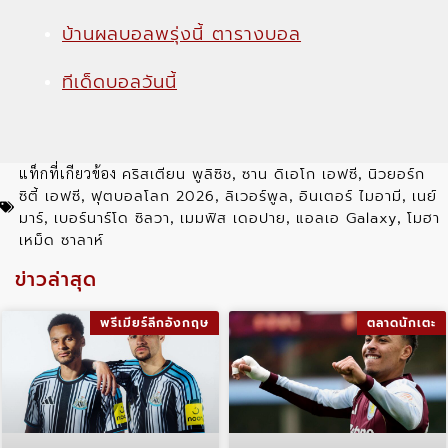
บ้านผลบอลพรุ่งนี้ ตารางบอล
ทีเด็ดบอลวันนี้
คริสเตียน พูลิซิช
ซาน ดิเอโก เอฟซี
นิวยอร์ก
แท็กที่เกียวข้อง
,
,
ซิตี้ เอฟซี
ฟุตบอลโลก 2026
ลิเวอร์พูล
อินเตอร์ ไมอามี
เนย์
,
,
,
,
มาร์
เบอร์นาร์โด ซิลวา
เมมฟิส เดอปาย
แอลเอ Galaxy
โมฮา
,
,
,
,
เหม็ด ซาลาห์
ข่าวล่าสุด
พรีเมียร์ลีกอังกฤษ
ตลาดนักเตะ