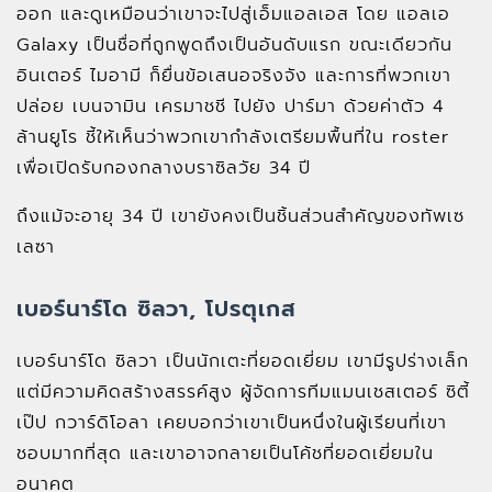
ออก และดูเหมือนว่าเขาจะไปสู่เอ็มแอลเอส โดย แอลเอ
Galaxy เป็นชื่อที่ถูกพูดถึงเป็นอันดับแรก ขณะเดียวกัน
อินเตอร์ ไมอามี ก็ยื่นข้อเสนอจริงจัง และการที่พวกเขา
ปล่อย เบนจามิน เครมาชชี ไปยัง ปาร์มา ด้วยค่าตัว 4
ล้านยูโร ชี้ให้เห็นว่าพวกเขากำลังเตรียมพื้นที่ใน roster
เพื่อเปิดรับกองกลางบราซิลวัย 34 ปี
ถึงแม้จะอายุ 34 ปี เขายังคงเป็นชิ้นส่วนสำคัญของทัพเซ
เลซา
เบอร์นาร์โด ซิลวา, โปรตุเกส
เบอร์นาร์โด ซิลวา เป็นนักเตะที่ยอดเยี่ยม เขามีรูปร่างเล็ก
แต่มีความคิดสร้างสรรค์สูง ผู้จัดการทีมแมนเชสเตอร์ ซิตี้
เป๊ป กวาร์ดิโอลา เคยบอกว่าเขาเป็นหนึ่งในผู้เรียนที่เขา
ชอบมากที่สุด และเขาอาจกลายเป็นโค้ชที่ยอดเยี่ยมใน
อนาคต