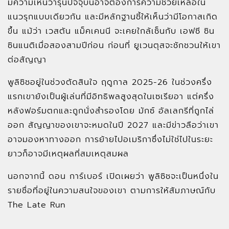
มีความเห็นว่ารุ่นปัจจุบันอาจต้องการความช่วยเหลือใน
แนวรุกแบบเดียวกัน และมีหลักฐานชี้ให้เห็นว่ามีโอกาสเกิด
ขึ้น แม้ว่า เวสตัน แม็คเคนนี จะเคยใกล้เซ็นกับ เอฟซี ซิน
ซินแนติเมื่อสองสามปีก่อน ก่อนที่ ยูเวนตุสจะชักชวนให้เขา
ต่อสัญญา
พูลิซิชอยู่ในช่วงตัดสินใจ ฤดูกาล 2025-26 ในช่วงครึ่ง
แรกเขายังเป็นผู้เล่นที่มีอิทธิพลสูงสุดในเซเรียอา แต่ครึ่ง
หลังฟอร์มตกและถูกนั่งสำรองโดย มักซ์ อัลเลกรีที่ถูกไล่
ออก สัญญาของเขาจะหมดในปี 2027 และมีข่าวลือว่าเขา
อาจมองหาทางออก การย้ายไปอเมริกาซึ่งไม่ใช่ไปในระยะ
ยาวก็อาจมีเหตุผลที่สมเหตุสมผล
นอกจากนี้ ดอน การ์เบอร์ เปิดเผยว่า พูลิซิชจะเป็นหนึ่งใน
รายชื่อที่อยู่ในความสนใจของเขา ตามการให้สัมภาษณ์กับ
The Late Run