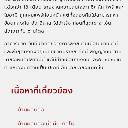
แล้วกว่า 18 เดือน รายงานความสนใจจากชิคาโก ไฟร์ และ
ไมอามี ถูกเผยแพร่ก่อนหน้า แต่ทั้งสองทีมไม่สามารถหา
ข้อตกลงกับ อัล ฮิลาล ได้สำเร็จ ก่อนที่สุดเขาจะเซ็น
สัญญากับ ซานโตส
อาการบาดเจ็บที่เข่ากีดขวางการลงสนามเมื่อไม่นานมานี้
และล่าสุดยังคงอยู่ในทีมชาติบราซิล ทั้งนี้ สัญญากับ ซาน
โตสจะหมดปลายปีนี้ แต่มีข่าวเชื่อมโยงกับ เอฟซี ซินซินแน
ติ และยังมีความเป็นไปได้ที่เอ็มแอลเอสจะเกิดขึ้น
เนื้อหาที่เกี่ยวข้อง
บ้านผลบอล
บ้านผลบอลเมื่อคืน กัลโช่