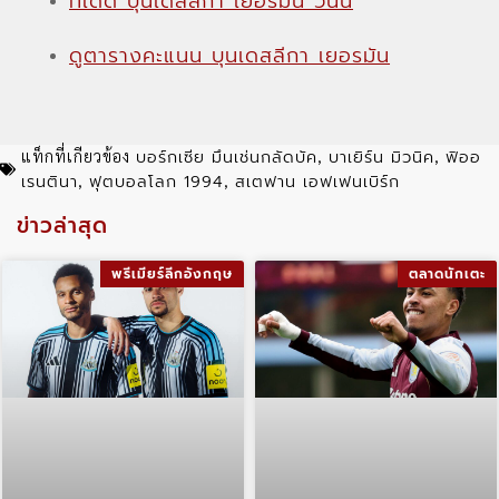
ทีเด็ด บุนเดสลีกา เยอรมัน วันนี้
ดูตารางคะแนน บุนเดสลีกา เยอรมัน
บอร์กเซีย มึนเช่นกลัดบัค
บาเยิร์น มิวนิค
ฟิออ
แท็กที่เกียวข้อง
,
,
เรนตินา
ฟุตบอลโลก 1994
สเตฟาน เอฟเฟนเบิร์ก
,
,
ข่าวล่าสุด
พรีเมียร์ลีกอังกฤษ
ตลาดนักเตะ