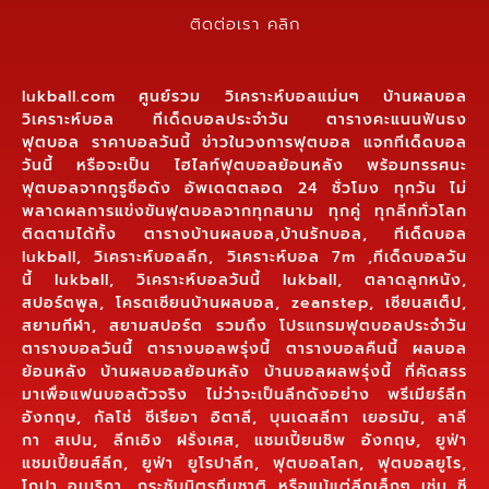
ติดต่อเรา คลิก
lukball.com ศูนย์รวม วิเคราะห์บอลแม่นๆ บ้านผลบอล
วิเคราะห์บอล ทีเด็ดบอลประจำวัน ตารางคะแนนฟันธง
ฟุตบอล ราคาบอลวันนี้ ข่าวในวงการฟุตบอล แจกทีเด็ดบอล
วันนี้ หรือจะเป็น ไฮไลท์ฟุตบอลย้อนหลัง พร้อมทรรศนะ
ฟุตบอลจากกูรูชื่อดัง อัพเดตตลอด 24 ชั่วโมง ทุกวัน ไม่
พลาดผลการแข่งขันฟุตบอลจากทุกสนาม ทุกคู่ ทุกลีกทั่วโลก
ติดตามได้ทั้ง ตารางบ้านผลบอล,บ้านรักบอล, ทีเด็ดบอล
lukball, วิเคราะห์บอลลีก, วิเคราะห์บอล 7m ,ทีเด็ดบอลวัน
นี้ lukball, วิเคราะห์บอลวันนี้ lukball, ตลาดลูกหนัง,
สปอร์ตพูล, โครตเซียนบ้านผลบอล, zeanstep, เซียนสเต็ป,
สยามกีฬา, สยามสปอร์ต รวมถึง โปรแกรมฟุตบอลประจำวัน
ตารางบอลวันนี้ ตารางบอลพรุ่งนี้ ตารางบอลคืนนี้ ผลบอล
ย้อนหลัง บ้านผลบอลย้อนหลัง บ้านบอลผลพรุ่งนี้ ที่คัดสรร
มาเพื่อแฟนบอลตัวจริง ไม่ว่าจะเป็นลีกดังอย่าง พรีเมียร์ลีก
อังกฤษ, กัลโช่ ซีเรียอา อิตาลี, บุนเดสลีกา เยอรมัน, ลาลี
กา สเปน, ลีกเอิง ฝรั่งเศส, แชมเปี้ยนชิพ อังกฤษ, ยูฟ่า
แชมเปี้ยนส์ลีก, ยูฟ่า ยูโรปาลีก, ฟุตบอลโลก, ฟุตบอลยูโร,
โกปา อเมริกา, กระชับมิตรทีมชาติ หรือแม้แต่ลีกเล็กๆ เช่น ซี