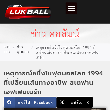
ตารางคะแนนฟุตบอล
ข่าว คอลัมน์
หน้า
ข่าว
/
/
เหตุการณ์หนึ่งในฟุตบอลโลก 1994 ที่
แรก
ฟุตบอล
เปลี่ยนเส้นทางอาชีพ สเตฟาน เอฟเฟน
เบิร์ก
เหตุการณ์หนึ่งในฟุตบอลโลก 1994
ที่เปลี่ยนเส้นทางอาชีพ สเตฟาน
เอฟเฟนเบิร์ก
แชร์ไป Facebook
แชร์ไป X