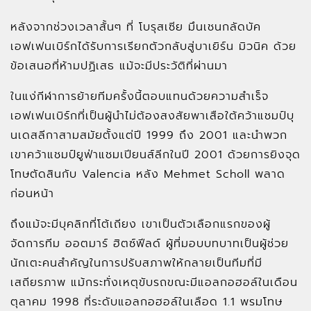
หลังจากช่วงเวลาสั้นๆ ที่ โบรุสเซีย มึนเชนกลัดบัค
เอฟเฟนเบิร์กได้รับการเรียกตัวกลับสู่บาเยิร์น มิวนิค ด้วย
ข้อเสนอที่ห้ามปฏิเสธ แม้จะมีประวัติที่ผ่านมา
ในแง่กีฬาการย้ายทีมครั้งนี้ตอบแทนด้วยความสำเร็จ
เอฟเฟนเบิร์กที่เป็นผู้นำไม่ต้องสงสัยพาเสือใต้คว้าแชมป์บุ
นเดสลีกาสามสมัยตั้งแต่ปี 1999 ถึง 2001 และนำพวก
เขาคว้าแชมป์ยูฟ่าแชมเปียนส์ลีกในปี 2001 ด้วยการยิงจุด
โทษตัดสินกับ Valencia หลัง Mehmet Scholl พลาด
ก่อนหน้า
ถึงแม้จะมีบุคลิกที่โต้เถียง เขาเป็นตัวเลือกแรกของผู้
จัดการทีม ออตมาร์ ฮิตซ์ฟีลด์ ผู้ที่มอบบทบาทเป็นผู้ช่วย
นักเตะคนสำคัญในการปรับสภาพให้กลายเป็นทีมที่มี
เสถียรภาพ แม้กระทั่งเหตุขับรถขณะมีแอลกอฮอล์ในเดือน
ตุลาคม 1998 ที่ระดับแอลกอฮอล์ในเลือด 1.1 พรมโทษ