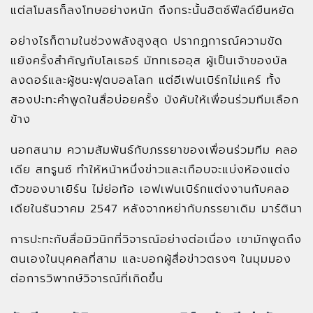
แต่สโมสรก็ลงโทษอย่างหนัก ถึงกระนั้นฮิตซ์ฟีลด์ยืนหยัด
อย่างไรก็ตามในช่วงพลังสูงสุด ปรากฏการณ์ความขัด
แย้งครั้งสำคัญกับโลเธอร์ มัททเธออุส ผู้เป็นเจ้าของบัล
ลงดอร์และผู้ชนะฟุตบอลโลก แต่อีเฟนเบิร์กไม่แคร์ ทั้ง
สองปะทะคำพูดในสื่อบ่อยครั้ง บังคับให้เพื่อนร่วมทีมเลือก
ข้าง
นอกสนาม ความสัมพันธ์กับภรรยาของเพื่อนร่วมทีม คลอ
เดีย สทรูนซ์ ทำให้หน้าหนึ่งข่าวและเกือบจะแบ่งห้องแต่ง
ตัวของบาเยิร์น ไม่ย่อท้อ เอฟเฟนเบิร์กแต่งงานกับคลอ
เดียในธันวาคม 2547 หลังจากหย่ากับภรรยาเดิม มาร์ตินา
การปะทะกับสื่อมิวนิกที่วิจารณ์อย่างต่อเนื่อง เขามักพูดถึง
ตนเองในบุคคลที่สาม และบอกผู้สื่อข่าวตรงๆ ในมุมมอง
ต่อการวิพากษ์วิจารณ์ที่เกิดขึ้น