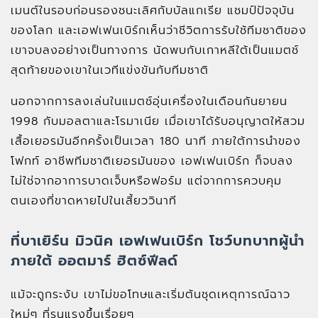
เมนต์ในรอบก่อนรองชนะเลิศกับบัลแกเรีย แชมป์ปัจจุบัน
ของโลก และเอฟเฟนเบิร์กเห็นว่าชีวิตการรับใช้ทีมชาติของ
เขาจบลงอย่างเป็นทางการ นัดพบกับเกาหลีใต้เป็นแมตช์
สุดท้ายของเขาในเวทีแข่งขันกับทีมชาติ
นอกจากการลงเล่นในแมตช์อุ่นเครื่องในเดือนกันยายน
1998 กับมอลตาและโรมาเนีย เมื่อเขาได้รับอนุญาตให้สวม
เสื้อเยอรมันอีกครั้งเป็นเวลา 180 นาที ภายใต้การนำของ
โฟกท์ อาชีพทีมชาติเยอรมันของ เอฟเฟนเบิร์ก ก็จบลง
ไม่ใช่จากอาการบาดเจ็บหรือฟอร์ม แต่จากการควบคุม
ตนเองที่ขาดหายไปในเสี้ยววินาที
ที่บาเยิร์น มิวนิค เอฟเฟนเบิร์ก โชว์บทบาทผู้นำ
ภายใต้ ออตมาร์ ฮิตซ์ฟีลด์
แม้จะถูกระงับ เขาไม่ขอโทษและเริ่มต้นชุดเหตุการณ์ฉาว
ใหม่ๆ ที่รุนแรงขึ้นเรื่อยๆ