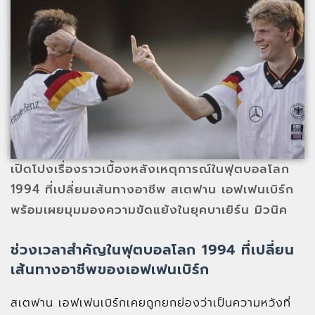
เปิดโปงเรื่องราวเบื้องหลังเหตุการณ์ในฟุตบอลโลก
1994 ที่เปลี่ยนเส้นทางอาชีพ สเตฟาน เอฟเฟนเบิร์ก
พร้อมเผยมุมมองความขัดแย้งในยุคบาเยิร์น มิวนิค
ช่วงเวลาสำคัญในฟุตบอลโลก 1994 ที่เปลี่ยน
เส้นทางอาชีพของเอฟเฟนเบิร์ก
สเตฟาน เอฟเฟนเบิร์กเคยถูกยกย่องว่าเป็นความหวังที่