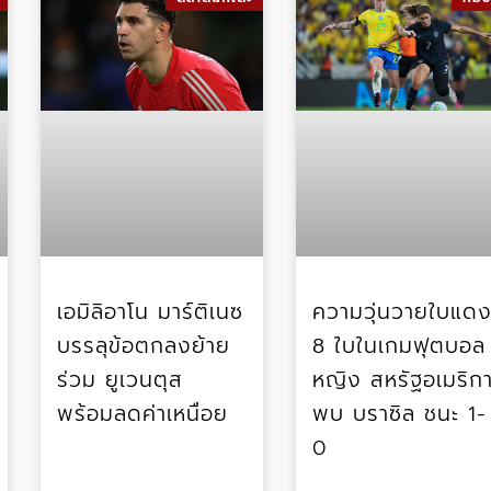
เอมิลิอาโน มาร์ติเนซ
ความวุ่นวายใบแด
บรรลุข้อตกลงย้าย
8 ใบในเกมฟุตบอล
ร่วม ยูเวนตุส
หญิง สหรัฐอเมริก
พร้อมลดค่าเหนื่อย
พบ บราซิล ชนะ 1-
0