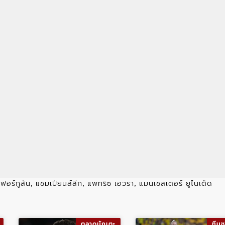
เฟอร์กูสัน
แชมเปียนส์ลีก
แพทริซ เอวรา
แมนเชสเตอร์ ยูไนเต็ด
,
,
,
ตลาดนักเตะ
ทีมช