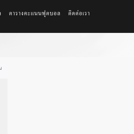
ล
ตารางคะแนนฟุตบอล
ติดต่อเรา
น