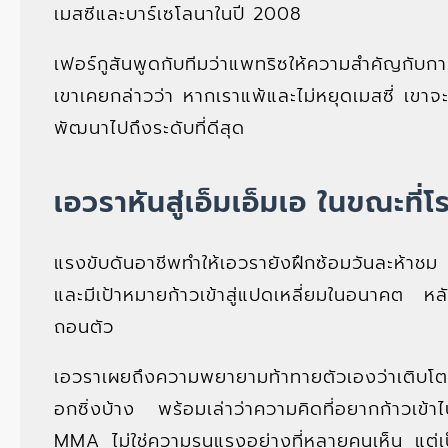
เมสซีและบาร์เซโลนาในปี 2008
เฟอร์กูสันพูดกับทีมว่าแพทริซให้ความสำคัญกับการห
เขาเคยกล่าวว่า หากเราแพ้และไม่หยุดเมสซี่ เขาจะ
พัฒนาไปถึงระดับที่ดีสุด
เอวราหันสู่เอ็มเอ็มเอ ในขณะที่โร
แรงขับดันอาชีพทำให้เอวรายังฝึกซ้อมวันละห้าชม 
และมีเป้าหมายก้าวเข้าสู่แปดเหลี่ยมในอนาคต หลังจา
ถอนตัว
เอวราเผยถึงความพยายามท้าทายตัวเองว่าเติบโ
อกซิ่งบ้าง พร้อมเล่าว่าความคิดที่อยากก้าวเข้าไป
MMA ไม่ใช่ความรุนแรงอย่างที่หลายคนเห็น แต่เป