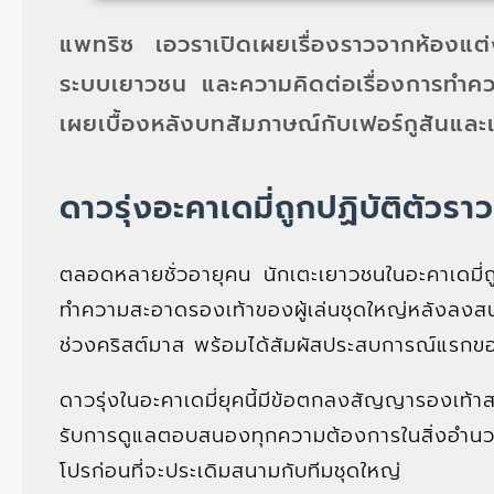
แพทริซ เอวราเปิดเผยเรื่องราวจากห้อง
ระบบเยาวชน และความคิดต่อเรื่องการทำคว
เผยเบื้องหลังบทสัมภาษณ์กับเฟอร์กูสันและ
ดาวรุ่งอะคาเดมี่ถูกปฏิบัติตัวรา
ตลอดหลายชั่วอายุคน นักเตะเยาวชนในอะคาเดมี่ถ
ทำความสะอาดรองเท้าของผู้เล่นชุดใหญ่หลังลง
ช่วงคริสต์มาส พร้อมได้สัมผัสประสบการณ์แรกของคว
ดาวรุ่งในอะคาเดมี่ยุคนี้มีข้อตกลงสัญญารองเท้
รับการดูแลตอบสนองทุกความต้องการในสิ่งอำนวยคว
โปรก่อนที่จะประเดิมสนามกับทีมชุดใหญ่