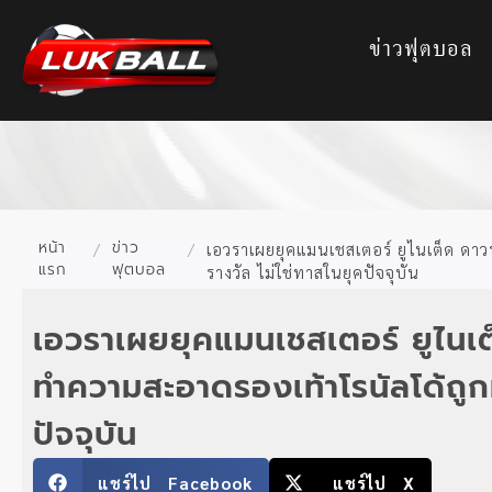
ข่าวฟุตบอล
หน้า
ข่าว
/
/
เอวราเผยยุคแมนเชสเตอร์ ยูไนเต็ด ดาวร
แรก
ฟุตบอล
รางวัล ไม่ใช่ทาสในยุคปัจจุบัน
เอวราเผยยุคแมนเชสเตอร์ ยูไนเต
ทำความสะอาดรองเท้าโรนัลโด้ถูกม
ปัจจุบัน
แชร์ไป Facebook
แชร์ไป X