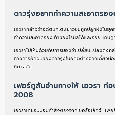
ดาวรุ่งอยากทำความสะอาดรองเท
เอวรากล่าวว่าอดีตนักเตะเยาวชนถูกปลูกฝังใน
ทำความสะอาดรองเท้าของโรนัลโด้และรอย เคนถูกม
เอวราไม่เห็นด้วยกับการมองว่าเปลี่ยนแปลงดังก
ทางการฝึกฝนของดาวรุ่งในอดีตต่างจากเดี๋ยวนี้
ที่ต่างกัน
เฟอร์กูสันอ่านทางให้ เอวรา ก่
2008
เอวราเคยรับมอบคำสั่งตรงจากเซอร์อเล็กซ์ เฟอร