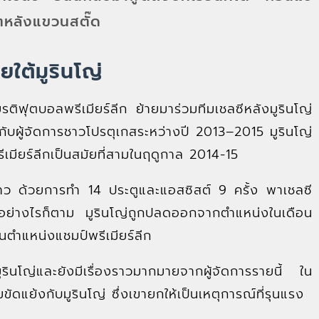
ิตหลังแขวนสตั๊ด
ยใต้มูรินโญ่
เกียรติฟุตบอลพรีเมียร์ลีก ย้ายมาร่วมทีมเชลซีหลังมูรินโญ่
ับผู้จัดการชาวโปรตุเกสระหว่างปี 2013–2015 มูรินโญ่
ีเมียร์ลีกเป็นสมัยที่สามในฤดูกาล 2014-15
าว ด้วยการทำ 14 ประตูและแอสซิสต์ 9 ครั้ง พาเชลซี
ย่างไรก็ตาม มูรินโญ่ถูกปลดออกจากตำแหน่งในเดือน
ตำแหน่งแชมป์พรีเมียร์ลีก
มูรินโญ่และยังมีเรื่องราวมากมายจากผู้จัดการรายนี้ ใน
มขัดแย้งกับมูรินโญ่ ซึ่งเขายกให้เป็นเหตุการณ์ที่รุนแรง