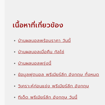
เนื้อหาที่เกี่ยวข้อง
บ้านผลบอลพร้อมราคา วันนี้
บ้านผลบอลเมื่อคืน กัลโช่
บ้านผลบอลพรุ่งนี้
ข้อมูลฟุตบอล พรีเมียร์ลีก อังกฤษ ทั้งหมด
วิเคราะห์ก่อนแข่ง พรีเมียร์ลีก อังกฤษ
ทีเด็ด พรีเมียร์ลีก อังกฤษ วันนี้