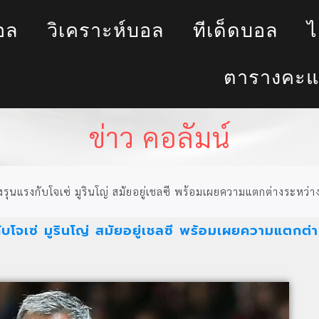
อล
วิเคราะห์บอล
ทีเด็ดบอล
ไ
ตารางคะแ
ข่าว คอลัมน์
งรุนแรงกับโจเซ่ มูรินโญ่ สมัยอยู่เชลซี พร้อมเผยความแตกต่างระหว่า
ับโจเซ่ มูรินโญ่ สมัยอยู่เชลซี พร้อมเผยความแตกต่