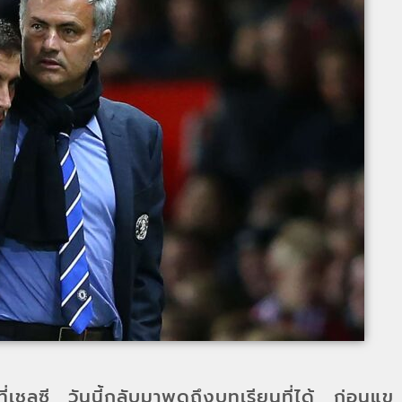
่ที่เชลซี วันนี้กลับมาพูดถึงบทเรียนที่ได้ ก่อนแข