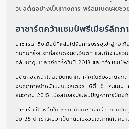
วนสตั๊ดอย่างเป็นทางการ พร้อมเปิดเผยชีว
ฮาซาร์ดคว้าแชมป์พรีเมียร์ลีกภา
ฮาซาร์ด ซึ่งเมื่อปีที่แล้วได้รับการบรรจุเข้าสู่หอ
คุมทีมครั้งแรกที่ลอนดอนตะวันตก และทำงานร่วมก
กลับมาคุมเชลซีอีกครั้งในปี 2013 และคว้าแชมป์พร
อดีตกองหน้าโลลล์มีบทบาทสำคัญในชัยชนะดังกล่
จบฤดูกาลนำหน้าแมนเชสเตอร์ ซิตี้ 8 คะแนน อ
ธันวาคม 2015 เมื่อสโมสรประสบปัญหาการป้องกัน
ฮาซาร์ดเป็นหนึ่งในบรรดานักเตะที่เคยร่วมงานกับ
วัย 35 ปี เขาเผยว่าเป็นหนึ่งในช่วงเวลาที่เกิดควา