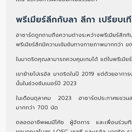
พรีเมียร์ลีกกับลา ลีกา เปรียบเท
ฮาซาร์ดถูกถามถึงความต่างระหว่างพรีเมียร์ลีกกั
พรีเมียร์ลีกมีความเข้มข้นทางกายภาพมากกว่า ขณ
ในมาดริดคุณสามารถควบคุมเกมได้ แต่ในพรีเมียร์
เขาย้ายไปเรอัล มาดริดในปี 2019 แต่ด้วยอากา
นั้นในช่วงซัมเมอร์ปี 2023
ในเดือนตุลาคม 2023 ฮาซาร์ดประกาศแขวนสตั
มากกว่า 700 นัด
ตลอดอาชีพผมมีโค้ช ผู้จัดการ และเพื่อนร่วมที
ขอบคุณสโมสร LOSC เชลซี และเรอัล มาดริด รว