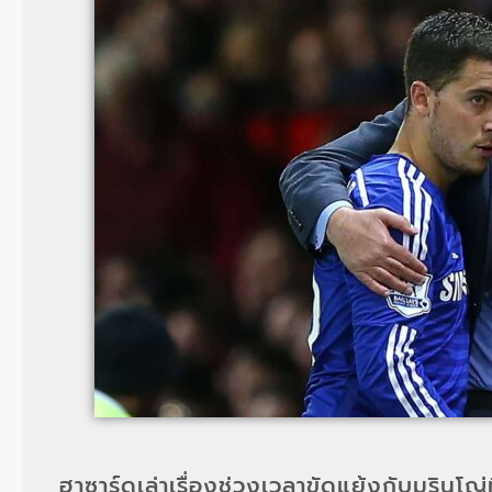
ฮาซาร์ดเล่าเรื่องช่วงเวลาขัดแย้งกับมูรินโญ