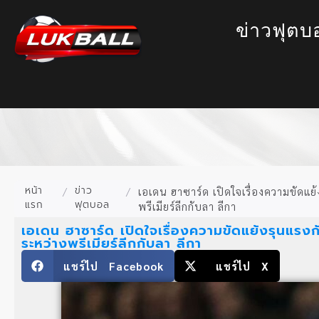
ข่าวฟุตบ
หน้า
ข่าว
/
/
เอเดน ฮาซาร์ด เปิดใจเรื่องความขัดแย้
แรก
ฟุตบอล
พรีเมียร์ลีกกับลา ลีกา
เอเดน ฮาซาร์ด เปิดใจเรื่องความขัดแย้งรุนแรงก
ระหว่างพรีเมียร์ลีกกับลา ลีกา
แชร์ไป Facebook
แชร์ไป X