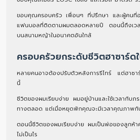
ขอบคุณครอบครัว เพื่อนๆ ที่ปรึกษา และผู้คนที่อ
แฟนบอลที่ติดตามผมตลอดหลายปี ตอนนี้ถึงเวลาท
บนสนามหญ้าในอนาคตอันใกล้
ครอบครัวยกระดับชีวิตฮาซาร์ดใ
หลายคนอาจต้องปรับตัวหลังการรีไทร์ แต่ฮาซาร์ดย
นี้
ชีวิตของผมเรียบง่าย ผมอยู่บ้านและใช้เวลากับภ
ทางตลอด แต่เมื่อหยุดพักคุณจะมีเวลาคุณภาพกั
ตอนนี้ชีวิตของผมเรียบง่าย ผมเป็นพ่อของลูกห้
ไม่เป็นไร