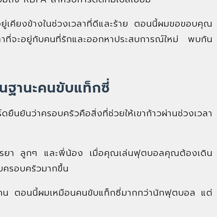
ยู่เคียงข้างในช่วงเวลาที่ดีและร้าย ตอนนี้ผมขอขอบคุณ
ี่จะอยู่กับคนที่รักและออกหาประสบการณ์ใหม่ พบกัน
นฐานะคนขับแท็กซี่
ืนยันว่าครอบครัวคือสิ่งที่ช่วยให้เขาก้าวผ่านช่วงเวลา
รรยา ลูกๆ และพี่น้อง เมื่อคุณเล่นฟุตบอลคุณต้องเดิน
บครอบครัวมากขึ้น
าคน ตอนนี้ผมเหมือนคนขับแท็กซี่มากกว่านักฟุตบอล แต่