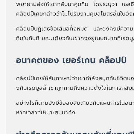
พยายามล่อให้เขากลับมาคุมทีม โดยระบุว่า เช
คล็อปป์เคยกล่าวว่าไม่ไปรับงานคุมสโมสรอื่นในอั
คล็อปป์ปฏิเสธข้อเสนอทั้งหมด และยังคงมีความส
ทีมในทันที ขณะเดียวกันเขาคงอยู่ในบทบาทที่เรดบ
อนาคตของ เยอร์เกน คล็อปป์
คล็อปป์เคยให้สัมภาษณ์ว่าเขากำลังสนุกกับชีวิตน
งกับเรดบูลล์ เขาถูกถามถึงความตั้งใจในการกลับ
อย่างไรก็ตามยังมีข้อสงสัยเกี่ยวกับแผนการใน
หากเวลาที่เหมาะสมมาถึง