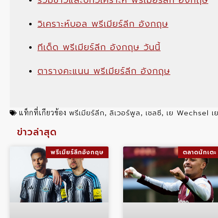
รวมข่าวและบทวิเคราะห์ พรีเมียร์ลีก อังกฤษ
วิเคราะห์บอล พรีเมียร์ลีก อังกฤษ
ทีเด็ด พรีเมียร์ลีก อังกฤษ วันนี้
ตารางคะแนน พรีเมียร์ลีก อังกฤษ
พรีเมียร์ลีก
ลิเวอร์พูล
เชลซี
เย Wechsel เย
แท็กที่เกียวข้อง
,
,
,
ข่าวล่าสุด
พรีเมียร์ลีกอังกฤษ
ตลาดนักเตะ