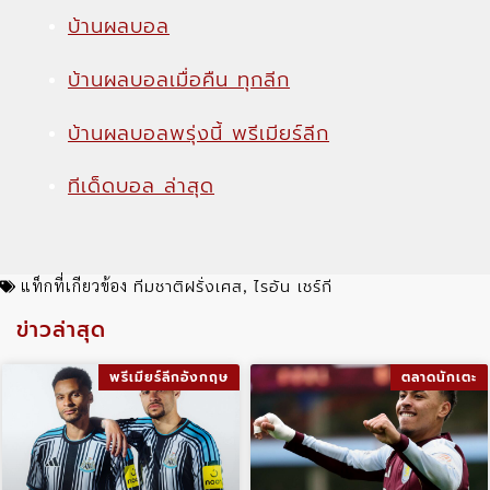
บ้านผลบอล
บ้านผลบอลเมื่อคืน ทุกลีก
บ้านผลบอลพรุ่งนี้ พรีเมียร์ลีก
ทีเด็ดบอล ล่าสุด
ทีมชาติฝรั่งเศส
ไรอัน เชร์กี
แท็กที่เกียวข้อง
,
ข่าวล่าสุด
พรีเมียร์ลีกอังกฤษ
ตลาดนักเตะ