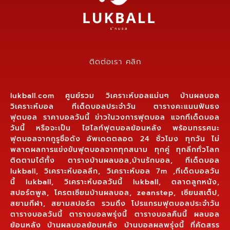
ติดต่อเรา คลิก
lukball.com ศูนย์รวม วิเคราะห์บอลแม่นๆ บ้านผลบอล
วิเคราะห์บอล ทีเด็ดบอลประจำวัน ตารางคะแนนฟันธง
ฟุตบอล ราคาบอลวันนี้ ข่าวในวงการฟุตบอล แจกทีเด็ดบอล
วันนี้ หรือจะเป็น ไฮไลท์ฟุตบอลย้อนหลัง พร้อมทรรศนะ
ฟุตบอลจากกูรูชื่อดัง อัพเดตตลอด 24 ชั่วโมง ทุกวัน ไม่
พลาดผลการแข่งขันฟุตบอลจากทุกสนาม ทุกคู่ ทุกลีกทั่วโลก
ติดตามได้ทั้ง ตารางบ้านผลบอล,บ้านรักบอล, ทีเด็ดบอล
lukball, วิเคราะห์บอลลีก, วิเคราะห์บอล 7m ,ทีเด็ดบอลวัน
นี้ lukball, วิเคราะห์บอลวันนี้ lukball, ตลาดลูกหนัง,
สปอร์ตพูล, โครตเซียนบ้านผลบอล, zeanstep, เซียนสเต็ป,
สยามกีฬา, สยามสปอร์ต รวมถึง โปรแกรมฟุตบอลประจำวัน
ตารางบอลวันนี้ ตารางบอลพรุ่งนี้ ตารางบอลคืนนี้ ผลบอล
ย้อนหลัง บ้านผลบอลย้อนหลัง บ้านบอลผลพรุ่งนี้ ที่คัดสรร